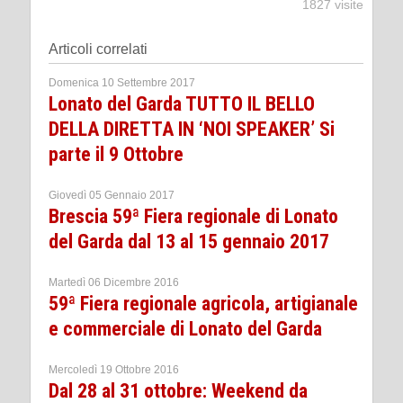
1827 visite
Articoli correlati
Domenica 10 Settembre 2017
Lonato del Garda TUTTO IL BELLO
DELLA DIRETTA IN ‘NOI SPEAKER’ Si
parte il 9 Ottobre
Giovedì 05 Gennaio 2017
Brescia 59ª Fiera regionale di Lonato
del Garda dal 13 al 15 gennaio 2017
Martedì 06 Dicembre 2016
59ª Fiera regionale agricola, artigianale
e commerciale di Lonato del Garda
Mercoledì 19 Ottobre 2016
Dal 28 al 31 ottobre: Weekend da