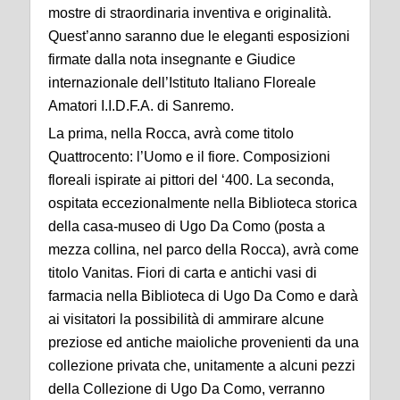
mostre di straordinaria inventiva e originalità.
Quest’anno saranno due le eleganti esposizioni
firmate dalla nota insegnante e Giudice
internazionale dell’Istituto Italiano Floreale
Amatori I.I.D.F.A. di Sanremo.
La prima, nella Rocca, avrà come titolo
Quattrocento: l’Uomo e il fiore. Composizioni
floreali ispirate ai pittori del ‘400. La seconda,
ospitata eccezionalmente nella Biblioteca storica
della casa-museo di Ugo Da Como (posta a
mezza collina, nel parco della Rocca), avrà come
titolo Vanitas. Fiori di carta e antichi vasi di
farmacia nella Biblioteca di Ugo Da Como e darà
ai visitatori la possibilità di ammirare alcune
preziose ed antiche maioliche provenienti da una
collezione privata che, unitamente a alcuni pezzi
della Collezione di Ugo Da Como, verranno