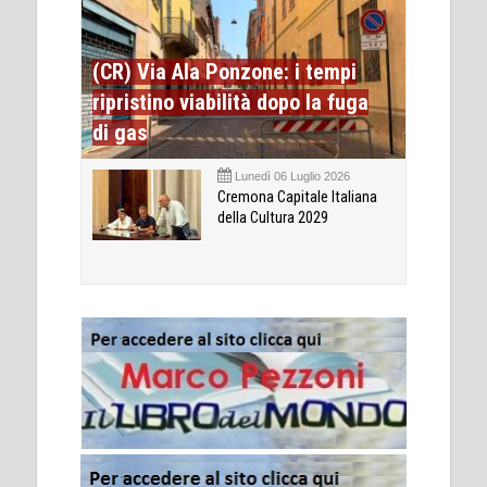
(CR) Via Ala Ponzone: i tempi
ripristino viabilità dopo la fuga
di gas
Lunedì 06 Luglio 2026
Cremona Capitale Italiana
della Cultura 2029