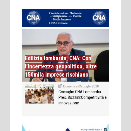
Edilizia lombarda, CNA: Con
l’incertezza geopolitica, oltre
150mila imprese rischiano
Domenica 05 Luglio 2026
Consiglio CNA Lombardia
Pres. Bozzini:Competitività e
innovazione