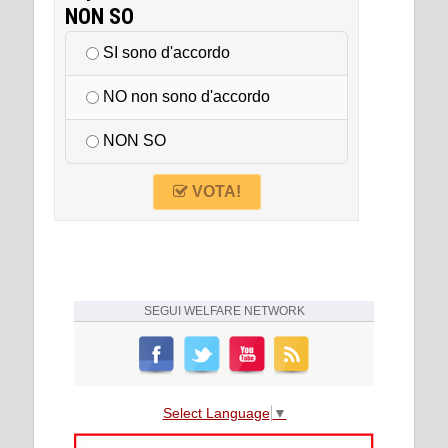
NON SO
SI sono d'accordo
NO non sono d'accordo
NON SO
VOTA!
SEGUI
WELFARE NETWORK
Select Language
▼