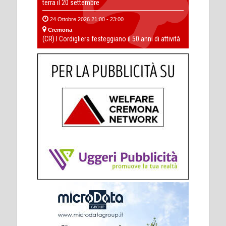
terra il 20 settembre
24 Ottobre 2026 21:00 - 23:00
Cremona
(CR) I Cordigliera festeggiano il 50 anni di attività