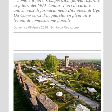
l’Uomo e il fiore. Composizioni floreali ispirate
ai pittori del ‘400 Vanitas. Fiori di carta e
antichi vasi di farmacia nella Biblioteca di Ugo
Da Como corsi d’acquarello en plein air e
lezioni di composizione floreale
Domenica 08 Aprile 2018
|
Scritto da
Redazione