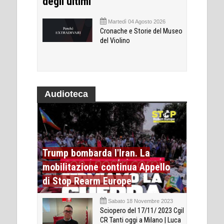
degli ultimi
Martedì 04 Agosto 2026
Cronache e Storie del Museo
del Violino
Audioteca
Trump bombarda l'Iran. La
mobilitazione continua Appello
di Stop Rearm Europe
Sabato 18 Novembre 2023
Sciopero del 17/11/ 2023 Cgil
CR Tanti oggi a Milano | Luca