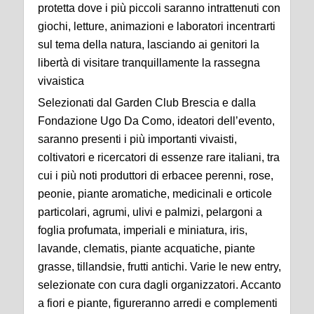
protetta dove i più piccoli saranno intrattenuti con
giochi, letture, animazioni e laboratori incentrarti
sul tema della natura, lasciando ai genitori la
libertà di visitare tranquillamente la rassegna
vivaistica
Selezionati dal Garden Club Brescia e dalla
Fondazione Ugo Da Como, ideatori dell’evento,
saranno presenti i più importanti vivaisti,
coltivatori e ricercatori di essenze rare italiani, tra
cui i più noti produttori di erbacee perenni, rose,
peonie, piante aromatiche, medicinali e orticole
particolari, agrumi, ulivi e palmizi, pelargoni a
foglia profumata, imperiali e miniatura, iris,
lavande, clematis, piante acquatiche, piante
grasse, tillandsie, frutti antichi. Varie le new entry,
selezionate con cura dagli organizzatori. Accanto
a fiori e piante, figureranno arredi e complementi