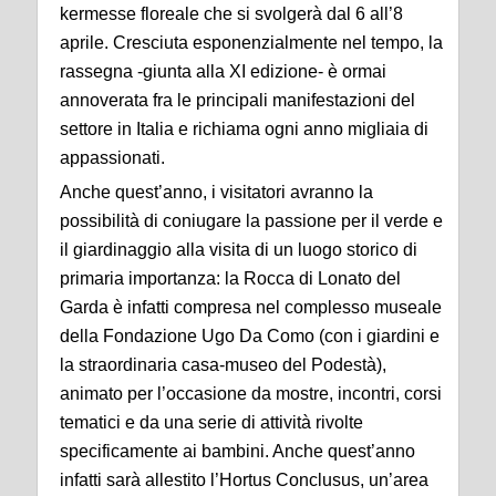
kermesse floreale che si svolgerà dal 6 all’8
aprile. Cresciuta esponenzialmente nel tempo, la
rassegna -giunta alla XI edizione- è ormai
annoverata fra le principali manifestazioni del
settore in Italia e richiama ogni anno migliaia di
appassionati.
Anche quest’anno, i visitatori avranno la
possibilità di coniugare la passione per il verde e
il giardinaggio alla visita di un luogo storico di
primaria importanza: la Rocca di Lonato del
Garda è infatti compresa nel complesso museale
della Fondazione Ugo Da Como (con i giardini e
la straordinaria casa-museo del Podestà),
animato per l’occasione da mostre, incontri, corsi
tematici e da una serie di attività rivolte
specificamente ai bambini. Anche quest’anno
infatti sarà allestito l’Hortus Conclusus, un’area