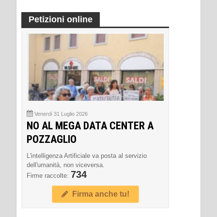
Petizioni online
Venerdì 31 Luglio 2026
NO AL MEGA DATA CENTER A
POZZAGLIO
L'intelligenza Artificiale va posta al servizio
dell'umanità, non viceversa.
734
Firme raccolte:
Firma anche tu!