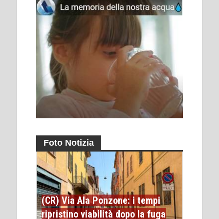
Foto Notizia
(CR) Via Ala Ponzone: i tempi
ripristino viabilità dopo la fuga