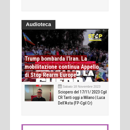
Audioteca
Trump bombarda l'Iran. La
mobilitazione continua Appello
di Stop Rearm Europe
Sabato 18 Novembre 2023
Sciopero del 17/11/ 2023 Cgil
CR Tanti oggi a Milano | Luca
Dell’Asta (FP-Cgil Cr)