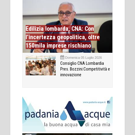
Edilizia lombarda, CNA: Con
l’incertezza geopolitica, oltre
150mila imprese rischiano
Domenica 05 Luglio 2026
Consiglio CNA Lombardia
Pres. Bozzini:Competitività e
innovazione