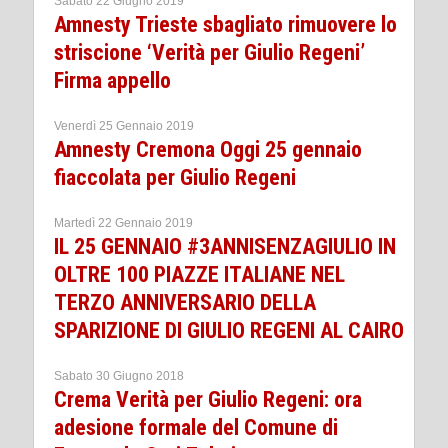
Sabato 22 Giugno 2019
Amnesty Trieste sbagliato rimuovere lo
striscione ‘Verità per Giulio Regeni’
Firma appello
Venerdì 25 Gennaio 2019
Amnesty Cremona Oggi 25 gennaio
fiaccolata per Giulio Regeni
Martedì 22 Gennaio 2019
IL 25 GENNAIO #3ANNISENZAGIULIO IN
OLTRE 100 PIAZZE ITALIANE NEL
TERZO ANNIVERSARIO DELLA
SPARIZIONE DI GIULIO REGENI AL CAIRO
Sabato 30 Giugno 2018
Crema Verità per Giulio Regeni: ora
adesione formale del Comune di