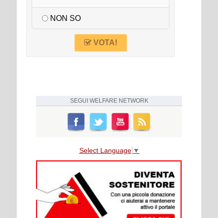
NON SO
VOTA!
SEGUI
WELFARE NETWORK
Select Language
▼