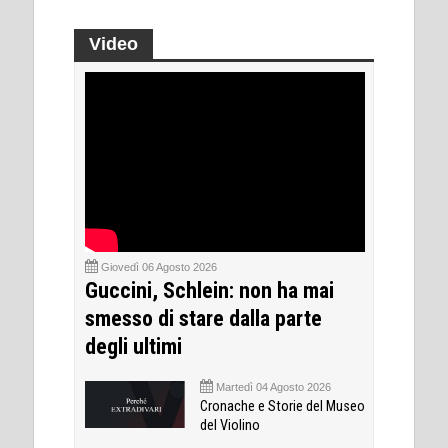
Video
Giovedì 06 Agosto 2026
Guccini, Schlein: non ha mai
smesso di stare dalla parte
degli ultimi
Martedì 04 Agosto 2026
Cronache e Storie del Museo
del Violino