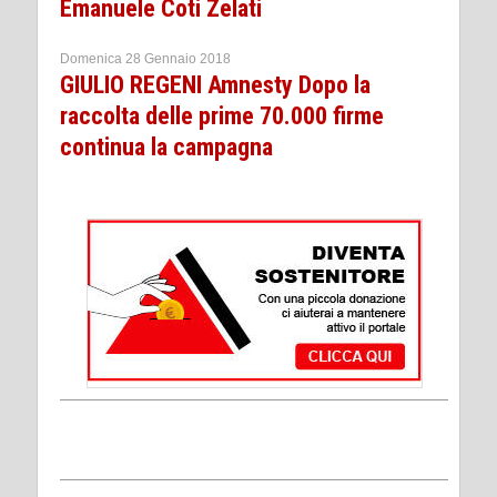
Emanuele Coti Zelati
Domenica 28 Gennaio 2018
GIULIO REGENI Amnesty Dopo la
raccolta delle prime 70.000 firme
continua la campagna