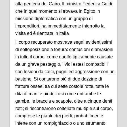
alla periferia del Cairo. Il ministro Federica Guidi,
che in quel momento si trovava in Egitto in
missione diplomatica con un gruppo di
imprenditori, ha immediatamente interrotto la
visita ed è rientrata in Italia
Il corpo recuperato mostrava segni evidentissimi
di sottoposizione a tortura: contusioni e abrasioni
in tutto il corpo, come quelle tipicamente causate
da un grave pestaggio, lividi estesi compatibili
con lesioni da calci, pugni ed aggressione con un
bastone. Si contarono più di due dozzine di
fratture ossee, tra cui sette costole rotte, tutte le
dita di mani e piedi, così come entrambe le
gambe, le braccia e scapole, oltre a cinque denti
rotti; si riscontrarono coltellate multiple sul corpo,
comprese le piante dei piedi, probabilmente
inferte con un rompighiaccio o uno strumento