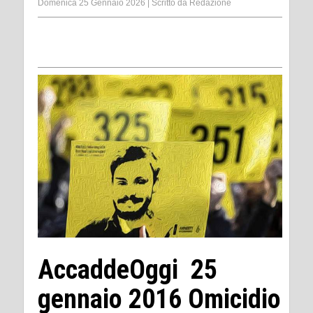
Domenica 25 Gennaio 2026
|
Scritto da
Redazione
AccaddeOggi 25
gennaio 2016 Omicidio