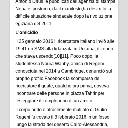
Antonio Drius e pubblicati dall'agenzia di stampa
Nena e, postumo, da il manifesto,ha descritto la
difficile situazione sindacale dopo la rivoluzione
egiziana del 2011.
L'omicidio
Il 25 gennaio 2016 il ricercatore italiano inviò alle
19:41 un SMS alla fidanzata in Ucraina, dicendo
che stava uscendo[10][11]. Poco dopo, la
studentessa Noura Wahby, amica di Regeni
conosciuta nel 2014 a Cambridge, denunciò sul
proprio profilo Facebook la scomparsa del
ricercatore il quale, qualche ora prima, doveva
incontrare delle persone in piazza Tahrir per
festeggiare il compleanno di un amico
Il corpo nudo e atrocemente mutilato di Giulio
Regeni fu trovato il 3 febbraio 2016 in un fosso
lungo la strada del deserto Cairo-Alessandria,