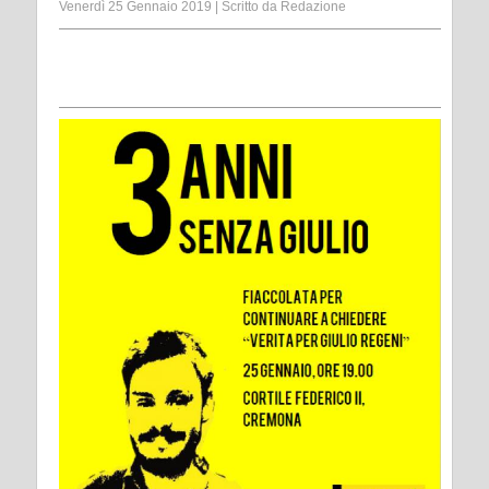
Venerdì 25 Gennaio 2019
|
Scritto da
Redazione