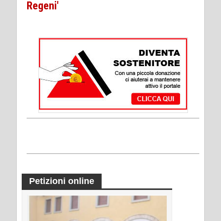
Regeni'
Petizioni online