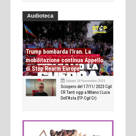
Audioteca
Trump bombarda l'Iran. La
mobilitazione continua Appello
di Stop Rearm Europe
Sabato 18 Novembre 2023
Sciopero del 17/11/ 2023 Cgil
CR Tanti oggi a Milano | Luca
Dell’Asta (FP-Cgil Cr)