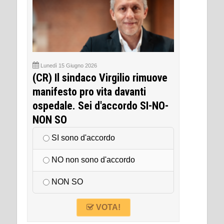
Lunedì 15 Giugno 2026
(CR) Il sindaco Virgilio rimuove
manifesto pro vita davanti
ospedale. Sei d'accordo SI-NO-
NON SO
SI sono d'accordo
NO non sono d'accordo
NON SO
VOTA!