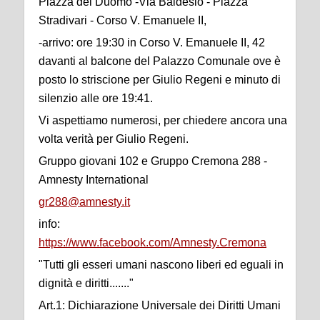
Piazza del Duomo -Via Baldesio - Piazza
Stradivari - Corso V. Emanuele II,
-arrivo: ore 19:30 in Corso V. Emanuele II, 42
davanti al balcone del Palazzo Comunale ove è
posto lo striscione per Giulio Regeni e minuto di
silenzio alle ore 19:41.
Vi aspettiamo numerosi, per chiedere ancora una
volta verità per Giulio Regeni.
Gruppo giovani 102 e Gruppo Cremona 288 -
Amnesty International
gr288@amnesty.it
info:
https://www.facebook.com/Amnesty.Cremona
"Tutti gli esseri umani nascono liberi ed eguali in
dignità e diritti......."
Art.1: Dichiarazione Universale dei Diritti Umani