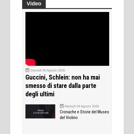
Video
Giovedì 06 Agosto 2026
Guccini, Schlein: non ha mai
smesso di stare dalla parte
degli ultimi
Martedì 04 Agosto 2026
Cronache e Storie del Museo
del Violino