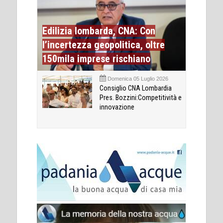
Edilizia lombarda, CNA: Con
l’incertezza geopolitica, oltre
150mila imprese rischiano
Domenica 05 Luglio 2026
Consiglio CNA Lombardia
Pres. Bozzini:Competitività e
innovazione