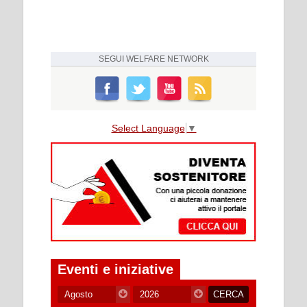
SEGUI
WELFARE NETWORK
Select Language
▼
Eventi e iniziative