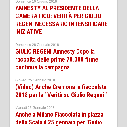
Domenica 10 Giugno 2018
AMNESTY AL PRESIDENTE DELLA
CAMERA FICO: VERITÀ PER GIULIO
REGENI NECESSARIO INTENSIFICARE
INIZIATIVE
Domenica 28 Gennaio 2018
GIULIO REGENI Amnesty Dopo la
raccolta delle prime 70.000 firme
continua la campagna
Giovedì 25 Gennaio 2018
(Video) Anche Cremona la fiaccolata
2018 per la ‘ Verità su Giulio Regeni ‘
Martedì 23 Gennaio 2018
Anche a Milano Fiaccolata in piazza
della Scala il 25 gennaio per ‘Giulio