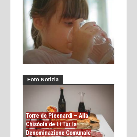
Foto Notizia
Torre de Picenardi – Alla
Chisóola de Li Tùr la
Denominazione Comunale