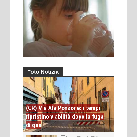
Foto Notizia
(CR) Via Ala Ponzone: i tempi
ripristino viabilità dopo la fuga
di gas