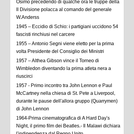
Osimo precedendo di qualche ora le truppe della
II Divisione polacca al comando del generale
W.Anderss
1945 – Eccidio di Schio: i partigiani uccidono 54
fascisti rinchiusi nel carcere
1955 – Antonio Segni viene eletto per la prima
volta Presidente del Consiglio dei Ministri
1957 – Althea Gibson vince il Torneo di
Wimbledon diventando la prima atleta nera a
riuscirci
1957 - Primo incontro tra John Lennon e Paul
McCartney nella chiesa di St. Pete a Liverpool,
durante le pause dell'allora gruppo (Quarrymen)
di John Lennon
1964-Prima cinematografica di A Hard Day's
Night, il primo film dei Beatles.- Il Malawi dichiara
l'indipendenza dal Regno Unito