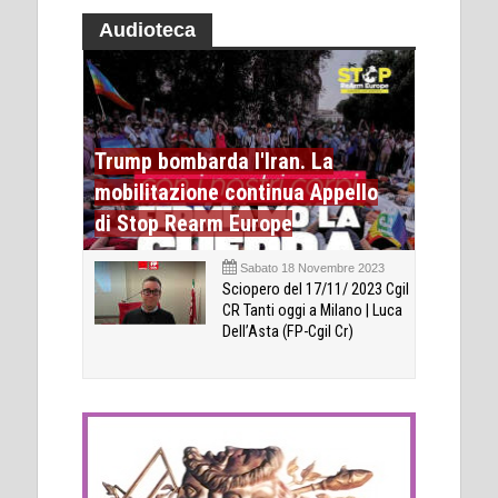
Audioteca
Trump bombarda l'Iran. La
mobilitazione continua Appello
di Stop Rearm Europe
Sabato 18 Novembre 2023
Sciopero del 17/11/ 2023 Cgil
CR Tanti oggi a Milano | Luca
Dell’Asta (FP-Cgil Cr)