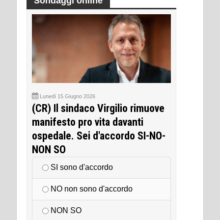
Sondaggi online
Lunedì 15 Giugno 2026
(CR) Il sindaco Virgilio rimuove
manifesto pro vita davanti
ospedale. Sei d'accordo SI-NO-
NON SO
SI sono d'accordo
NO non sono d'accordo
NON SO