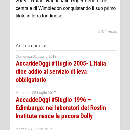
2008 – Rafael Nadal batte Roger Federer nel
centrale di Wimbledon conquistando il suo primo
titolo in terra londinese
6754 visite
Articoli correlati
Domenica 01 Luglio 2018
AccaddeOggi #1luglio 2005- L'Italia
dice addio al servizio di leva
obbligatorio
Mercoledì 05 Luglio 2017
AccaddeOggi #5luglio 1996 –
Edimburgo: nei laboratori del Roslin
Institute nasce la pecora Dolly
Martedì 04 Luglio 2017