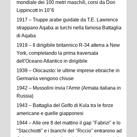
mondiale dei 100 metri maschili, corsi da Don
Lippincott in 10"6
1917 – Truppe arabe guidate da T.E. Lawrence
strappano Aqaba ai turchi nella famosa Battaglia
di Aqaba
1919 – Il dirigibile britannico R-34 atterra a New
York, completando la prima traversata
dell'Oceano Atlantico in dirigibile
1939 – Olocausto: le ultime imprese ebraiche in
Germania vengono chiuse
1942 – Mussolini invia l'Armir (Armata italiana in
Russia)
1943 – Battaglia del Golfo di Kula tra le forze
americane e quelle giapponesi
1944 – Alle ore 8 del mattino il gap "Fabrizi" e lo
"Stacchiotti" e i bianchi del "Riccio" entrarono ad