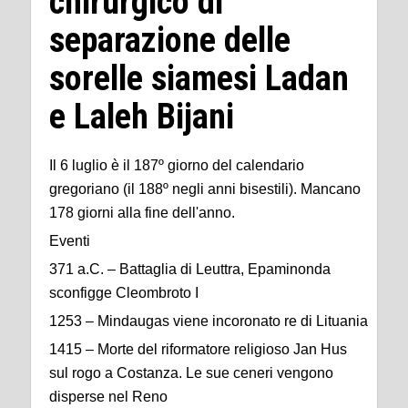
chirurgico di
separazione delle
sorelle siamesi Ladan
e Laleh Bijani
Il 6 luglio è il 187º giorno del calendario
gregoriano (il 188º negli anni bisestili). Mancano
178 giorni alla fine dell'anno.
Eventi
371 a.C. – Battaglia di Leuttra, Epaminonda
sconfigge Cleombroto I
1253 – Mindaugas viene incoronato re di Lituania
1415 – Morte del riformatore religioso Jan Hus
sul rogo a Costanza. Le sue ceneri vengono
disperse nel Reno