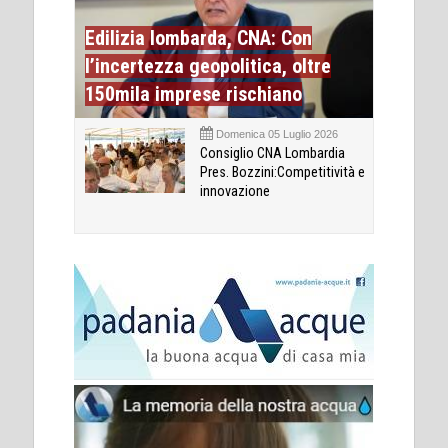
Edilizia lombarda, CNA: Con
l’incertezza geopolitica, oltre
150mila imprese rischiano
Domenica 05 Luglio 2026
Consiglio CNA Lombardia
Pres. Bozzini:Competitività e
innovazione