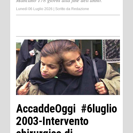
Mancano 178 giorni alla fine dell'anno.
Lunedì 06 Luglio 2026
|
Scritto da
Redazione
AccaddeOggi #6luglio
2003-Intervento