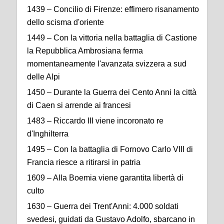
1439 – Concilio di Firenze: effimero risanamento
dello scisma d'oriente
1449 – Con la vittoria nella battaglia di Castione
la Repubblica Ambrosiana ferma
momentaneamente l'avanzata svizzera a sud
delle Alpi
1450 – Durante la Guerra dei Cento Anni la città
di Caen si arrende ai francesi
1483 – Riccardo III viene incoronato re
d'Inghilterra
1495 – Con la battaglia di Fornovo Carlo VIII di
Francia riesce a ritirarsi in patria
1609 – Alla Boemia viene garantita libertà di
culto
1630 – Guerra dei Trent'Anni: 4.000 soldati
svedesi, guidati da Gustavo Adolfo, sbarcano in