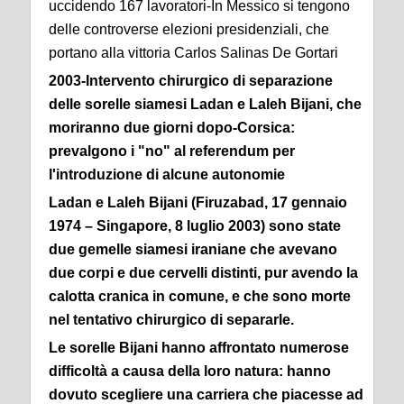
uccidendo 167 lavoratori-In Messico si tengono
delle controverse elezioni presidenziali, che
portano alla vittoria Carlos Salinas De Gortari
2003-Intervento chirurgico di separazione
delle sorelle siamesi Ladan e Laleh Bijani, che
moriranno due giorni dopo-Corsica:
prevalgono i "no" al referendum per
l'introduzione di alcune autonomie
Ladan e Laleh Bijani (Firuzabad, 17 gennaio
1974 – Singapore, 8 luglio 2003) sono state
due gemelle siamesi iraniane che avevano
due corpi e due cervelli distinti, pur avendo la
calotta cranica in comune, e che sono morte
nel tentativo chirurgico di separarle.
Le sorelle Bijani hanno affrontato numerose
difficoltà a causa della loro natura: hanno
dovuto scegliere una carriera che piacesse ad