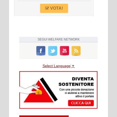
VOTA!
SEGUI
WELFARE NETWORK
Select Language
▼