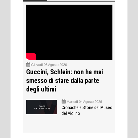
Giovedì 06 Agosto 2026
Guccini, Schlein: non ha mai
smesso di stare dalla parte
degli ultimi
Martedì 04 Agosto 2026
Cronache e Storie del Museo
del Violino