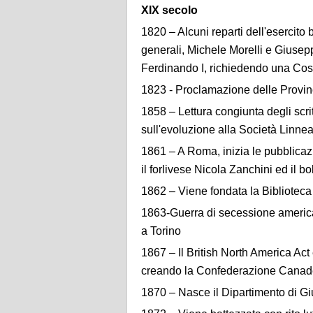
XIX secolo
1820 – Alcuni reparti dell'esercit
generali, Michele Morelli e Giusepp
Ferdinando I, richiedendo una Cost
1823 - Proclamazione delle Provin
1858 – Lettura congiunta degli scri
sull'evoluzione alla Società Linne
1861 – A Roma, inizia le pubblica
il forlivese Nicola Zanchini ed il
1862 – Viene fondata la Biblioteca
1863-Guerra di secessione american
a Torino
1867 – Il British North America Act
creando la Confederazione Canade
1870 – Nasce il Dipartimento di Gius