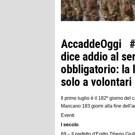
AccaddeOggi #
dice addio al ser
obbligatorio: la 
solo a volontari
Il primo luglio è il 182º giorno del 
Mancano 183 giorni alla fine dell'a
Eventi
I secolo
69 – Il prefetto d'Egitto Tiberio Gi