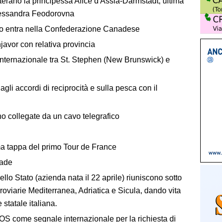
terano la principessa Alice d'Assia-Darmstadt, ultima
Alessandra Feodorovna
do entra nella Confederazione Canadese
njavor con relativa provincia
internazionale tra St. Stephen (New Brunswick) e
agli accordi di reciprocità e sulla pesca con il
collegate da un cavo telegrafico
ma tappa del primo Tour de France
iade
ello Stato (azienda nata il 22 aprile) riuniscono sotto
rroviarie Mediterranea, Adriatica e Sicula, dando vita
 statale italiana.
OS come segnale internazionale per la richiesta di