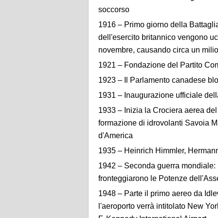
soccorso
1916 – Primo giorno della Battagli
dell'esercito britannico vengono ucc
novembre, causando circa un milio
1921 – Fondazione del Partito Co
1923 – Il Parlamento canadese blo
1931 – Inaugurazione ufficiale del
1933 – Inizia la Crociera aerea de
formazione di idrovolanti Savoia Mar
d'America
1935 – Heinrich Himmler, Hermann
1942 – Seconda guerra mondiale: in
fronteggiarono le Potenze dell'Ass
1948 – Parte il primo aereo da Idle
l'aeroporto verrà intitolato New Yor