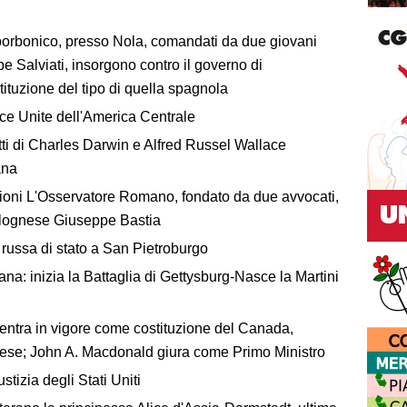
o borbonico, presso Nola, comandati da due giovani
e Salviati, insorgono contro il governo di
ituzione del tipo di quella spagnola
ce Unite dell'America Centrale
tti di Charles Darwin e Alfred Russel Wallace
ana
zioni L'Osservatore Romano, fondato da due avvocati,
 bolognese Giuseppe Bastia
 russa di stato a San Pietroburgo
a: inizia la Battaglia di Gettysburg-Nasce la Martini
 entra in vigore come costituzione del Canada,
se; John A. Macdonald giura come Primo Ministro
tizia degli Stati Uniti