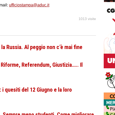
mail:
ufficiostampa@aduc.it
1013 visite
la Russia. Al peggio non c’è mai fine
 Riforme, Referendum, Giustizia….. Il
 quesiti del 12 Giugno e la loro
e. Sempre meno studenti. Come migliorare