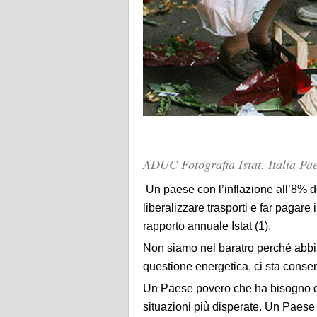
ADUC Fotografia Istat. Italia Pa
Un paese con l’inflazione all’8% do
liberalizzare trasporti e far pagare 
rapporto annuale Istat (1).
Non siamo nel baratro perché abbi
questione energetica, ci sta conse
Un Paese povero che ha bisogno del
situazioni più disperate. Un Paese