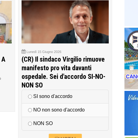
Lunedì 15 Giugno 2026
 A
(CR) Il sindaco Virgilio rimuove
manifesto pro vita davanti
ospedale. Sei d'accordo SI-NO-
o
NON SO
SI sono d'accordo
NO non sono d'accordo
NON SO