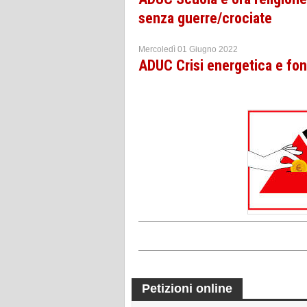
senza guerre/crociate
Mercoledì 01 Giugno 2022
ADUC Crisi energetica e fon
Petizioni online