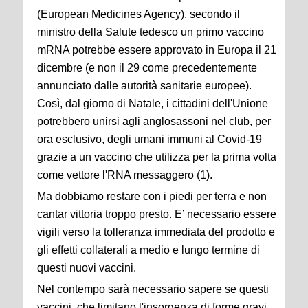
(European Medicines Agency), secondo il
ministro della Salute tedesco un primo vaccino
mRNA potrebbe essere approvato in Europa il 21
dicembre (e non il 29 come precedentemente
annunciato dalle autorità sanitarie europee).
Così, dal giorno di Natale, i cittadini dell'Unione
potrebbero unirsi agli anglosassoni nel club, per
ora esclusivo, degli umani immuni al Covid-19
grazie a un vaccino che utilizza per la prima volta
come vettore l'RNA messaggero (1).
Ma dobbiamo restare con i piedi per terra e non
cantar vittoria troppo presto. E’ necessario essere
vigili verso la tolleranza immediata del prodotto e
gli effetti collaterali a medio e lungo termine di
questi nuovi vaccini.
Nel contempo sarà necessario sapere se questi
vaccini, che limitano l'insorgenza di forme gravi,