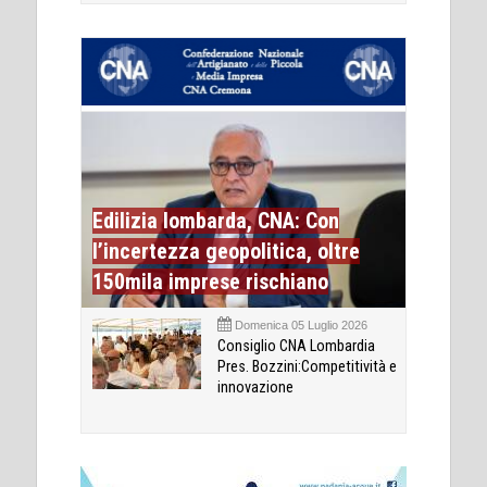
Edilizia lombarda, CNA: Con
l’incertezza geopolitica, oltre
150mila imprese rischiano
Domenica 05 Luglio 2026
Consiglio CNA Lombardia
Pres. Bozzini:Competitività e
innovazione