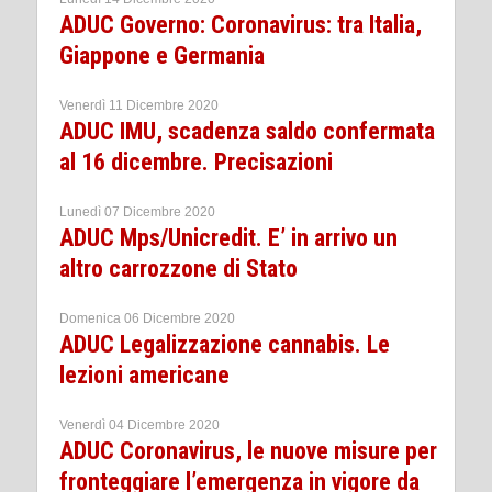
ADUC Governo: Coronavirus: tra Italia,
Giappone e Germania
Venerdì 11 Dicembre 2020
ADUC IMU, scadenza saldo confermata
al 16 dicembre. Precisazioni
Lunedì 07 Dicembre 2020
ADUC Mps/Unicredit. E’ in arrivo un
altro carrozzone di Stato
Domenica 06 Dicembre 2020
ADUC Legalizzazione cannabis. Le
lezioni americane
Venerdì 04 Dicembre 2020
ADUC Coronavirus, le nuove misure per
fronteggiare l’emergenza in vigore da