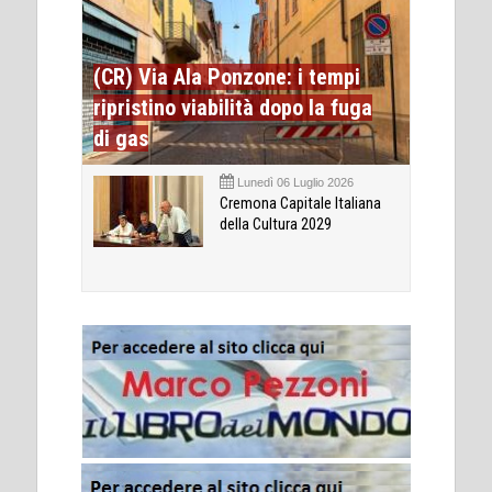
(CR) Via Ala Ponzone: i tempi
ripristino viabilità dopo la fuga
di gas
Lunedì 06 Luglio 2026
Cremona Capitale Italiana
della Cultura 2029