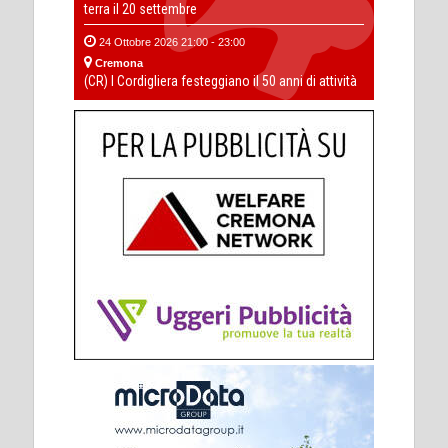
terra il 20 settembre
24 Ottobre 2026 21:00 - 23:00
Cremona
(CR) I Cordigliera festeggiano il 50 anni di attività