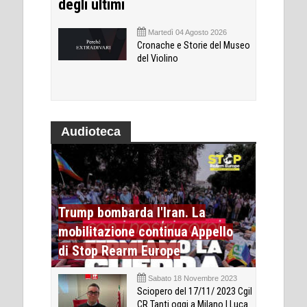
degli ultimi
Martedì 04 Agosto 2026
Cronache e Storie del Museo
del Violino
Audioteca
Trump bombarda l'Iran. La
mobilitazione continua Appello
di Stop Rearm Europe
Sabato 18 Novembre 2023
Sciopero del 17/11/ 2023 Cgil
CR Tanti oggi a Milano | Luca