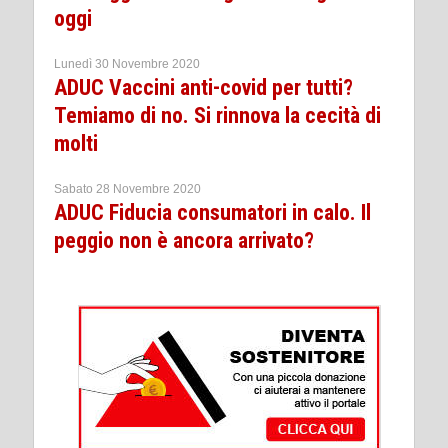
oggi
Lunedì 30 Novembre 2020
ADUC Vaccini anti-covid per tutti?
Temiamo di no. Si rinnova la cecità di
molti
Sabato 28 Novembre 2020
ADUC Fiducia consumatori in calo. Il
peggio non è ancora arrivato?