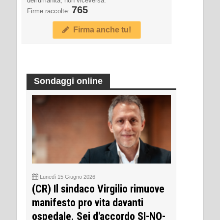
dell'umanità, non viceversa.
765
Firme raccolte:
Firma anche tu!
Sondaggi online
Lunedì 15 Giugno 2026
(CR) Il sindaco Virgilio rimuove
manifesto pro vita davanti
ospedale. Sei d'accordo SI-NO-