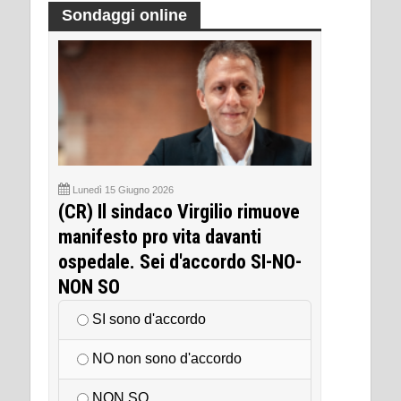
Sondaggi online
Lunedì 15 Giugno 2026
(CR) Il sindaco Virgilio rimuove
manifesto pro vita davanti
ospedale. Sei d'accordo SI-NO-
NON SO
SI sono d'accordo
NO non sono d'accordo
NON SO