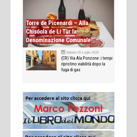
Torre de Picenardi – Alla
Chisóola de Li Tùr la
Denominazione Comunale
Sabato 25 Luglio 2026
(CR) Via Ala Ponzone: i tempi
ripristino viabilità dopo la
fuga di gas