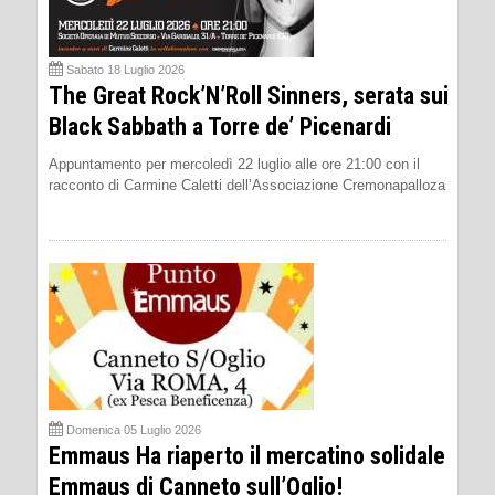
Sabato 18 Luglio 2026
The Great Rock’N’Roll Sinners, serata sui
Black Sabbath a Torre de’ Picenardi
Appuntamento per mercoledì 22 luglio alle ore 21:00 con il
racconto di Carmine Caletti dell’Associazione Cremonapalloza
Domenica 05 Luglio 2026
Emmaus Ha riaperto il mercatino solidale
Emmaus di Canneto sull’Oglio!