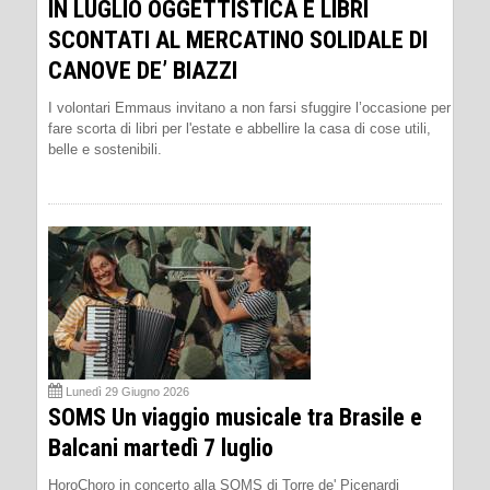
IN LUGLIO OGGETTISTICA E LIBRI
SCONTATI AL MERCATINO SOLIDALE DI
CANOVE DE’ BIAZZI
I volontari Emmaus invitano a non farsi sfuggire l’occasione per
fare scorta di libri per l'estate e abbellire la casa di cose utili,
belle e sostenibili.
Lunedì 29 Giugno 2026
SOMS Un viaggio musicale tra Brasile e
Balcani martedì 7 luglio
HoroChoro in concerto alla SOMS di Torre de' Picenardi