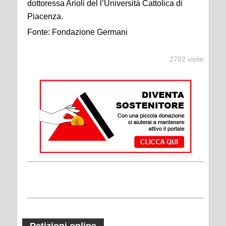
dottoressa Arioli del l’Università Cattolica di
Piacenza.
Fonte: Fondazione Germani
2702 visite
Petizioni online