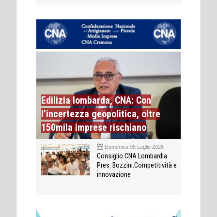
Edilizia lombarda, CNA: Con
l’incertezza geopolitica, oltre
150mila imprese rischiano
Domenica 05 Luglio 2026
Consiglio CNA Lombardia
Pres. Bozzini:Competitività e
innovazione