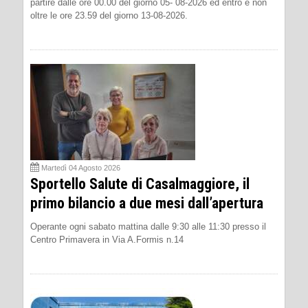
partire dalle ore 00.00 del giorno 05- 08-2026 ed entro e non
oltre le ore 23.59 del giorno 13-08-2026.
Martedì 04 Agosto 2026
Sportello Salute di Casalmaggiore, il
primo bilancio a due mesi dall’apertura
Operante ogni sabato mattina dalle 9:30 alle 11:30 presso il
Centro Primavera in Via A.Formis n.14