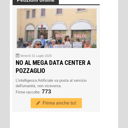
Venerdì 31 Luglio 2026
NO AL MEGA DATA CENTER A
POZZAGLIO
L'intelligenza Artificiale va posta al servizio
dell'umanità, non viceversa.
773
Firme raccolte:
Firma anche tu!