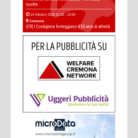
iscritte
24 Ottobre 2026 21:00 - 23:00
Cremona
(CR) I Cordigliera festeggiano il 50 anni di attività