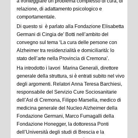
a fronteggiare un problema complesso di cura, di
relazione, di adattamento psicologico e
comportamentale.
Di questo si è parlato alla Fondazione Elisabetta
Germani di Cingia de’ Botti nell’ambito del
convegno
sul tema ‘La cura delle persone con
Alzheimer tra residenzialità e domiciliarità: lo
stato dell’arte nella Provincia di Cremona’.
Ha introdotto i lavori Marina Generali, direttore
generale della struttura, si è entrati subito nel vivo
degli
argomenti. Relatori Anna Teresa Barchiesi,
responsabile del Servizio Cure Sociosanitarie
dell’Asl di Cremona, Filippo Marsella, medico di
medicina generale del Nucleo Alzheimer della
Fondazione
Germani, Marco Fumagalli della
Fondazione Honegger, la dottoressa Ponti
dell’Università degli studi di
Brescia e la