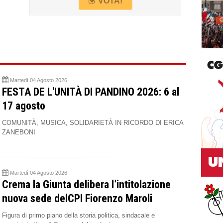
VOTA!
Martedì 04 Agosto 2026
FESTA DE L'UNITÀ DI PANDINO 2026: 6 al
17 agosto
COMUNITÀ, MUSICA, SOLIDARIETÀ IN RICORDO DI ERICA
ZANEBONI
Martedì 04 Agosto 2026
Crema la Giunta delibera l’intitolazione
nuova sede delCPI Fiorenzo Maroli
Figura di primo piano della storia politica, sindacale e