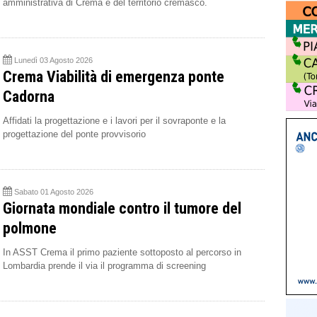
amministrativa di Crema e del territorio cremasco.
Lunedì 03 Agosto 2026
Crema Viabilità di emergenza ponte
Cadorna
Affidati la progettazione e i lavori per il sovraponte e la
progettazione del ponte provvisorio
Sabato 01 Agosto 2026
Giornata mondiale contro il tumore del
polmone
In ASST Crema il primo paziente sottoposto al percorso in
Lombardia prende il via il programma di screening