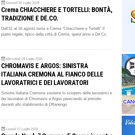
Giovedì 30 Luglio 2026
Crema CHIACCHIERE E TORTELLI: BONTÀ,
TRADIZIONE E DE.CO.
Dall’11 al 16 agosto torna a Crema “Chiacchiere e Tortelli“ Il
piatto regale, tipico della città di Crema, quest’anno è De.Co.
Mercoledì 29 Luglio 2026
CHROMAVIS E ARGOS: SINISTRA
ITALIANA CREMONA AL FIANCO DELLE
LAVORATRICI E DEI LAVORATORI
Sinistra Italiana Cremona sostiene lo sciopero delle lavoratrici e
dei lavoratori di Chromavis e Argos pareciando al presidio
davanti allo stabilimento di Offanengo.
Lunedì 27 Luglio 2026