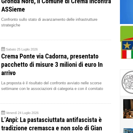
Gronda Nord, il Comune di Crema incontra
ASSieme
Confronto sullo stato di avanzamento delle infrastrutture
strategiche
Sabato 25 Luglio 2026
Crema Ponte via Cadorna, presentato
pacchetto di misure 3 milioni di euro In
arrivo
La proposta è il risultato del confronto avviato nelle scorse
settimane con le associazioni di categoria e con il comitato
Venerdì 24 Luglio 2026
L’Anpi: La pastasciuttata antifascista è
tradizione cremasca e non solo di Gian