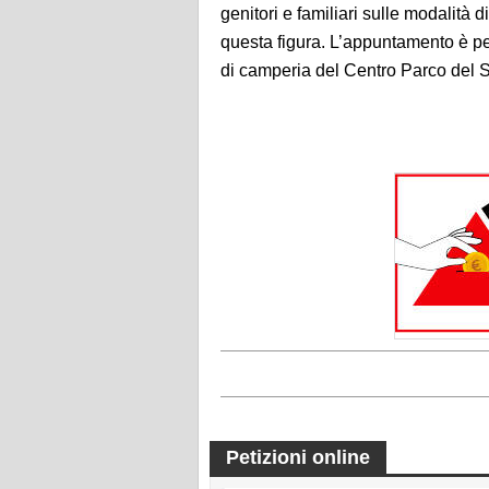
genitori e familiari sulle modalità 
questa figura
. L’appuntamento è pe
di
camperia
del Centro Parco del Se
Petizioni online