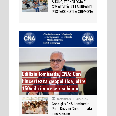
SUONO, TECNOLOGIA E
CREATIVITÀ: 21 LAUREANDI
PROTAGONISTI A CREMONA
Edilizia lombarda, CNA: Con
l’incertezza geopolitica, oltre
150mila imprese rischiano
Domenica 05 Luglio 2026
Consiglio CNA Lombardia
Pres. Bozzini:Competitività e
innovazione