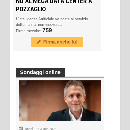
NO AL MEGA DATA CENTER A
POZZAGLIO
L'intelligenza Artificiale va posta al servizio
dell'umanità, non viceversa.
759
Firme raccolte:
Firma anche tu!
Sondaggi online
Lunedì 15 Giugno 2026