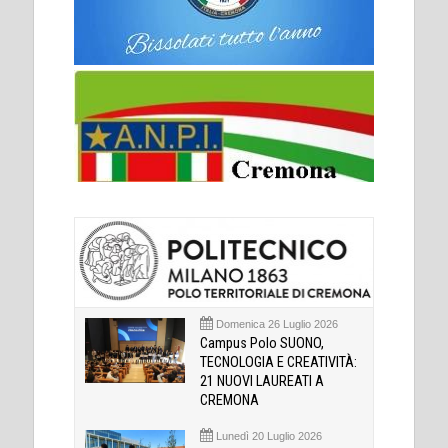
Domenica 26 Luglio 2026
Campus Polo SUONO,
TECNOLOGIA E CREATIVITÀ:
21 NUOVI LAUREATI A
CREMONA
Lunedì 20 Luglio 2026