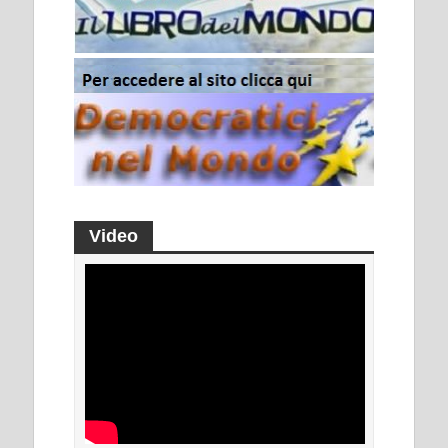
Video