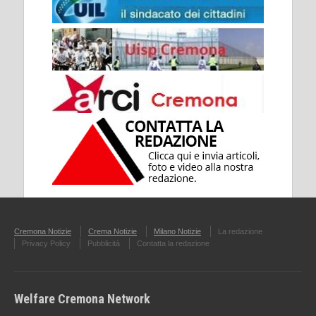
Cremona Notizie
Crema Notizie
Milano Notizie
La redazione
Privacy Policy
Pubblicità
Contatta la redazione
Welfare Cremona Network