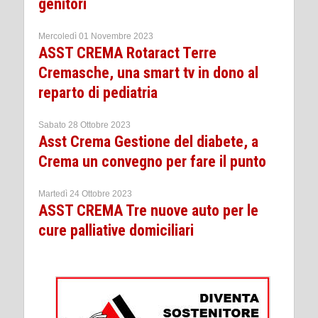
genitori
Mercoledì 01 Novembre 2023
ASST CREMA Rotaract Terre
Cremasche, una smart tv in dono al
reparto di pediatria
Sabato 28 Ottobre 2023
Asst Crema Gestione del diabete, a
Crema un convegno per fare il punto
Martedì 24 Ottobre 2023
ASST CREMA Tre nuove auto per le
cure palliative domiciliari