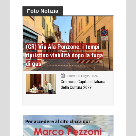
Foto Notizia
(CR) Via Ala Ponzone: i tempi
ripristino viabilità dopo la fuga
di gas
Lunedì 06 Luglio 2026
Cremona Capitale Italiana
della Cultura 2029