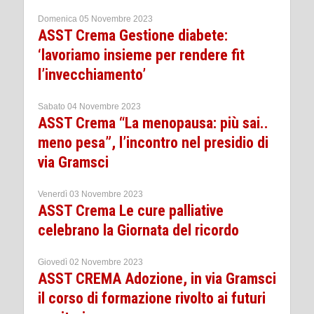
Domenica 05 Novembre 2023
ASST Crema Gestione diabete:
‘lavoriamo insieme per rendere fit
l’invecchiamento’
Sabato 04 Novembre 2023
ASST Crema “La menopausa: più sai..
meno pesa”, l’incontro nel presidio di
via Gramsci
Venerdì 03 Novembre 2023
ASST Crema Le cure palliative
celebrano la Giornata del ricordo
Giovedì 02 Novembre 2023
ASST CREMA Adozione, in via Gramsci
il corso di formazione rivolto ai futuri