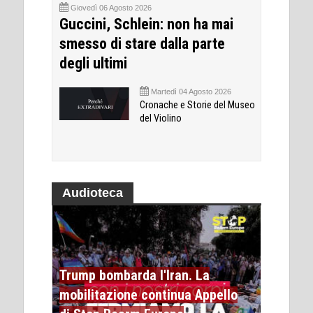
Giovedì 06 Agosto 2026
Guccini, Schlein: non ha mai
smesso di stare dalla parte
degli ultimi
Martedì 04 Agosto 2026
Cronache e Storie del Museo
del Violino
Audioteca
Trump bombarda l'Iran. La
mobilitazione continua Appello