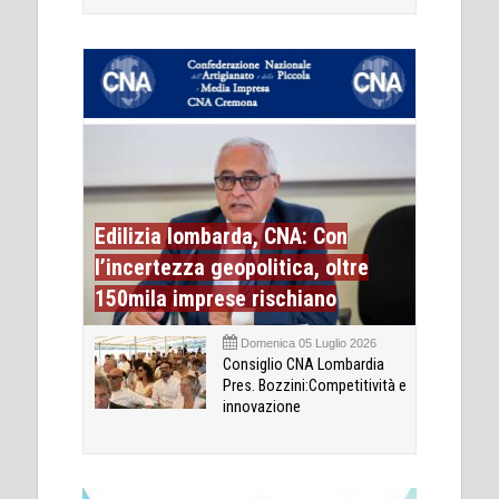
Edilizia lombarda, CNA: Con
l’incertezza geopolitica, oltre
150mila imprese rischiano
Domenica 05 Luglio 2026
Consiglio CNA Lombardia
Pres. Bozzini:Competitività e
innovazione