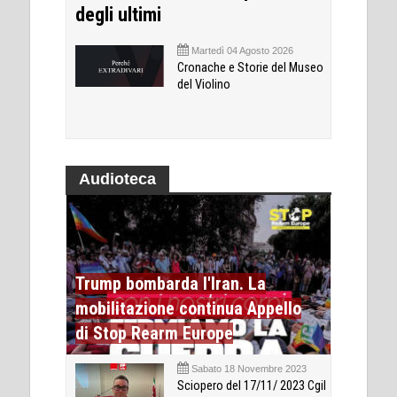
degli ultimi
Martedì 04 Agosto 2026
Cronache e Storie del Museo
del Violino
Audioteca
Trump bombarda l'Iran. La
mobilitazione continua Appello
di Stop Rearm Europe
Sabato 18 Novembre 2023
Sciopero del 17/11/ 2023 Cgil