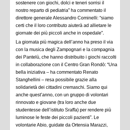
sostenere con giochi, dolci e teneri sorrisi il
nostro reparto di pediatria” ha commentato il
direttore generale Alessandro Cominelli: “siamo
certi che il loro contributo aiuterà ad allietare le
giornate dei più piccoli anche in ospedale”.
La giornata più magica dell’anno ha preso il via
con la musica degli Zampognari e la compagnia
dei Pantelù, che hanno distribuito i giochi raccolti
in collaborazione con il Centro Gran Rondò: “Una
bella iniziativa – ha commentato Renato
Stanghellini – resa possibile grazie alla
solidarietà dei cittadini cremaschi. Siamo qui
anche quest’anno, con un gruppo di volontari
rinnovato e giovane (tra loro anche due
studentesse dell’istituto Sraffa) per rendere più
luminose le feste dei piccoli pazienti”. Le
volontarie Abio, guidate da Ortensia Marazzi,