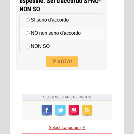
ospedale. Sei d'accordo SI-NO-
NON SO
SI sono d'accordo
NO non sono d'accordo
NON SO
VOTA!
SEGUI
WELFARE NETWORK
Select Language
▼