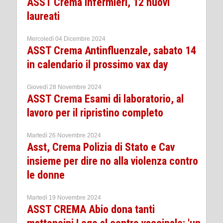
ASST Crema Infermieri, 12 nuovi
laureati
Mercoledì 04 Dicembre 2024
ASST Crema Antinfluenzale, sabato 14
in calendario il prossimo vax day
Giovedì 28 Novembre 2024
ASST Crema Esami di laboratorio, al
lavoro per il ripristino completo
Martedì 26 Novembre 2024
Asst, Crema Polizia di Stato e Cav
insieme per dire no alla violenza contro
le donne
Martedì 19 Novembre 2024
ASST CREMA Abio dona tanti