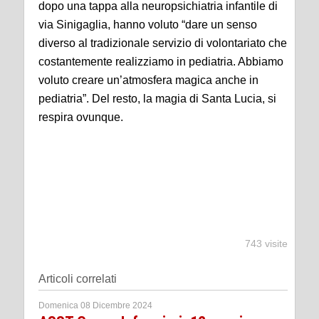
dopo una tappa alla neuropsichiatria infantile di
via Sinigaglia, hanno voluto “dare un senso
diverso al tradizionale servizio di volontariato che
costantemente realizziamo in pediatria. Abbiamo
voluto creare un’atmosfera magica anche in
pediatria”. Del resto, la magia di Santa Lucia, si
respira ovunque.
743 visite
Articoli correlati
Domenica 08 Dicembre 2024