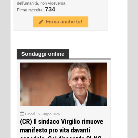
dell'umanità, non viceversa.
734
Firme raccolte:
Firma anche tu!
Sondaggi online
Lunedì 15 Giugno 2026
(CR) Il sindaco Virgilio rimuove
manifesto pro vita davanti