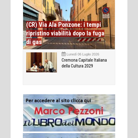
(CR) Via Ala Ponzone: i tempi
ripristino viabilità dopo la fuga
di gas
Lunedì 06 Luglio 2026
Cremona Capitale Italiana
della Cultura 2029