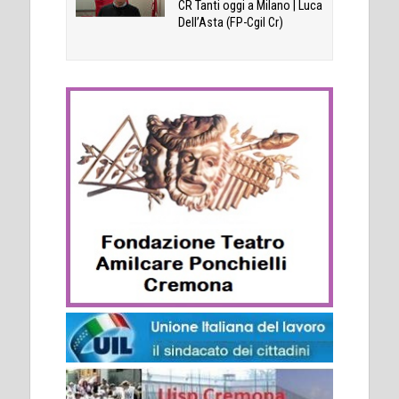
CR Tanti oggi a Milano | Luca
Dell’Asta (FP-Cgil Cr)