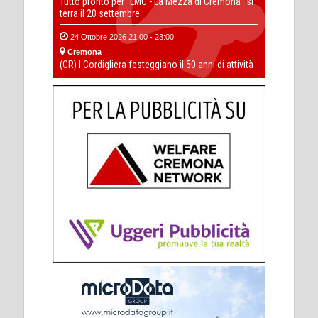
Tutto pronto per “LMC - La Mezza di Cremona” si
terra il 20 settembre
24 Ottobre 2026 21:00 - 23:00
Cremona
(CR) I Cordigliera festeggiano il 50 anni di attività