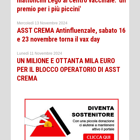
mattoncini Lego al centro vaccinale: 'un
premio per i più piccini'
Mercoledì 13 Novembre 2024
ASST CREMA Antinfluenzale, sabato 16
e 23 novembre torna il vax day
Lunedì 11 Novembre 2024
UN MILIONE E OTTANTA MILA EURO
PER IL BLOCCO OPERATORIO DI ASST
CREMA