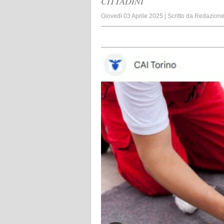
CITTADINI
Giovedì 03 Aprile 2025
|
Scritto da
Redazion