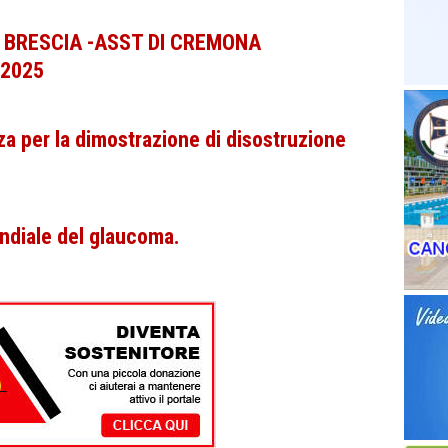
I BRESCIA -ASST DI CREMONA
/2025
za per la dimostrazione di disostruzione
diale del glaucoma.