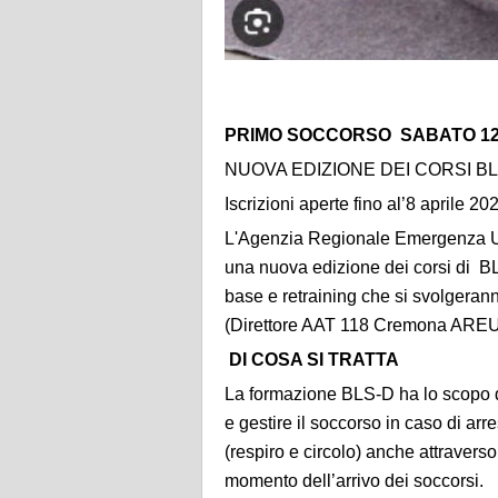
PRIMO SOCCORSO SABATO 12 
NUOVA EDIZIONE DEI CORSI BL
Iscrizioni aperte fino al’8 aprile 20
L'Agenzia Regionale Emergenza 
una nuova edizione dei corsi di BL
base e retraining che si svolgeran
(Direttore AAT 118 Cremona AREU
DI COSA SI TRATTA
La formazione BLS-D ha lo scopo di
e gestire il soccorso in caso di arre
(respiro e circolo) anche attravers
momento dell’arrivo dei soccorsi.