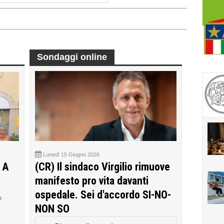
Sondaggi online
Lunedì 15 Giugno 2026
 A
(CR) Il sindaco Virgilio rimuove
manifesto pro vita davanti
ospedale. Sei d'accordo SI-NO-
o
NON SO