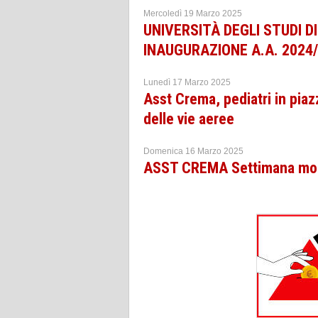
Mercoledì 19 Marzo 2025
UNIVERSITÀ DEGLI STUDI D
INAUGURAZIONE A.A. 2024
Lunedì 17 Marzo 2025
Asst Crema, pediatri in piaz
delle vie aeree
Domenica 16 Marzo 2025
ASST CREMA Settimana mon