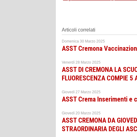
Articoli correlati
Domenica 30 Marzo 2025
ASST Cremona Vaccinazioni
Venerdì 28 Marzo 2025
ASST DI CREMONA LA SCUO
FLUORESCENZA COMPIE 5 
Giovedì 27 Marzo 2025
ASST Crema Inserimenti e c
Giovedì 20 Marzo 2025
ASST CREMONA DA GIOVED
STRAORDINARIA DEGLI AS