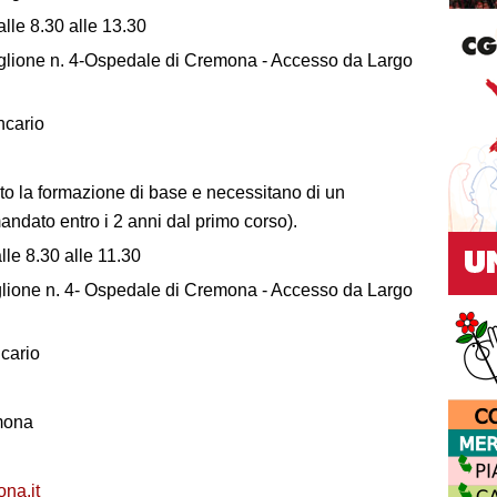
lle 8.30 alle 13.30
glione n. 4-Ospedale di Cremona - Accesso da Largo
ncario
to la formazione di base e necessitano di un
ndato entro i 2 anni dal primo corso).
le 8.30 alle 11.30
lione n. 4- Ospedale di Cremona - Accesso da Largo
cario
mona
na.it