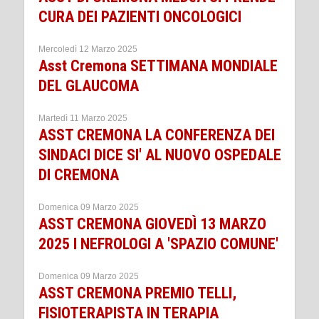
CURA DEI PAZIENTI ONCOLOGICI
Mercoledì 12 Marzo 2025
Asst Cremona SETTIMANA MONDIALE
DEL GLAUCOMA
Martedì 11 Marzo 2025
ASST CREMONA LA CONFERENZA DEI
SINDACI DICE SI' AL NUOVO OSPEDALE
DI CREMONA
Domenica 09 Marzo 2025
ASST CREMONA GIOVEDÌ 13 MARZO
2025 I NEFROLOGI A 'SPAZIO COMUNE'
Domenica 09 Marzo 2025
ASST CREMONA PREMIO TELLI,
FISIOTERAPISTA IN TERAPIA