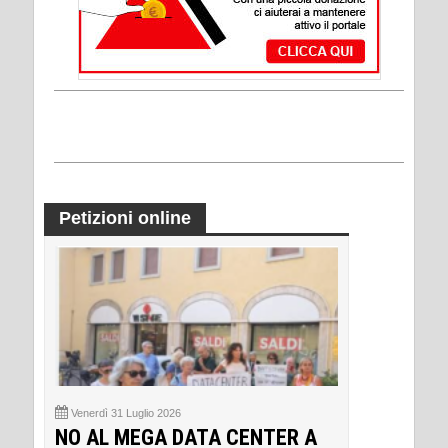
Petizioni online
Venerdì 31 Luglio 2026
NO AL MEGA DATA CENTER A