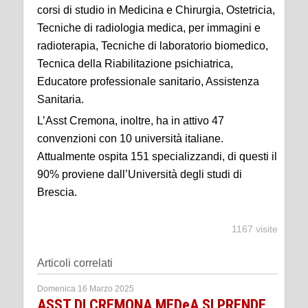
corsi di studio in Medicina e Chirurgia, Ostetricia,
Tecniche di radiologia medica, per immagini e
radioterapia, Tecniche di laboratorio biomedico,
Tecnica della Riabilitazione psichiatrica,
Educatore professionale sanitario, Assistenza
Sanitaria.
L’Asst Cremona, inoltre, ha in attivo 47
convenzioni con 10 università italiane.
Attualmente ospita 151 specializzandi, di questi il
90% proviene dall’Università degli studi di
Brescia.
1167 visite
Articoli correlati
Domenica 16 Marzo 2025
ASST DI CREMONA MEDeA SI PRENDE