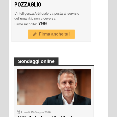
POZZAGLIO
L'intelligenza Artificiale va posta al servizio
dell'umanità, non viceversa.
799
Firme raccolte:
Firma anche tu!
Sondaggi online
Lunedì 15 Giugno 2026