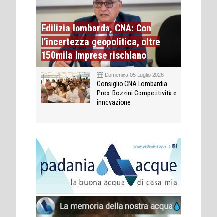
Edilizia lombarda, CNA: Con
l’incertezza geopolitica, oltre
150mila imprese rischiano
Domenica 05 Luglio 2026
Consiglio CNA Lombardia
Pres. Bozzini:Competitività e
innovazione