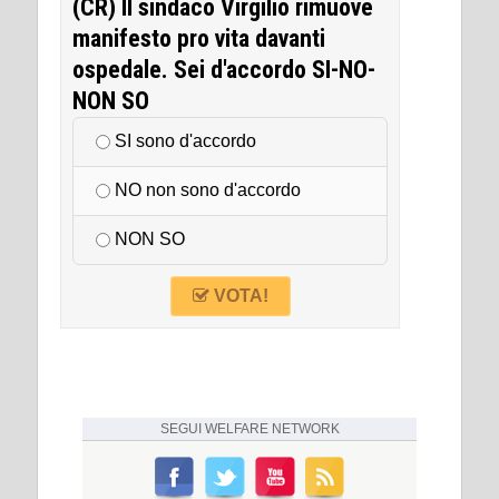
(CR) Il sindaco Virgilio rimuove
manifesto pro vita davanti
ospedale. Sei d'accordo SI-NO-
NON SO
SI sono d'accordo
NO non sono d'accordo
NON SO
VOTA!
SEGUI
WELFARE NETWORK