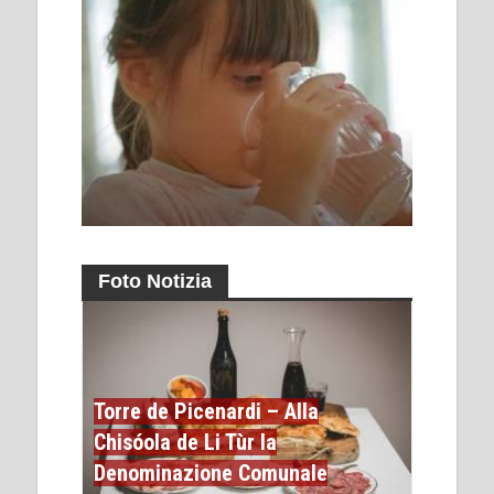
Foto Notizia
Torre de Picenardi – Alla
Chisóola de Li Tùr la
Denominazione Comunale