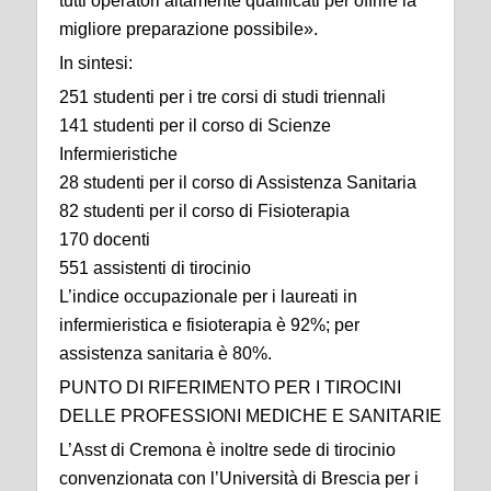
tutti operatori altamente qualificati per offrire la
migliore preparazione possibile».
In sintesi:
251 studenti per i tre corsi di studi triennali
141 studenti per il corso di Scienze
Infermieristiche
28 studenti per il corso di Assistenza Sanitaria
82 studenti per il corso di Fisioterapia
170 docenti
551 assistenti di tirocinio
L’indice occupazionale per i laureati in
infermieristica e fisioterapia è 92%; per
assistenza sanitaria è 80%.
PUNTO DI RIFERIMENTO PER I TIROCINI
DELLE PROFESSIONI MEDICHE E SANITARIE
L’Asst di Cremona è inoltre sede di tirocinio
convenzionata con l’Università di Brescia per i