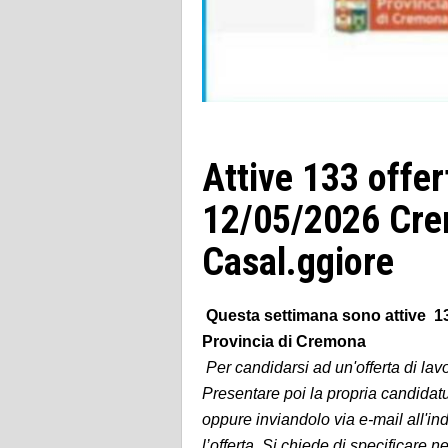
Attive 133 offe
12/05/2026 Cre
Casal.ggiore
Questa settimana sono attive 133
Provincia di Cremona
Per candidarsi ad un'offerta di lavo
Presentare poi la propria candida
oppure inviandolo via e-mail all'in
l’offerta. Si chiede di specificare n