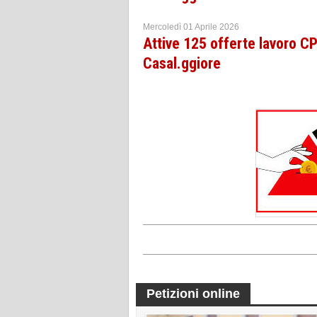
Mercoledì 01 Aprile 2026
Attive 125 offerte lavoro 
Casal.ggiore
Petizioni online