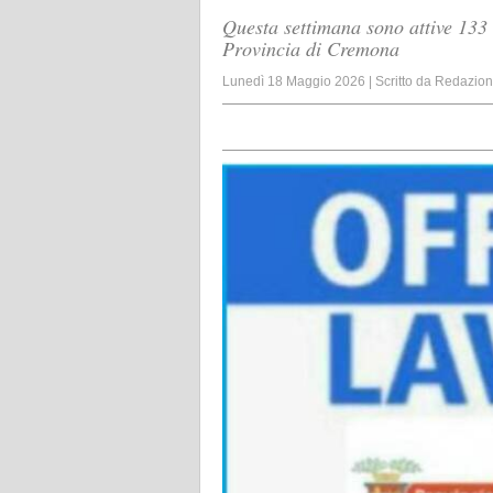
Questa settimana sono attive 133 
Provincia di Cremona
Lunedì 18 Maggio 2026
|
Scritto da
Redazio