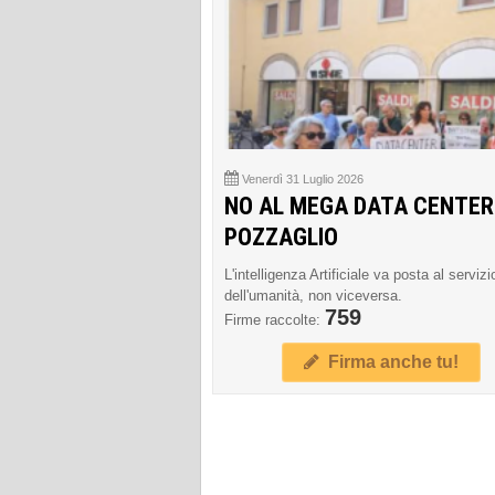
Venerdì 31 Luglio 2026
NO AL MEGA DATA CENTER
POZZAGLIO
L'intelligenza Artificiale va posta al servizi
dell'umanità, non viceversa.
759
Firme raccolte:
Firma anche tu!