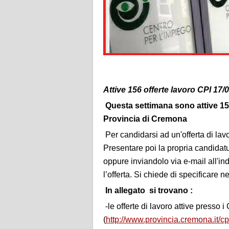
Attive 156 offerte lavoro CPI 1
Questa settimana sono attive 156 
Provincia di Cremona
Per candidarsi ad un'offerta di lavor
Presentare poi la propria candida
oppure inviandolo via e-mail all'in
l’offerta. Si chiede di specificare n
In allegato si trovano :
-le offerte di lavoro attive presso 
(
http://www.provincia.cremona.it/cp