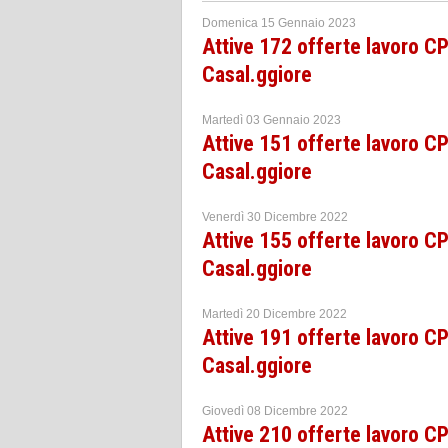
Domenica 15 Gennaio 2023
Attive 172 offerte lavoro 
Casal.ggiore
Martedì 03 Gennaio 2023
Attive 151 offerte lavoro 
Casal.ggiore
Venerdì 30 Dicembre 2022
Attive 155 offerte lavoro 
Casal.ggiore
Martedì 20 Dicembre 2022
Attive 191 offerte lavoro 
Casal.ggiore
Giovedì 08 Dicembre 2022
Attive 210 offerte lavoro 