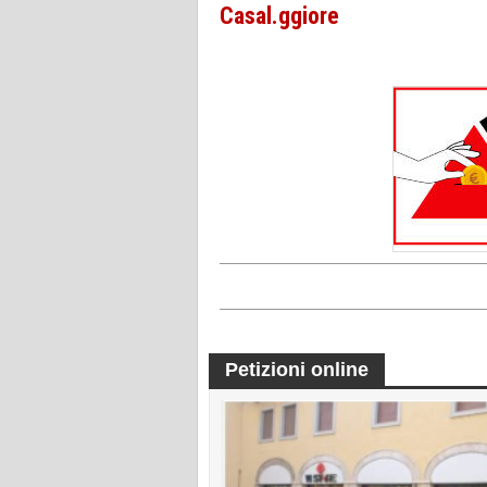
Casal.ggiore
Petizioni online