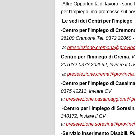
-Altre Opportunità di lavoro - sono 
per l'Impiego, ma promosse sul nost
Le sedi dei Centri per l'impiego
-Centro per l'Impiego di Cremon
26100 Cremona,Tel. 0372 22060 - 
a:
preselezione.cremona@provinci
Centro per l'Impiego di Crema
,
V
201632-0373 202592, Inviare il C
a:
preselezione.crema@provincia.
-Centro per l'Impiego di Casalm
0375 42213, Inviare CV
a:
preselezione.casalmaggiore@pr
-
Centro per l'Impiego di Soresin
340172, Inviare il CV
a:
preselezione.soresina@provinci
-Servizio Inserimento Disabili,
Pi