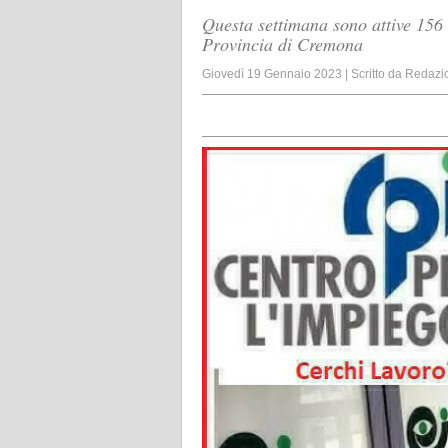
Questa settimana sono attive 156 
Provincia di Cremona
Giovedì 19 Gennaio 2023
|
Scritto da
Redazi