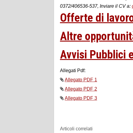
0372/406536-537, Inviare il CV a:
Offerte di lavo
Altre opportuni
Avvisi Pubblici
Allegati Pdf:
Allegato PDF 1
Allegato PDF 2
Allegato PDF 3
Articoli correlati