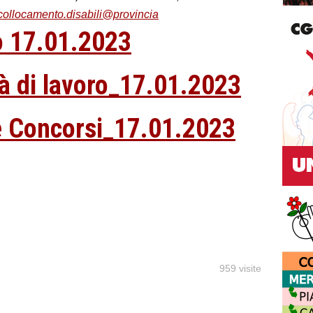
collocamento.disabili@provincia
ro 17.01.2023
tà di lavoro_17.01.2023
 e Concorsi_17.01.2023
959 visite