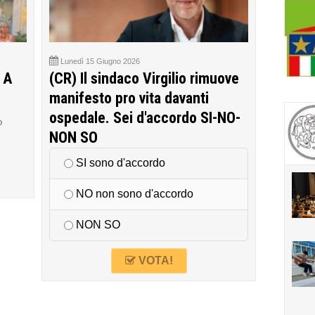
Lunedì 15 Giugno 2026
 A
(CR) Il sindaco Virgilio rimuove
manifesto pro vita davanti
ospedale. Sei d'accordo SI-NO-
o
NON SO
SI sono d'accordo
NO non sono d'accordo
NON SO
VOTA!