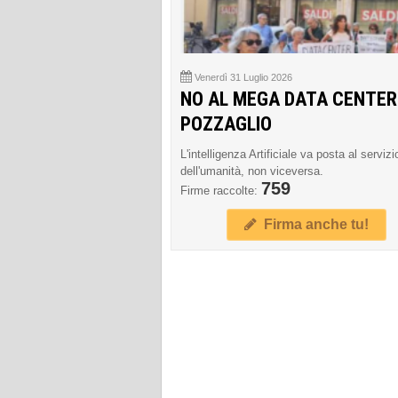
Venerdì 31 Luglio 2026
NO AL MEGA DATA CENTER
POZZAGLIO
L'intelligenza Artificiale va posta al servizi
dell'umanità, non viceversa.
759
Firme raccolte:
Firma anche tu!