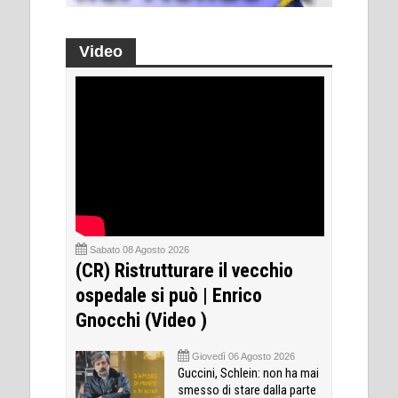
Video
Sabato 08 Agosto 2026
(CR) Ristrutturare il vecchio
ospedale si può | Enrico
Gnocchi (Video )
Giovedì 06 Agosto 2026
Guccini, Schlein: non ha mai
smesso di stare dalla parte