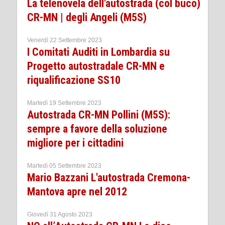
La telenovela dell'autostrada (col buco)
CR-MN | degli Angeli (M5S)
Venerdì 22 Settembre 2023
I Comitati Auditi in Lombardia su
Progetto autostradale CR-MN e
riqualificazione SS10
Martedì 19 Settembre 2023
Autostrada CR-MN Pollini (M5S):
sempre a favore della soluzione
migliore per i cittadini
Martedì 05 Settembre 2023
Mario Bazzani L'autostrada Cremona-
Mantova apre nel 2012
Giovedì 31 Agosto 2023