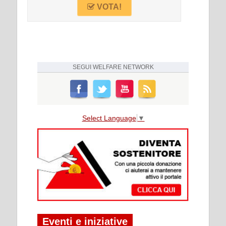
VOTA!
SEGUI
WELFARE NETWORK
Select Language
▼
Eventi e iniziative