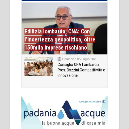
Edilizia lombarda, CNA: Con
l’incertezza geopolitica, oltre
150mila imprese rischiano
Domenica 05 Luglio 2026
Consiglio CNA Lombardia
Pres. Bozzini:Competitività e
innovazione