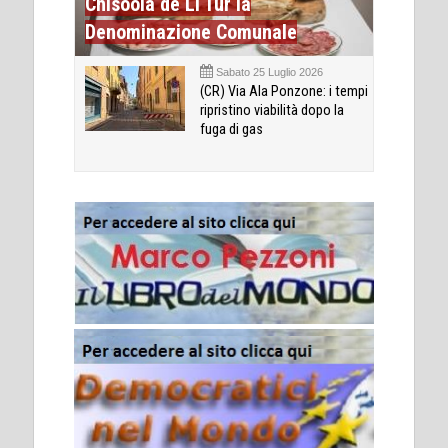
Chisóola de Li Tùr la
Denominazione Comunale
Sabato 25 Luglio 2026
(CR) Via Ala Ponzone: i tempi
ripristino viabilità dopo la
fuga di gas