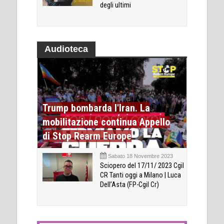
degli ultimi
Audioteca
Trump bombarda l'Iran. La
mobilitazione continua Appello
di Stop Rearm Europe
Sabato 18 Novembre 2023
Sciopero del 17/11/ 2023 Cgil
CR Tanti oggi a Milano | Luca
Dell’Asta (FP-Cgil Cr)