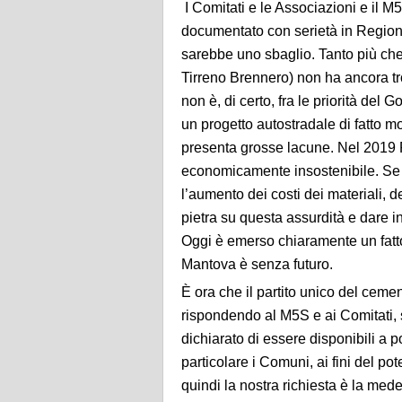
I Comitati e le Associazioni e il 
documentato con serietà in Regione
sarebbe uno sbaglio. Tanto più che 
Tirreno Brennero) non ha ancora tro
non è, di certo, fra le priorità del
un progetto autostradale di fatto 
presenta grosse lacune. Nel 2019 
economicamente insostenibile. Se 
l’aumento dei costi dei materiali, d
pietra su questa assurdità e dare inv
Oggi è emerso chiaramente un fatto
Mantova è senza futuro.
È ora che il partito unico del ceme
rispondendo al M5S e ai Comitati,
dichiarato di essere disponibili a po
particolare i Comuni, ai fini del po
quindi la nostra richiesta è la me