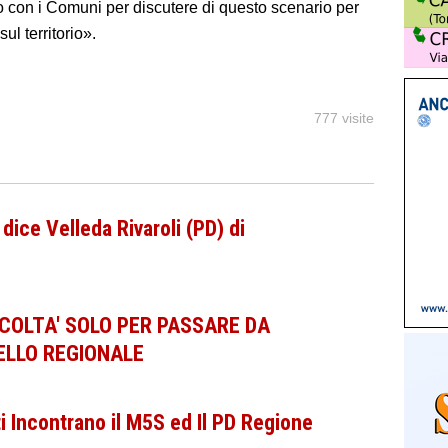
o con i Comuni per discutere di questo scenario per
ul territorio».
777 visite
ice Velleda Rivaroli (PD) di
COLTA' SOLO PER PASSARE DA
ELLO REGIONALE
 Incontrano il M5S ed Il PD Regione