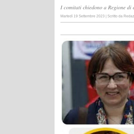
I comitati chiedono a Regione di 
Martedì 19 Settembre 2023
|
Scritto da
Redaz