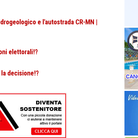
idrogeologico e l'autostrada CR-MN |
i elettorali!?
 la decisione!?