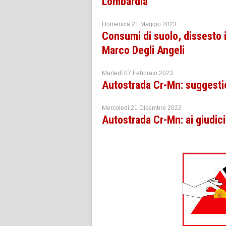
Lombardia
Domenica 21 Maggio 2023
Consumi di suolo, dissesto 
Marco Degli Angeli
Martedì 07 Febbraio 2023
Autostrada Cr-Mn: suggestion
Mercoledì 21 Dicembre 2022
Autostrada Cr-Mn: ai giudici