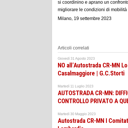
si coordinino e aprano un confront
migliorare le condizioni di mobilità s
Milano, 19 settembre 2023
Articoli correlati
Giovedì 31 Agosto 2023
NO all’Autostrada CR-MN Lo d
Casalmaggiore | G.C.Storti
Martedì 11 Luglio 2023
AUTOSTRADA CR-MN: DIFFI
CONTROLLO PRIVATO A QU
Martedì 30 Maggio 2023
Autostrada CR-MN I Comitati