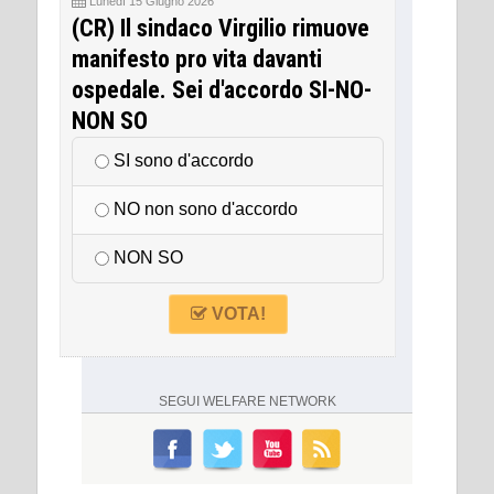
Lunedì 15 Giugno 2026
(CR) Il sindaco Virgilio rimuove
manifesto pro vita davanti
ospedale. Sei d'accordo SI-NO-
NON SO
SI sono d'accordo
NO non sono d'accordo
NON SO
VOTA!
SEGUI
WELFARE NETWORK