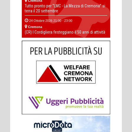
Cremona
Tutto pronto per “LMC - La Mezza di Cremona” si
terra il 20 settembre
24 Ottobre 2026 21:00 - 23:00
Cremona
(CR) I Cordigliera festeggiano il 50 anni di attività