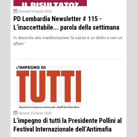
Giovedì 16 Aprile 2026
PD Lombardia Newsletter # 115 -
L’inaccettabile... parola della settimana
In diecimila alla manifestazione 'la salute è un diritto e non un
affare '
Venerdì 10 Aprile 2026
L’impegno di tutti la Presidente Pollini al
Festival Internazionale dell’Antimafia