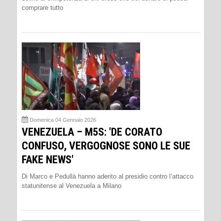
comprare tutto
Domenica 04 Gennaio 2026
VENEZUELA – M5S: 'DE CORATO
CONFUSO, VERGOGNOSE SONO LE SUE
FAKE NEWS'
Di Marco e Pedullà hanno aderito al presidio contro l’attacco
statunitense al Venezuela a Milano