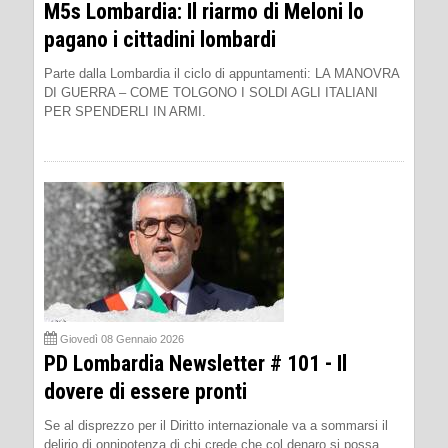
M5s Lombardia: Il riarmo di Meloni lo
pagano i cittadini lombardi
Parte dalla Lombardia il ciclo di appuntamenti: LA MANOVRA
DI GUERRA – COME TOLGONO I SOLDI AGLI ITALIANI
PER SPENDERLI IN ARMI.
Giovedì 08 Gennaio 2026
PD Lombardia Newsletter # 101 - Il
dovere di essere pronti
Se al disprezzo per il Diritto internazionale va a sommarsi il
delirio di onnipotenza di chi crede che col denaro si possa