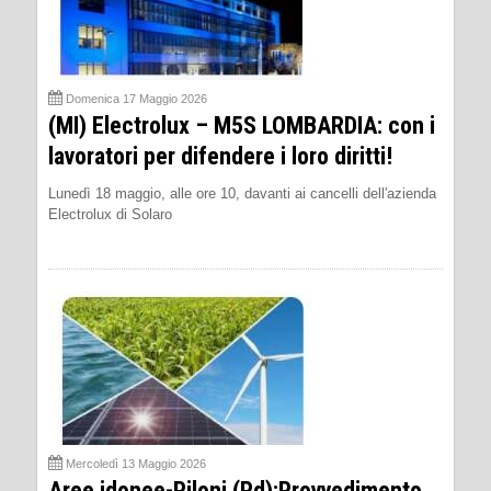
Domenica 17 Maggio 2026
(MI) Electrolux – M5S LOMBARDIA: con i
lavoratori per difendere i loro diritti!
Lunedì 18 maggio, alle ore 10, davanti ai cancelli dell'azienda
Electrolux di Solaro
Mercoledì 13 Maggio 2026
Aree idonee-Piloni (Pd):Provvedimento