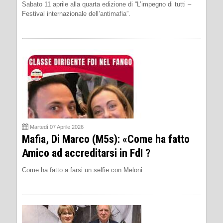
Sabato 11 aprile alla quarta edizione di “L’impegno di tutti –
Festival internazionale dell’antimafia”.
Martedì 07 Aprile 2026
Mafia, Di Marco (M5s): «Come ha fatto
Amico ad accreditarsi in FdI ?
Come ha fatto a farsi un selfie con Meloni