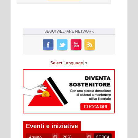
SEGUI
WELFARE NETWORK
Select Language
▼
Eventi e iniziative