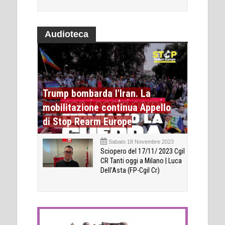
Audioteca
Trump bombarda l'Iran. La
mobilitazione continua Appello
di Stop Rearm Europe
Sabato 18 Novembre 2023
Sciopero del 17/11/ 2023 Cgil
CR Tanti oggi a Milano | Luca
Dell’Asta (FP-Cgil Cr)