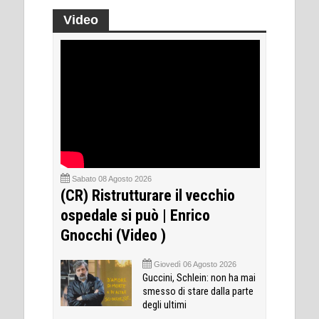
Video
Sabato 08 Agosto 2026
(CR) Ristrutturare il vecchio
ospedale si può | Enrico
Gnocchi (Video )
Giovedì 06 Agosto 2026
Guccini, Schlein: non ha mai
smesso di stare dalla parte
degli ultimi