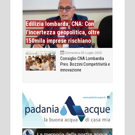
Edilizia lombarda, CNA: Con
l’incertezza geopolitica, oltre
150mila imprese rischiano
Domenica 05 Luglio 2026
Consiglio CNA Lombardia
Pres. Bozzini:Competitività e
innovazione