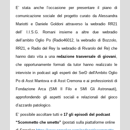
E’ stata anche l’occasione per presentare il piano di
comunicazione sociale del progetto curato da Alessandra
Mariotti e Daniele Goldoni attraverso la webradio RR21
dell’
I.I.S.G. Romani insieme a altre due webradio
dell’ambito Oglio Po (Radio46012, la webradio di Bozzolo,
RR21, e Radio del Rey la webradio di Rivarolo del Re) che
hanno dato vita a una
redazione trasversale di giovani
,
che opportunamente formati da tutor hanno realizzato le
interviste in podcast agli esperti dei SerD dell'Ambito Oglio
Po di Asst Mantova e di Asst Cremona e ai professionisti di
Fondazione Arca (SMI Il Filo e SMI Gli Astronauti),
approfondendo
gli aspetti sociali e relazionali del gioco
d’azzardo patologico.
E’ possibile ascoltare tutti e
17 gli episodi del podcast
“Scommetto che smetto”
(postati sulla piattaforme online