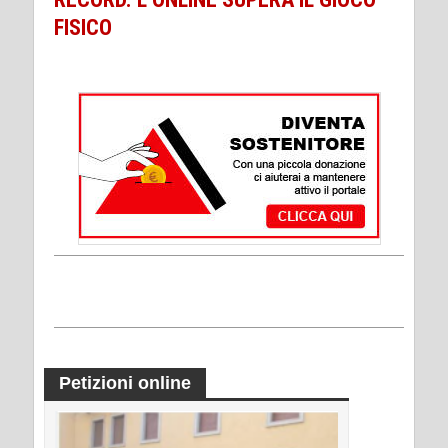
FISICO
Petizioni online