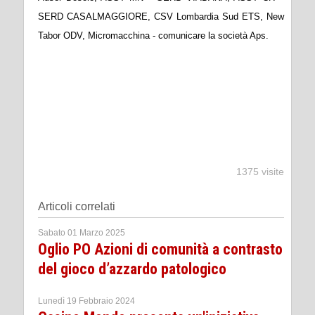
SERD CASALMAGGIORE, CSV Lombardia Sud ETS, New
Tabor ODV, Micromacchina - comunicare la società Aps.
1375 visite
Articoli correlati
Sabato 01 Marzo 2025
Oglio PO Azioni di comunità a contrasto
del gioco d’azzardo patologico
Lunedì 19 Febbraio 2024