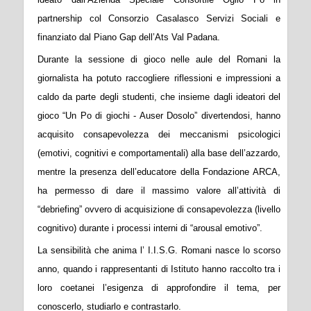
partnership col Consorzio Casalasco Servizi Sociali e
finanziato dal Piano Gap dell’Ats Val Padana.
Durante la sessione di gioco nelle aule del Romani la
giornalista ha potuto raccogliere riflessioni e impressioni a
caldo da parte degli studenti, che insieme dagli ideatori del
gioco “Un Po di giochi - Auser Dosolo” divertendosi, hanno
acquisito consapevolezza dei meccanismi psicologici
(emotivi, cognitivi e comportamentali) alla base dell’azzardo,
mentre la presenza dell’educatore della Fondazione ARCA,
ha permesso di dare il massimo valore all’attività di
“debriefing” ovvero di acquisizione di consapevolezza (livello
cognitivo) durante i processi interni di “arousal emotivo”.
La sensibilità che anima l’ I.I.S.G. Romani nasce lo scorso
anno, quando i rappresentanti di Istituto hanno raccolto tra i
loro coetanei l’esigenza di approfondire il tema, per
conoscerlo, studiarlo e contrastarlo.