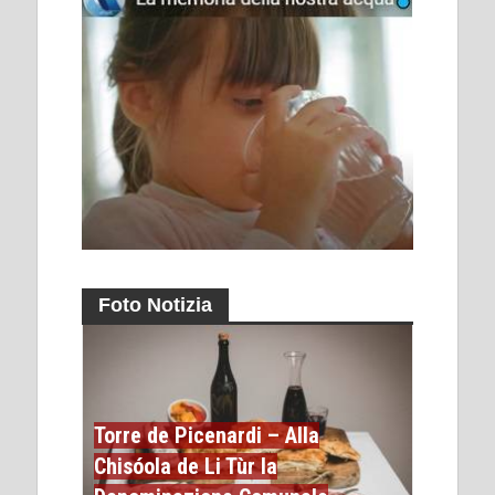
Foto Notizia
Torre de Picenardi – Alla
Chisóola de Li Tùr la