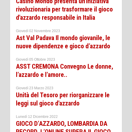
Casino Mondo presenta un'iniziativa
rivoluzionaria per trasformare il gioco
d'azzardo responsabile in Italia
Giovedì 02 Novembre 2023
Ast Val Padava Il mondo giovanile, le
nuove dipendenze e gioco d’azzardo
Giovedì 05 Ottobre 2023
ASST CREMONA Convegno Le donne,
l’azzardo e l’amore..
Giovedì 23 Marzo 2023
Unità del Tesoro per riorganizzare le
leggi sul gioco d'azzardo
Lunedì 12 Dicembre 2022
GIOCO D’AZZARDO, LOMBARDIA DA
RECORD. L’ONLINE SUPERA IL GIOCO