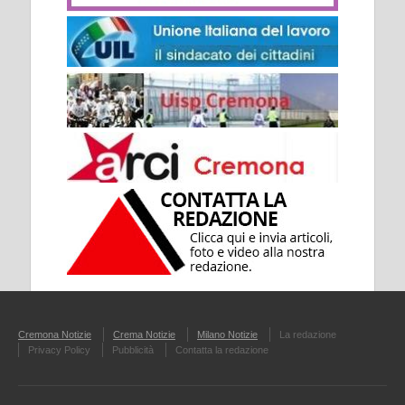
Cremona Notizie
Crema Notizie
Milano Notizie
La redazione
Privacy Policy
Pubblicità
Contatta la redazione