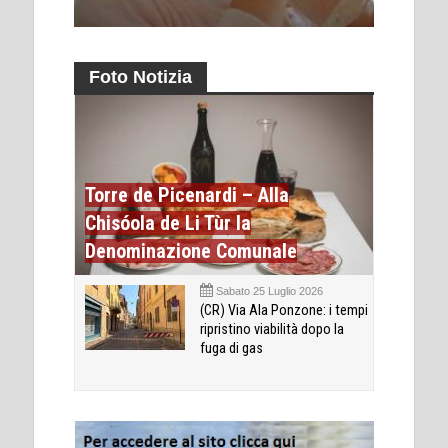
Foto Notizia
Torre de Picenardi – Alla
Chisóola de Li Tùr la
Denominazione Comunale
Sabato 25 Luglio 2026
(CR) Via Ala Ponzone: i tempi
ripristino viabilità dopo la
fuga di gas