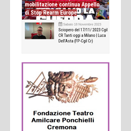
mobilitazione continua Appello
di Stop Rearm Europe
Sabato 18 Novembre 2023
Sciopero del 17/11/ 2023 Cgil
CR Tanti oggi a Milano | Luca
Dell’Asta (FP-Cgil Cr)