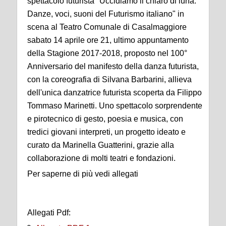
spettacolo futurista "Uccidiamo il chiaro di luna.
Danze, voci, suoni del Futurismo italiano" in
scena al Teatro Comunale di Casalmaggiore
sabato 14 aprile ore 21, ultimo appuntamento
della Stagione 2017-2018, proposto nel 100°
Anniversario del manifesto della danza futurista,
con la coreografia di Silvana Barbarini, allieva
dell'unica danzatrice futurista scoperta da Filippo
Tommaso Marinetti. Uno spettacolo sorprendente
e pirotecnico di gesto, poesia e musica, con
tredici giovani interpreti, un progetto ideato e
curato da Marinella Guatterini, grazie alla
collaborazione di molti teatri e fondazioni.
Per saperne di più vedi allegati
Allegati Pdf: