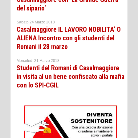
del sipario’
Sabato 24 Marzo 2018
Casalmaggiore IL LAVORO NOBILITA’ O
ALIENA Incontro con gli studenti del
Romani il 28 marzo
Mercoledì 21 Marzo 2018
Studenti del Romani di Casalmaggiore
in visita al un bene confiscato alla mafia
con lo SPI-CGIL