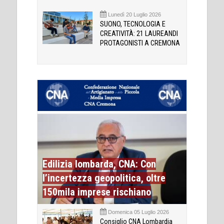
Lunedì 20 Luglio 2026
SUONO, TECNOLOGIA E
CREATIVITÀ: 21 LAUREANDI
PROTAGONISTI A CREMONA
Edilizia lombarda, CNA: Con
l’incertezza geopolitica, oltre
150mila imprese rischiano
Domenica 05 Luglio 2026
Consiglio CNA Lombardia