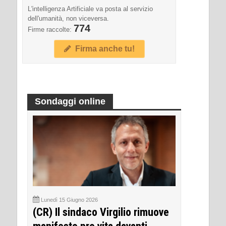
L'intelligenza Artificiale va posta al servizio
dell'umanità, non viceversa.
774
Firme raccolte:
Firma anche tu!
Sondaggi online
Lunedì 15 Giugno 2026
(CR) Il sindaco Virgilio rimuove