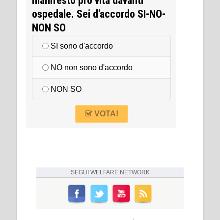
manifesto pro vita davanti
ospedale. Sei d'accordo SI-NO-
NON SO
SI sono d'accordo
NO non sono d'accordo
NON SO
VOTA!
SEGUI
WELFARE NETWORK