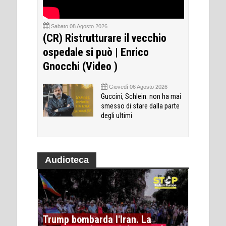
Sabato 08 Agosto 2026
(CR) Ristrutturare il vecchio
ospedale si può | Enrico
Gnocchi (Video )
Giovedì 06 Agosto 2026
Guccini, Schlein: non ha mai
smesso di stare dalla parte
degli ultimi
Audioteca
Trump bombarda l'Iran. La