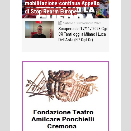
mobilitazione continua Appello
di Stop Rearm Europe
Sabato 18 Novembre 2023
Sciopero del 17/11/ 2023 Cgil
CR Tanti oggi a Milano | Luca
Dell’Asta (FP-Cgil Cr)