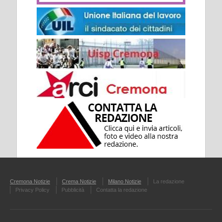
Cremona Notizie
Crema Notizie
Milano Notizie
La redazione
Privacy Policy
Pubblicità
Contatta la redazione