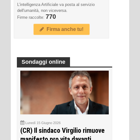
L'intelligenza Artificiale va posta al servizio
dell'umanità, non viceversa.
770
Firme raccolte:
Firma anche tu!
Sondaggi online
Lunedì 15 Giugno 2026
(CR) Il sindaco Virgilio rimuove
manifesto pro vita davanti