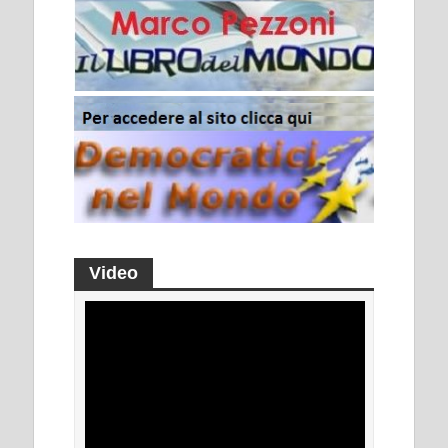
Video