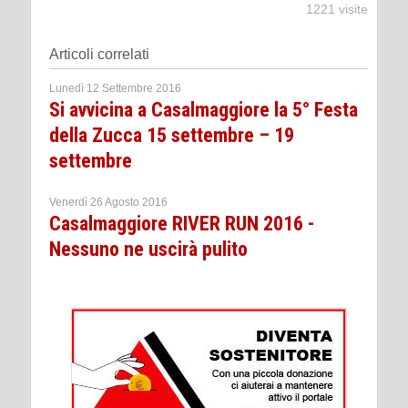
1221 visite
Articoli correlati
Lunedì 12 Settembre 2016
Si avvicina a Casalmaggiore la 5° Festa
della Zucca 15 settembre – 19
settembre
Venerdì 26 Agosto 2016
Casalmaggiore RIVER RUN 2016 -
Nessuno ne uscirà pulito