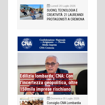
Lunedì 20 Luglio 2026
SUONO, TECNOLOGIA E
CREATIVITÀ: 21 LAUREANDI
PROTAGONISTI A CREMONA
Edilizia lombarda, CNA: Con
l’incertezza geopolitica, oltre
150mila imprese rischiano
Domenica 05 Luglio 2026
Consiglio CNA Lombardia