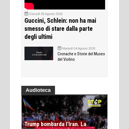
Giovedì 06 Agosto 2026
Guccini, Schlein: non ha mai
smesso di stare dalla parte
degli ultimi
Martedì 04 Agosto 2026
Cronache e Storie del Museo
del Violino
Audioteca
Trump bombarda l'Iran. La