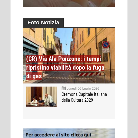
Foto Notizia
(CR) Via Ala Ponzone: i tempi
ripristino viabilità dopo la fuga
di gas
Lunedì 06 Luglio 2026
Cremona Capitale Italiana
della Cultura 2029