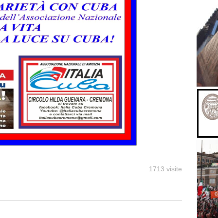
1713 visite