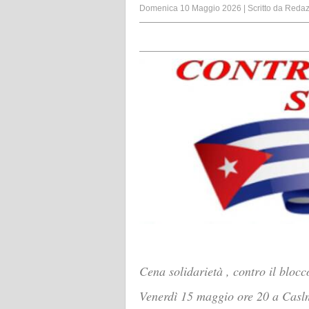
Domenica 10 Maggio 2026
|
Scritto da
Redaz
Cena solidarietà , contro il bloc
Venerdì 15 maggio ore 20 a Casl