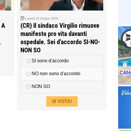
Lunedì 15 Giugno 2026
 A
(CR) Il sindaco Virgilio rimuove
manifesto pro vita davanti
ospedale. Sei d'accordo SI-NO-
o
NON SO
SI sono d'accordo
NO non sono d'accordo
NON SO
VOTA!