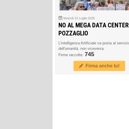
Venerdì 31 Luglio 2026
NO AL MEGA DATA CENTER
POZZAGLIO
L'intelligenza Artificiale va posta al servizi
dell'umanità, non viceversa.
745
Firme raccolte:
Firma anche tu!