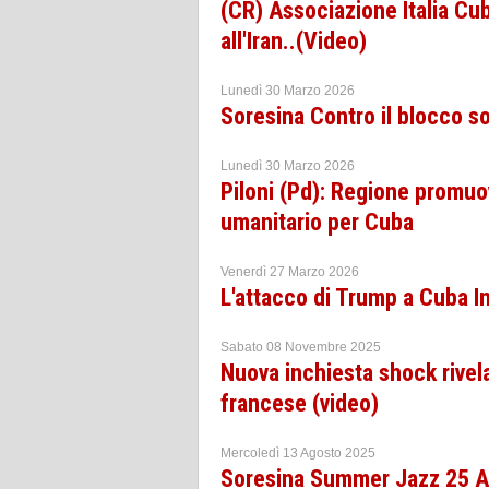
(CR) Associazione Italia Cuba
all'Iran..(Video)
Lunedì 30 Marzo 2026
Soresina Contro il blocco s
Lunedì 30 Marzo 2026
Piloni (Pd): Regione promuova
umanitario per Cuba
Venerdì 27 Marzo 2026
L'attacco di Trump a Cuba In
Sabato 08 Novembre 2025
Nuova inchiesta shock rivela
francese (video)
Mercoledì 13 Agosto 2025
Soresina Summer Jazz 25 A