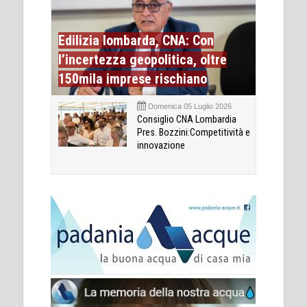
Edilizia lombarda, CNA: Con
l’incertezza geopolitica, oltre
150mila imprese rischiano
Domenica 05 Luglio 2026
Consiglio CNA Lombardia
Pres. Bozzini:Competitività e
innovazione