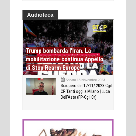
Audioteca
Trump bombarda l'Iran. La
mobilitazione continua Appello
di Stop Rearm Europe
Sabato 18 Novembre 2023
Sciopero del 17/11/ 2023 Cgil
CR Tanti oggi a Milano | Luca
Dell’Asta (FP-Cgil Cr)