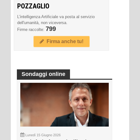
POZZAGLIO
L'intelligenza Artificiale va posta al servizio
dell'umanità, non viceversa.
799
Firme raccolte:
Firma anche tu!
Sondaggi online
Lunedì 15 Giugno 2026