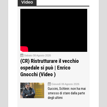
Video
Sabato 08 Agosto 2026
(CR) Ristrutturare il vecchio
ospedale si può | Enrico
Gnocchi (Video )
Giovedì 06 Agosto 2026
Guccini, Schlein: non ha mai
smesso di stare dalla parte
degli ultimi