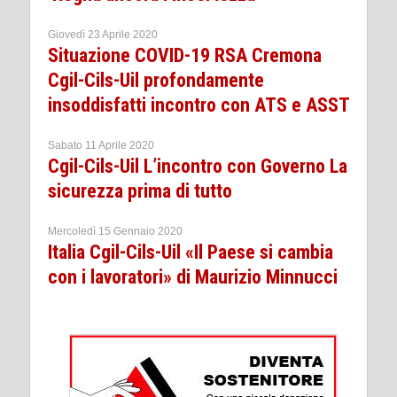
Giovedì 23 Aprile 2020
Situazione COVID-19 RSA Cremona
Cgil-Cils-Uil profondamente
insoddisfatti incontro con ATS e ASST
Sabato 11 Aprile 2020
Cgil-Cils-Uil L’incontro con Governo La
sicurezza prima di tutto
Mercoledì 15 Gennaio 2020
Italia Cgil-Cils-Uil «Il Paese si cambia
con i lavoratori» di Maurizio Minnucci