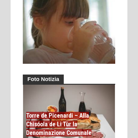
Foto Notizia
Torre de Picenardi – Alla
Chisóola de Li Tùr la
Denominazione Comunale