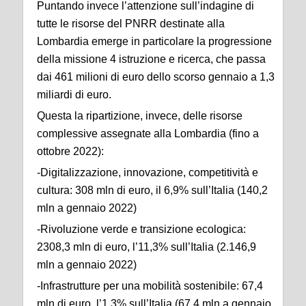
Puntando invece l’attenzione sull’indagine di
tutte le risorse del PNRR destinate alla
Lombardia emerge in particolare la progressione
della missione 4 istruzione e ricerca, che passa
dai 461 milioni di euro dello scorso gennaio a 1,3
miliardi di euro.
Questa la ripartizione, invece, delle risorse
complessive assegnate alla Lombardia (fino a
ottobre 2022):
-Digitalizzazione, innovazione, competitività e
cultura: 308 mln di euro, il 6,9% sull’Italia (140,2
mln a gennaio 2022)
-Rivoluzione verde e transizione ecologica:
2308,3 mln di euro, l’11,3% sull’Italia (2.146,9
mln a gennaio 2022)
-Infrastrutture per una mobilità sostenibile: 67,4
mln di euro, l’1,3% sull’Italia (67,4 mln a gennaio