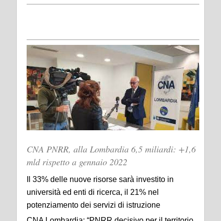
CNA PNRR, alla Lombardia 6,5 miliardi: +1,6
mld rispetto a gennaio 2022
Il 33% delle nuove risorse sarà investito in
università ed enti di ricerca, il 21% nel
potenziamento dei servizi di istruzione
CNA Lombardia: “PNRR decisivo per il territorio.