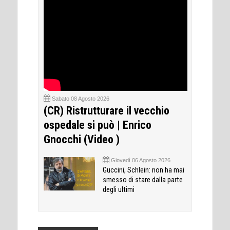
Sabato 08 Agosto 2026
(CR) Ristrutturare il vecchio
ospedale si può | Enrico
Gnocchi (Video )
Giovedì 06 Agosto 2026
Guccini, Schlein: non ha mai
smesso di stare dalla parte
degli ultimi