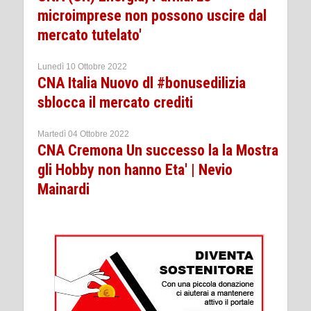
microimprese non possono uscire dal
mercato tutelato'
Lunedì 10 Ottobre 2022
CNA Italia Nuovo dl #bonusedilizia
sblocca il mercato crediti
Martedì 04 Ottobre 2022
CNA Cremona Un successo la la Mostra
gli Hobby non hanno Eta' | Nevio
Mainardi