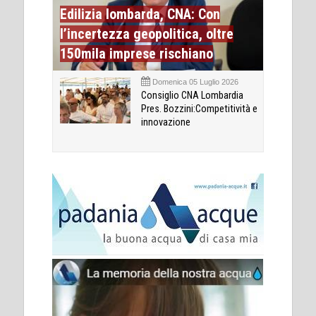
Edilizia lombarda, CNA: Con
l’incertezza geopolitica, oltre
150mila imprese rischiano
Domenica 05 Luglio 2026
Consiglio CNA Lombardia
Pres. Bozzini:Competitività e
innovazione