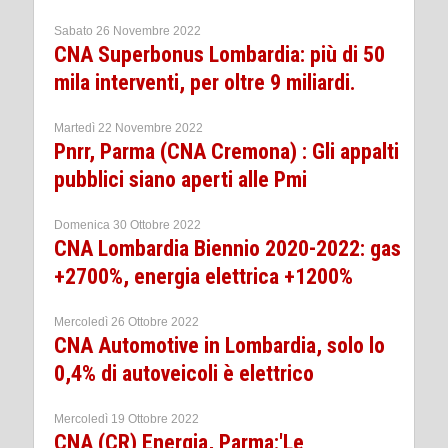
Sabato 26 Novembre 2022
CNA Superbonus Lombardia: più di 50
mila interventi, per oltre 9 miliardi.
Martedì 22 Novembre 2022
Pnrr, Parma (CNA Cremona) : Gli appalti
pubblici siano aperti alle Pmi
Domenica 30 Ottobre 2022
CNA Lombardia Biennio 2020-2022: gas
+2700%, energia elettrica +1200%
Mercoledì 26 Ottobre 2022
CNA Automotive in Lombardia, solo lo
0,4% di autoveicoli è elettrico
Mercoledì 19 Ottobre 2022
CNA (CR) Energia, Parma:'Le