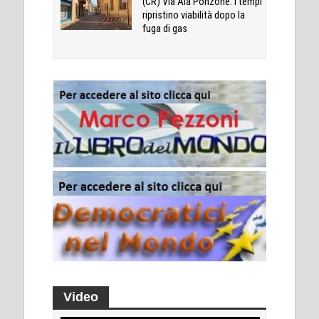
(CR) Via Ala Ponzone: i tempi
ripristino viabilità dopo la
fuga di gas
Video