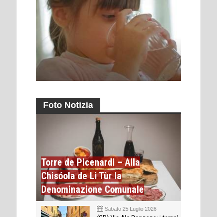
Foto Notizia
Torre de Picenardi – Alla
Chisóola de Li Tùr la
Denominazione Comunale
Sabato 25 Luglio 2026