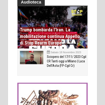
Audioteca
Trump bombarda l'Iran. La
mobilitazione continua Appello
di Stop Rearm Europe
Sabato 18 Novembre 2023
Sciopero del 17/11/ 2023 Cgil
CR Tanti oggi a Milano | Luca
Dell’Asta (FP-Cgil Cr)