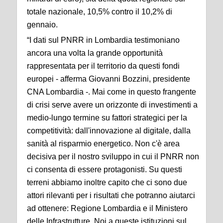
totale nazionale, 10,5% contro il 10,2% di
gennaio.
“I dati sul PNRR in Lombardia testimoniano
ancora una volta la grande opportunità
rappresentata per il territorio da questi fondi
europei - afferma Giovanni Bozzini, presidente
CNA Lombardia -. Mai come in questo frangente
di crisi serve avere un orizzonte di investimenti a
medio-lungo termine su fattori strategici per la
competitività: dall'innovazione al digitale, dalla
sanità al risparmio energetico. Non c'è area
decisiva per il nostro sviluppo in cui il PNRR non
ci consenta di essere protagonisti. Su questi
terreni abbiamo inoltre capito che ci sono due
attori rilevanti per i risultati che potranno aiutarci
ad ottenere: Regione Lombardia e il Ministero
delle Infrastrutture. Noi a queste istituzioni sul