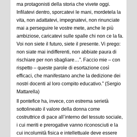
ma protagonisti della storia che vivete oggi.
Infilatevi dentro, sporcatevi le mani, mordetela la
vita, non adattatevi, impegnatevi, non rinunciate
mai a perseguire le vostre mete, anche le più
ambiziose, caricatevi sulle spalle chi non ce la fa.
Voi non siete il futuro, siete il presente. Vi prego:
non siate mai indifferenti, non abbiate paura di
rischiare per non sbagliare…”. Faccio mie – con
rispetto – queste parole di esortazione così
efficaci, che manifestano anche la dedizione dei
nostri docenti al loro compito educativo.” (Sergio
Mattarella)
Il pontefice ha, invece, con estrema serietà
sottolineato il valore della donna come
costruttrice di pace all’interno del tessuto sociale,
i cui meriti e prerogative vanno riconosciuti e la
cui incolumità fisica e intellettuale deve essere