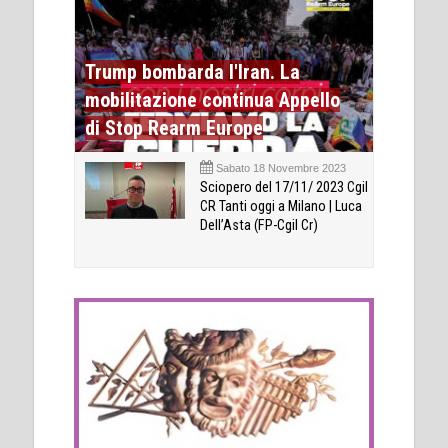
Trump bombarda l'Iran. La
mobilitazione continua Appello
di Stop Rearm Europe
Sabato 18 Novembre 2023
Sciopero del 17/11/ 2023 Cgil
CR Tanti oggi a Milano | Luca
Dell’Asta (FP-Cgil Cr)