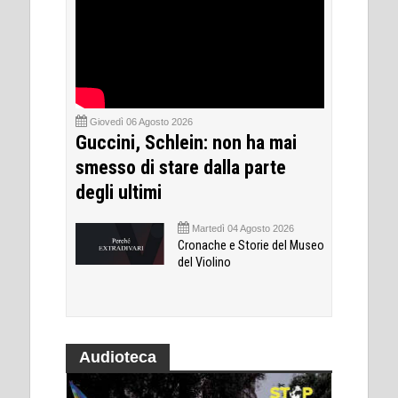
Giovedì 06 Agosto 2026
Guccini, Schlein: non ha mai
smesso di stare dalla parte
degli ultimi
Martedì 04 Agosto 2026
Cronache e Storie del Museo
del Violino
Audioteca