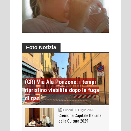
Foto Notizia
(CR) Via Ala Ponzone: i tempi
ripristino viabilità dopo la fuga
di gas
Lunedì 06 Luglio 2026
Cremona Capitale Italiana
della Cultura 2029