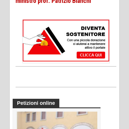
ministro prof. Patrizio Bianchi
Petizioni online