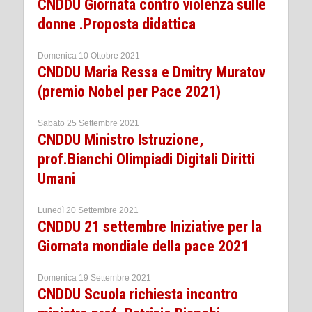
CNDDU Giornata contro violenza sulle
donne .Proposta didattica
Domenica 10 Ottobre 2021
CNDDU Maria Ressa e Dmitry Muratov
(premio Nobel per Pace 2021)
Sabato 25 Settembre 2021
CNDDU Ministro Istruzione,
prof.Bianchi Olimpiadi Digitali Diritti
Umani
Lunedì 20 Settembre 2021
CNDDU 21 settembre Iniziative per la
Giornata mondiale della pace 2021
Domenica 19 Settembre 2021
CNDDU Scuola richiesta incontro