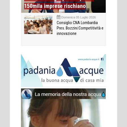
150mila imprese rischiano
Domenica 05 Luglio 2026
Consiglio CNA Lombardia
Pres. Bozzini:Competitività e
innovazione