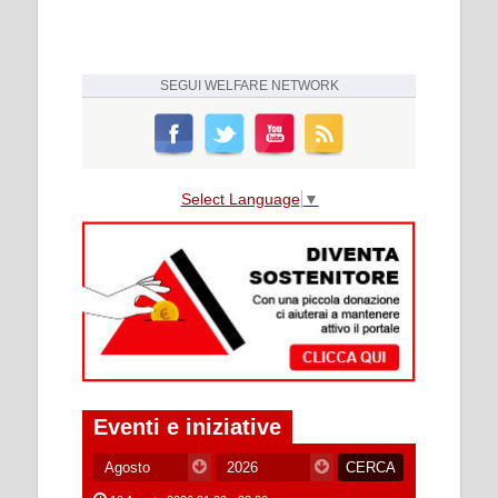
SEGUI
WELFARE NETWORK
Select Language
▼
Eventi e iniziative