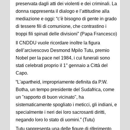
preservata dagli atti dei violenti e dei criminali. La
donna rappresenta il dialogo e l’attitudine alla
mediazione e oggi: “c'è bisogno di gente in grado
di tessere fili di comunione, che contrastino i
troppi fili spinati delle divisioni” (Papa Francesco)
Il CNDDU vuole ricordare inoltre la figura
dell’arcivescovo Desmond Mpilo Tutu, premio
Nobel per la pace nel 1984, i cui funerali sono
stati celebrati proprio il 1° gennaio a Città del
Capo.
“L'apartheid, impropriamente definita da P.W.
Botha, un tempo presidente del Sudafrica, come
un "rapporto di buon vicinato", ha
sistematicamente spogliato i meticci, gli indiani, e
specialmente i neri dei loro sacrosanti diritti,
negando loro lo stato di uomini.” (Tutu)
Tutu rappresenta una delle figure di riferimento