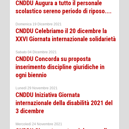
CNDDU Augura a tutto il personale
scolastico sereno periodo di riposo....
Domenica 19 Dicembre 2021
CNDDU Celebriamo il 20 dicembre la
XXVI Giornata internazionale solidarietà
Sabato 04 Dicembre 2021
CNDDU Concorda su proposta
inserimento discipline giuridiche in
ogni biennio
Lunedì 29 Novembre 2021
CNDDU Iniziativa Giornata
internazionale della disabilità 2021 del
3 dicembre
Mercoledì 24 Novembre 2021