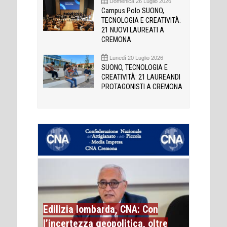
Domenica 26 Luglio 2026
Campus Polo SUONO,
TECNOLOGIA E CREATIVITÀ:
21 NUOVI LAUREATI A
CREMONA
Lunedì 20 Luglio 2026
SUONO, TECNOLOGIA E
CREATIVITÀ: 21 LAUREANDI
PROTAGONISTI A CREMONA
Edilizia lombarda, CNA: Con
l’incertezza geopolitica, oltre