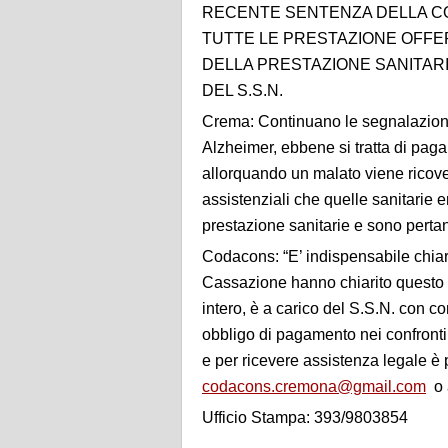
RECENTE SENTENZA DELLA COR
TUTTE LE PRESTAZIONE OFFE
DELLA PRESTAZIONE SANITARI
DEL S.S.N.
Crema: Continuano le segnalazioni d
Alzheimer, ebbene si tratta di pagam
allorquando un malato viene ricover
assistenziali che quelle sanitarie e
prestazione sanitarie e sono pertan
Codacons: “E’ indispensabile chiari
Cassazione hanno chiarito questo i
intero, è a carico del S.S.N. con c
obbligo di pagamento nei confronti
e per ricevere assistenza legale è 
codacons.cremona@gmail.com
o 
Ufficio Stampa: 393/9803854