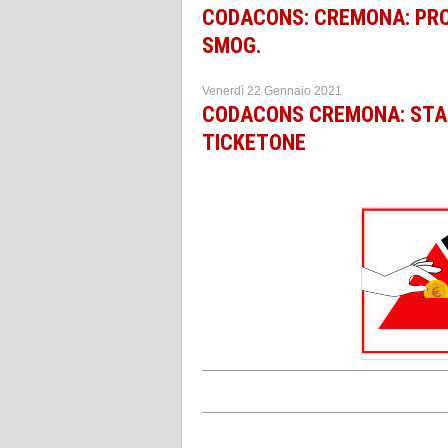
CODACONS: CREMONA: PROV
SMOG.
Venerdì 22 Gennaio 2021
CODACONS CREMONA: STAN
TICKETONE