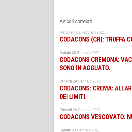
Articoli correlati
Mercoledì 03 Febbraio 2021
CODACONS (CR): TRUFFA C
Sabato 30 Gennaio 2021
CODACONS CREMONA: VACCI
SONO IN AGGUATO.
Venerdì 29 Gennaio 2021
CODACONS: CREMA: ALLAR
DEI LIMITI.
Giovedì 28 Gennaio 2021
CODACONS VESCOVATO: NUO
Sabato 23 Gennaio 2021