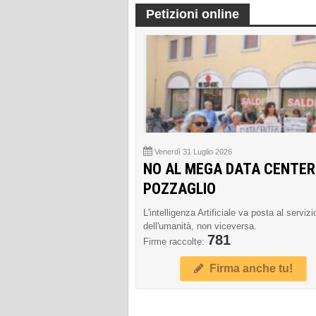
Petizioni online
Venerdì 31 Luglio 2026
NO AL MEGA DATA CENTER
POZZAGLIO
L'intelligenza Artificiale va posta al servizi
dell'umanità, non viceversa.
781
Firme raccolte:
Firma anche tu!