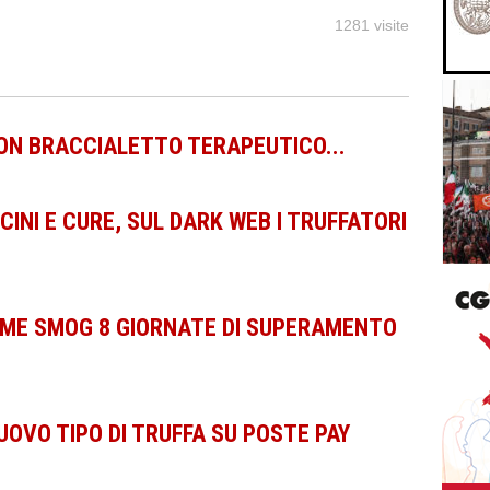
1281 visite
ON BRACCIALETTO TERAPEUTICO...
NI E CURE, SUL DARK WEB I TRUFFATORI
ME SMOG 8 GIORNATE DI SUPERAMENTO
VO TIPO DI TRUFFA SU POSTE PAY