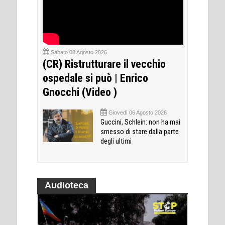
Sabato 08 Agosto 2026
(CR) Ristrutturare il vecchio
ospedale si può | Enrico
Gnocchi (Video )
Giovedì 06 Agosto 2026
Guccini, Schlein: non ha mai
smesso di stare dalla parte
degli ultimi
Audioteca