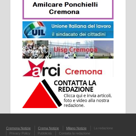
Cremona Notizie
Crema Notizie
Milano Notizie
La redazione
Privacy Policy
Pubblicità
Contatta la redazione