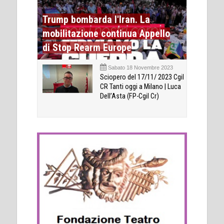
Trump bombarda l'Iran. La
mobilitazione continua Appello
di Stop Rearm Europe
Sabato 18 Novembre 2023
Sciopero del 17/11/ 2023 Cgil
CR Tanti oggi a Milano | Luca
Dell’Asta (FP-Cgil Cr)