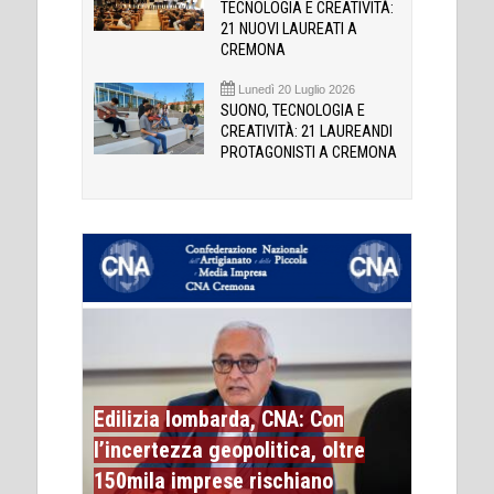
TECNOLOGIA E CREATIVITÀ:
21 NUOVI LAUREATI A
CREMONA
Lunedì 20 Luglio 2026
SUONO, TECNOLOGIA E
CREATIVITÀ: 21 LAUREANDI
PROTAGONISTI A CREMONA
Edilizia lombarda, CNA: Con
l’incertezza geopolitica, oltre
150mila imprese rischiano