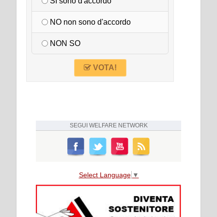
SI sono d'accordo
NO non sono d'accordo
NON SO
VOTA!
SEGUI
WELFARE NETWORK
Select Language
▼