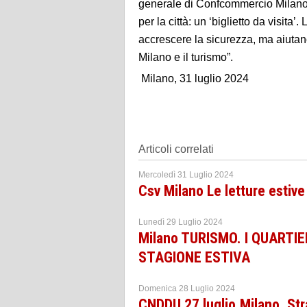
generale di Confcommercio Milano,
per la città: un ‘biglietto da visita
accrescere la sicurezza, ma aiutano
Milano e il turismo”.
Milano, 31 luglio 2024
Articoli correlati
Mercoledì 31 Luglio 2024
Csv Milano Le letture estive
Lunedì 29 Luglio 2024
Milano TURISMO. I QUARTIE
STAGIONE ESTIVA
Domenica 28 Luglio 2024
CNDDU 27 luglio,Milano. Str