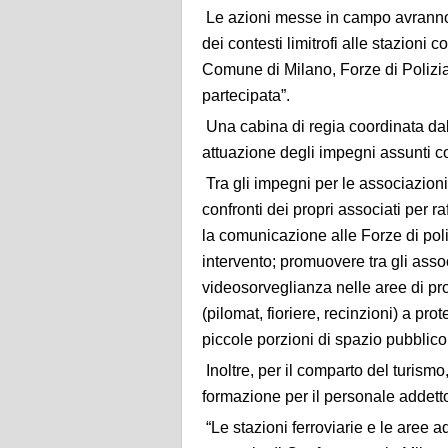
Le azioni messe in campo avranno, i
dei contesti limitrofi alle stazioni 
Comune di Milano, Forze di Polizia,
partecipata”.
Una cabina di regia coordinata dalla
attuazione degli impegni assunti co
Tra gli impegni per le associazioni
confronti dei propri associati per ra
la comunicazione alle Forze di poliz
intervento; promuovere tra gli assoc
videosorveglianza nelle aree di pro
(pilomat, fioriere, recinzioni) a pr
piccole porzioni di spazio pubblic
Inoltre, per il comparto del turismo
formazione per il personale addetto a
“Le stazioni ferroviarie e le aree a