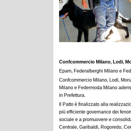
Confcommercio Milano, Lodi, Mon
Epam, Federalberghi Milano e Fe
Confcommercio Milano, Lodi, Monza
Milano e Federmoda Milano aderisco
in Prefettura.
Il Patto è finalizzato alla realizzaz
più efficiente governance dei feno
sociale e a promuovere e consolidar
Centrale, Garibaldi, Rogoredo, Cer