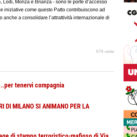
 Lodi, Monza e Brianza - sono le porte d’accesso
’. Le iniziative come questo Patto contribuiscono ad
 anche a consolidare l’attrattività internazionale di
979 visite
 ..per tenervi compagnia
RI DI MILANO SI ANIMANO PER LA
age di stampo terroristico-mafioso di Via