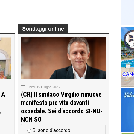
Sondaggi online
Lunedì 15 Giugno 2026
 A
(CR) Il sindaco Virgilio rimuove
manifesto pro vita davanti
ospedale. Sei d'accordo SI-NO-
o
NON SO
SI sono d'accordo