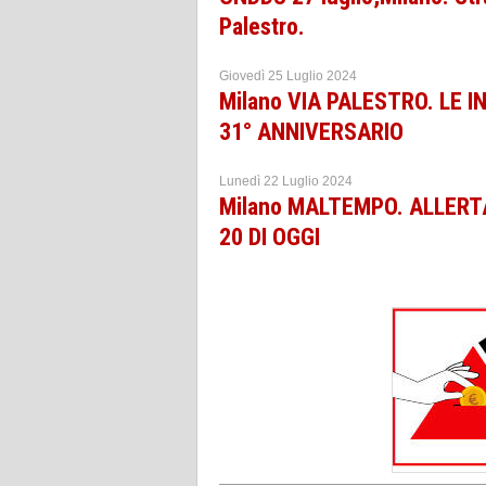
Palestro.
Giovedì 25 Luglio 2024
Milano VIA PALESTRO. LE 
31° ANNIVERSARIO
Lunedì 22 Luglio 2024
Milano MALTEMPO. ALLERT
20 DI OGGI