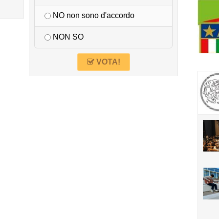
NO non sono d'accordo
NON SO
VOTA!