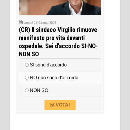
Lunedì 15 Giugno 2026
(CR) Il sindaco Virgilio rimuove
manifesto pro vita davanti
ospedale. Sei d'accordo SI-NO-
NON SO
SI sono d'accordo
NO non sono d'accordo
NON SO
VOTA!