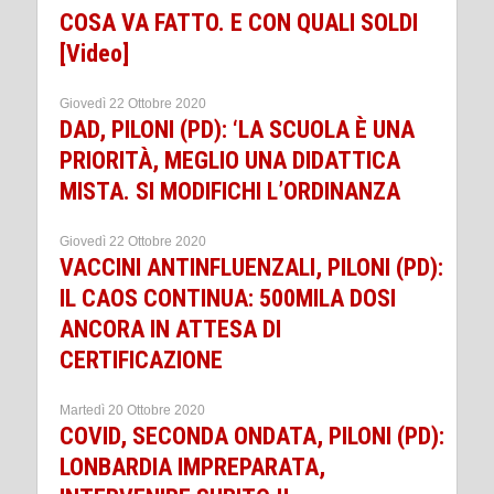
COSA VA FATTO. E CON QUALI SOLDI
[Video]
Giovedì 22 Ottobre 2020
DAD, PILONI (PD): ‘LA SCUOLA È UNA
PRIORITÀ, MEGLIO UNA DIDATTICA
MISTA. SI MODIFICHI L’ORDINANZA
Giovedì 22 Ottobre 2020
VACCINI ANTINFLUENZALI, PILONI (PD):
IL CAOS CONTINUA: 500MILA DOSI
ANCORA IN ATTESA DI
CERTIFICAZIONE
Martedì 20 Ottobre 2020
COVID, SECONDA ONDATA, PILONI (PD):
LONBARDIA IMPREPARATA,