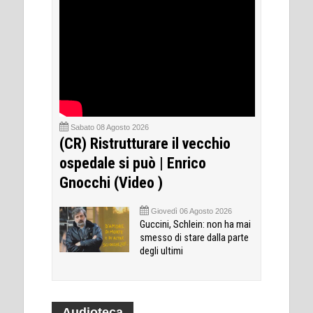
Sabato 08 Agosto 2026
(CR) Ristrutturare il vecchio
ospedale si può | Enrico
Gnocchi (Video )
Giovedì 06 Agosto 2026
Guccini, Schlein: non ha mai
smesso di stare dalla parte
degli ultimi
Audioteca