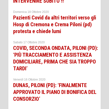
INTERVENIRE SUBITO !!
Domenica 18 Ottobre 2020
Pazienti Covid da altri territori verso gli
Hosp di Cremona e Crema Piloni (pd)
protesta e chiede lumi
Sabato 17 Ottobre 2020
COVID, SECONDA ONDATA, PILONI (PD):
‘PIÙ TRACCIAMENTO E ASSISTENZA
DOMICILIARE, PRIMA CHE SIA TROPPO
TARDI’
Venerdì 16 Ottobre 2020
DUNAS, PILONI (PD): ‘FINALMENTE
APPROVATO IL PIANO DI BONIFICA DEL
CONSORZIO’