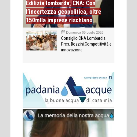
Edilizia lombarda, CNA: Con
l’incertezza geopolitica, oltre
150mila imprese rischiano
Domenica 05 Luglio 2026
Consiglio CNA Lombardia
Pres. Bozzini:Competitività e
innovazione