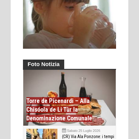
Foto Notizia
Torre de Picenardi – Alla
Chisóola de Li Tùr la
Denominazione Comunale
Sabato 25 Luglio 2026
(CR) Via Ala Ponzone: i tempi