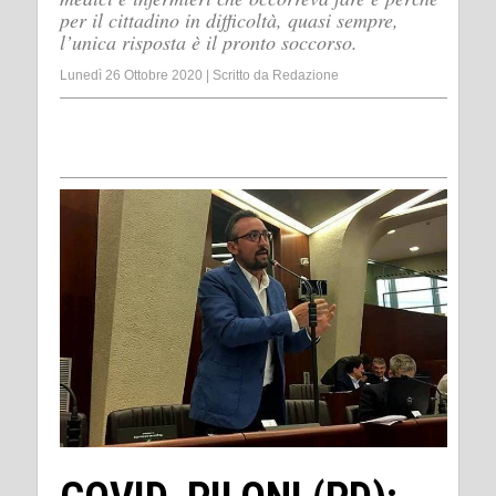
per il cittadino in difficoltà, quasi sempre,
l’unica risposta è il pronto soccorso.
Lunedì 26 Ottobre 2020
|
Scritto da
Redazione