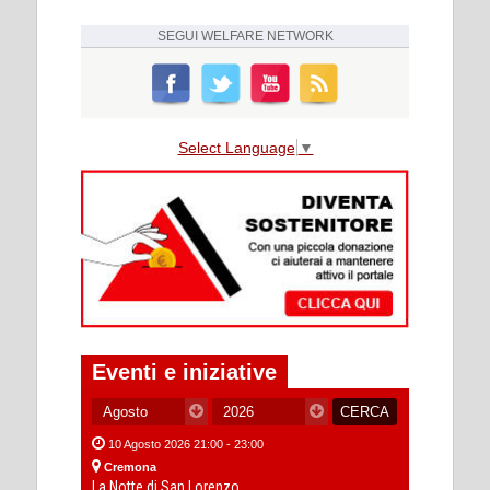
SEGUI
WELFARE NETWORK
Select Language
▼
Eventi e iniziative
10 Agosto 2026 21:00 - 23:00
Cremona
La Notte di San Lorenzo