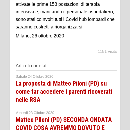
attivate le prime 153 postazioni di terapia
intensiva e, mancando il personale ospedaliero,
sono stati coinvolti tutti i Covid hub lombardi che
saranno costretti a riorganizzarsi.
Milano, 26 ottobre 2020
1151 visite
Articoli correlati
Sabato 24 Ottobre 2020
La proposta di Matteo Piloni (PD) su
come far accedere i parenti ricoverati
nelle RSA
Venerdì 23 Ottobre 2020
Matteo Piloni (PD) SECONDA ONDATA
COVID COSA AVREMMO DOVUTO E