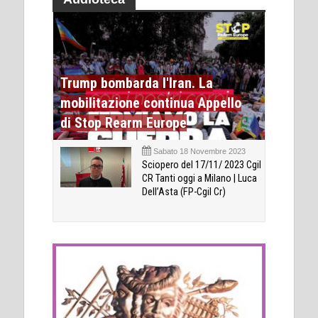
Trump bombarda l'Iran. La
mobilitazione continua Appello
di Stop Rearm Europe
Sabato 18 Novembre 2023
Sciopero del 17/11/ 2023 Cgil
CR Tanti oggi a Milano | Luca
Dell’Asta (FP-Cgil Cr)