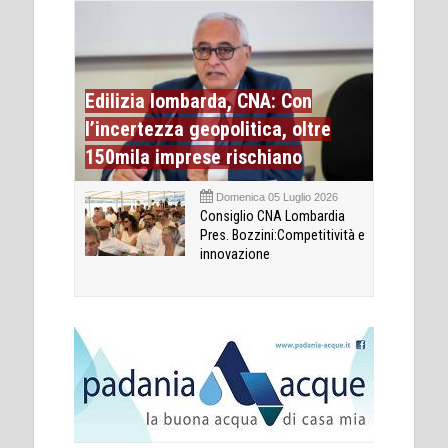
Edilizia lombarda, CNA: Con
l’incertezza geopolitica, oltre
150mila imprese rischiano
Domenica 05 Luglio 2026
Consiglio CNA Lombardia
Pres. Bozzini:Competitività e
innovazione