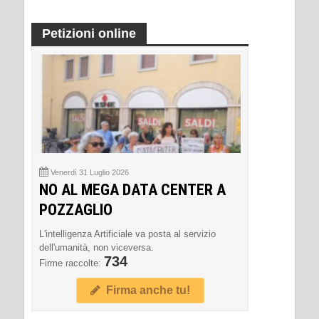
Petizioni online
Venerdì 31 Luglio 2026
NO AL MEGA DATA CENTER A
POZZAGLIO
L'intelligenza Artificiale va posta al servizio
dell'umanità, non viceversa.
734
Firme raccolte:
Firma anche tu!