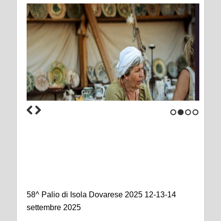
1
2
3
4
58^ Palio di Isola Dovarese 2025 12-13-14
settembre 2025