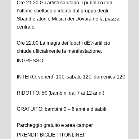
Ore 21.30 Gli artisti salutano il pubblico con
l’ultimo spettacolo ideato dal gruppo degli
Sbandieratori e Musici dei Dovara nella piazza
centrale.
Ore 22.00 La magia dei fuochi dÊ¼artificio
chiude ufficialmente la manifestazione.
INGRESSO
INTERO: venerdì 10€, sabato 12€, domenica 12€
RIDOTTO: 5€ (bambini dai 7 ai 12 anni)
GRATUITO: bambini 0 – 6 anni e disabili
Parcheggio gratuito e area camper
PRENDI I BIGLIETTI ONLINE!