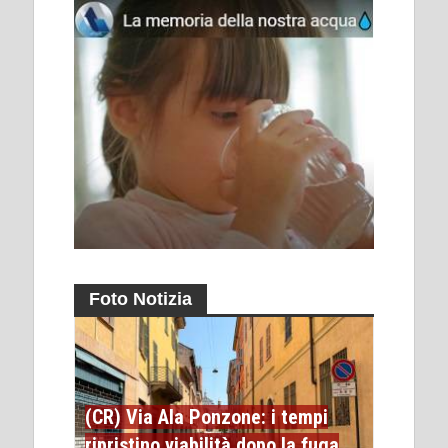
Foto Notizia
(CR) Via Ala Ponzone: i tempi
ripristino viabilità dopo la fuga