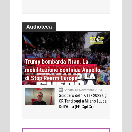
Audioteca
Trump bombarda l'Iran. La
mobilitazione continua Appello
di Stop Rearm Europe
Sabato 18 Novembre 2023
Sciopero del 17/11/ 2023 Cgil
CR Tanti oggi a Milano | Luca
Dell’Asta (FP-Cgil Cr)