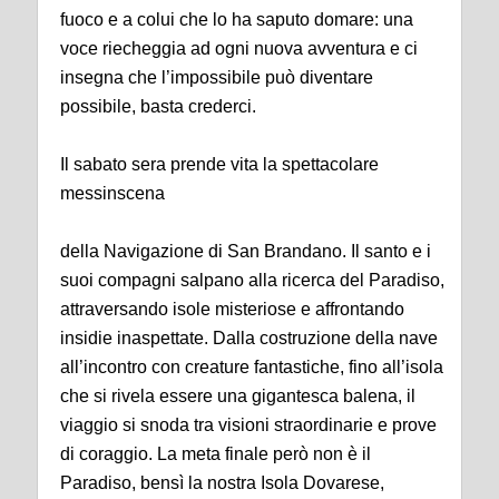
fuoco e a colui che lo ha saputo domare: una
voce riecheggia ad ogni nuova avventura e ci
insegna che l’impossibile può diventare
possibile, basta crederci.
Il sabato sera prende vita la spettacolare
messinscena
della Navigazione di San Brandano. Il santo e i
suoi compagni salpano alla ricerca del Paradiso,
attraversando isole misteriose e affrontando
insidie inaspettate. Dalla costruzione della nave
all’incontro con creature fantastiche, fino all’isola
che si rivela essere una gigantesca balena, il
viaggio si snoda tra visioni straordinarie e prove
di coraggio. La meta finale però non è il
Paradiso, bensì la nostra Isola Dovarese,