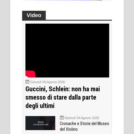
Video
Giovedì 06 Agosto 2026
Guccini, Schlein: non ha mai
smesso di stare dalla parte
degli ultimi
Martedì 04 Agosto 2026
Cronache e Storie del Museo
del Violino