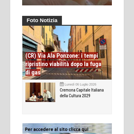
Foto Notizia
(CR) Via Ala Ponzone: i tempi
ripristino viabilità dopo la fuga
di gas
Lunedì 06 Luglio 2026
Cremona Capitale Italiana
della Cultura 2029