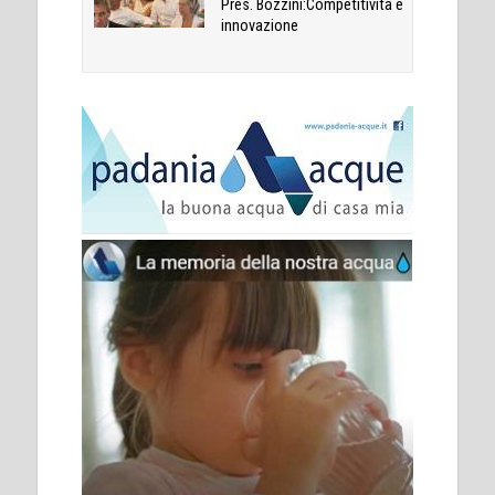
Pres. Bozzini:Competitività e
innovazione