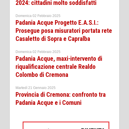
2024: cittadini molto soddisfatti
Domenica 02 Febbraio 2025
Padania Acque Progetto E.A.S.I.:
Prosegue posa misuratori portata rete
Casaletto di Sopra e Capralba
Domenica 02 Febbraio 2025
Padania Acque, maxi-intervento di
riqualificazione centrale Realdo
Colombo di Cremona
Martedì 21 Gennaio 2025
Provincia di Cremona: confronto tra
Padania Acque e i Comuni