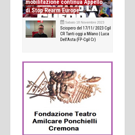
mobilitazione continua Appello
di Stop Rearm Europe
Sabato 18 Novembre 2023
Sciopero del 17/11/ 2023 Cgil
CR Tanti oggi a Milano | Luca
Dell’Asta (FP-Cgil Cr)