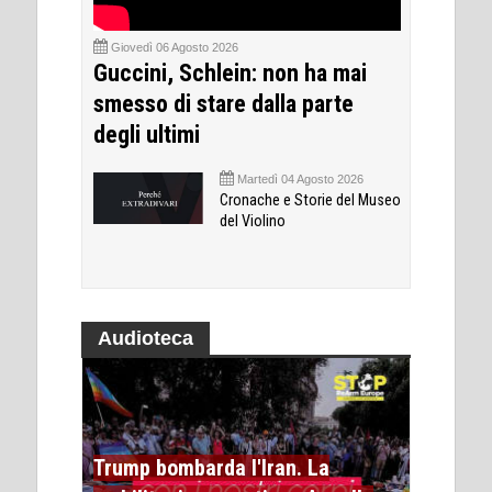
Giovedì 06 Agosto 2026
Guccini, Schlein: non ha mai
smesso di stare dalla parte
degli ultimi
Martedì 04 Agosto 2026
Cronache e Storie del Museo
del Violino
Audioteca
Trump bombarda l'Iran. La