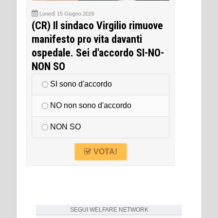
Lunedì 15 Giugno 2026
(CR) Il sindaco Virgilio rimuove
manifesto pro vita davanti
ospedale. Sei d'accordo SI-NO-
NON SO
SI sono d'accordo
NO non sono d'accordo
NON SO
VOTA!
SEGUI
WELFARE NETWORK