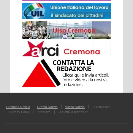
Cremona Notizie
Crema Notizie
Milano Notizie
La redazione
Privacy Policy
Pubblicità
Contatta la redazione