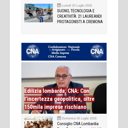
Lunedì 20 Luglio 2026
SUONO, TECNOLOGIA E
CREATIVITÀ: 21 LAUREANDI
PROTAGONISTI A CREMONA
Edilizia lombarda, CNA: Con
l’incertezza geopolitica, oltre
150mila imprese rischiano
Domenica 05 Luglio 2026
Consiglio CNA Lombardia