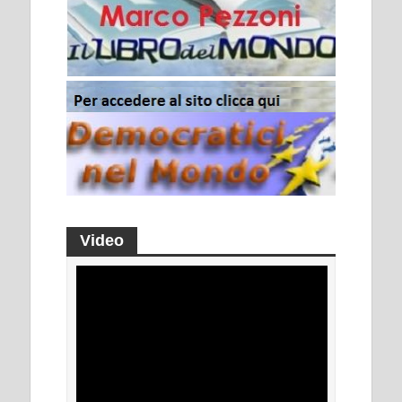
Video