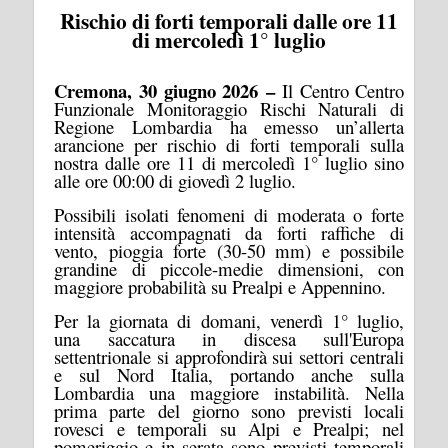
Rischio di forti temporali dalle ore 11
di mercoledì 1° luglio
Cremona,
30 giugno 2026
–
Il Centro Centro
Funzionale Monitoraggio Rischi Naturali di
Regione Lombardia ha emesso un’allerta
arancione per rischio di forti temporali sulla
nostra dalle ore 11 di mercoledì 1° luglio sino
alle ore 00:00 di giovedì 2 luglio.
Possibili isolati fenomeni di moderata o forte
intensità accompagnati da forti raffiche di
vento, pioggia forte (30-50 mm) e possibile
grandine di piccole-medie dimensioni, con
maggiore probabilità su Prealpi e Appennino.
Per la giornata di domani, venerdì 1° luglio,
una saccatura in discesa sull'Europa
settentrionale si approfondirà sui settori centrali
e sul Nord Italia, portando anche sulla
Lombardia una maggiore instabilità. Nella
prima parte del giorno sono previsti locali
rovesci e temporali su Alpi e Prealpi; nel
pomeriggio e in serata sono previsti temporali