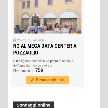
Venerdì 31 Luglio 2026
NO AL MEGA DATA CENTER A
POZZAGLIO
L'intelligenza Artificiale va posta al servizio
dell'umanità, non viceversa.
759
Firme raccolte:
Firma anche tu!
Sondaggi online