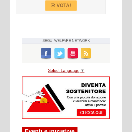
VOTA!
SEGUI
WELFARE NETWORK
Select Language
▼
Eventi e iniziative