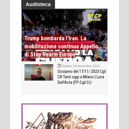
Audioteca
Trump bombarda l'Iran. La
mobilitazione continua Appello
di Stop Rearm Europe
Sabato 18 Novembre 2023
Sciopero del 17/11/ 2023 Cgil
CR Tanti oggi a Milano | Luca
Dell’Asta (FP-Cgil Cr)