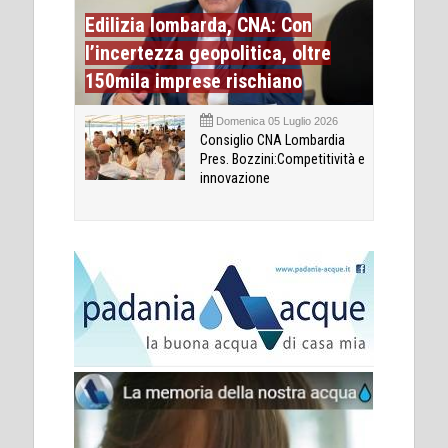
Edilizia lombarda, CNA: Con
l’incertezza geopolitica, oltre
150mila imprese rischiano
Domenica 05 Luglio 2026
Consiglio CNA Lombardia
Pres. Bozzini:Competitività e
innovazione