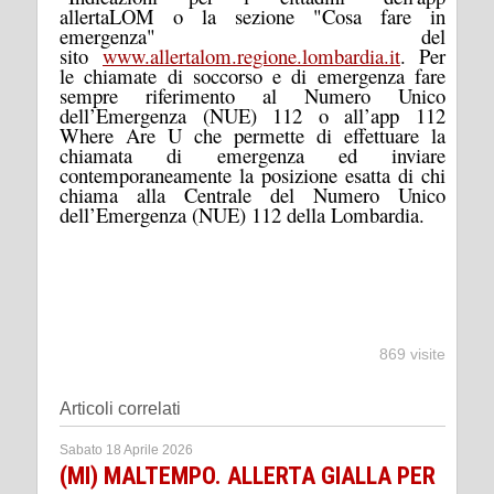
allertaLOM o la sezione "Cosa fare in
emergenza" del
sito
www.allertalom.regione.lombardia.it
. Per
le chiamate di soccorso e di emergenza fare
sempre riferimento al Numero Unico
dell’Emergenza (NUE) 112 o all’app 112
Where Are U che permette di effettuare la
chiamata di emergenza ed inviare
contemporaneamente la posizione esatta di chi
chiama alla Centrale del Numero Unico
dell’Emergenza (NUE) 112 della Lombardia.
869 visite
Articoli correlati
Sabato 18 Aprile 2026
(MI) MALTEMPO. ALLERTA GIALLA PER