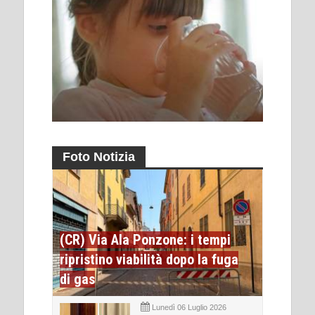
Foto Notizia
(CR) Via Ala Ponzone: i tempi
ripristino viabilità dopo la fuga
di gas
Lunedì 06 Luglio 2026