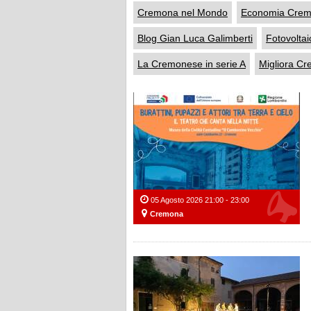
Cremona nel Mondo
Economia Cre
Blog Gian Luca Galimberti
Fotovoltai
La Cremonese in serie A
Migliora C
05 Agosto 2026 21:00 - 23:00
Cremona