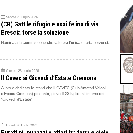
Sabato 25 Luglio 2026
(CR) Gattile rifugio e osai felina di via
Brescia forse la soluzione
Nominata la commissione che valuterà l’unica offerta pervenuta
Giovedì 23 Luglio 2026
Il Cavec ai Giovedì d’Estate Cremona
A loro è dedicato lo stand che il CAVEC (Club Amatori Veicoli
d’Epoca Cremona) presenta, giovedì 23 luglio, all’interno dei
“Giovedì d’Estate”.
Lunedì 20 Luglio 2026
Burattini, pupazzi e attori tra terra e cielo