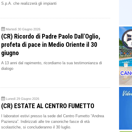
S.p.A. che realizzerà gli impianti
Martedì 30 Giugno 2026
(CR) Ricordo di Padre Paolo Dall’Oglio,
profeta di pace in Medio Oriente il 30
giugno
A 13 anni dal rapimento, ricordiamo la sua testimonianza di
dialogo
Lunedì 29 Giugno 2026
(CR) ESTATE AL CENTRO FUMETTO
I laboratori estivi presso la sede del Centro Fumetto “Andrea
Pazienza”. Indirizzati alle tre canoniche fasce di età
scolastiche, si concluderanno il 30 luglio.