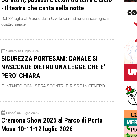
- Il teatro che canta nella notte
Dal 22 luglio al Museo della Civiltà Contadina una rassegna in
quattro serate
Sabato 18 Luglio 2026
SICUREZZA PORTESANI: CANALE SI
NASCONDE DIETRO UNA LEGGE CHE E’
PERO’ CHIARA
E INTANTO OGNI SERA SCONTRI E RISSE IN CENTRO
Lunedì 06 Luglio 2026
Cremona Show 2026 al Parco di Porta
Mosa 10-11-12 luglio 2026