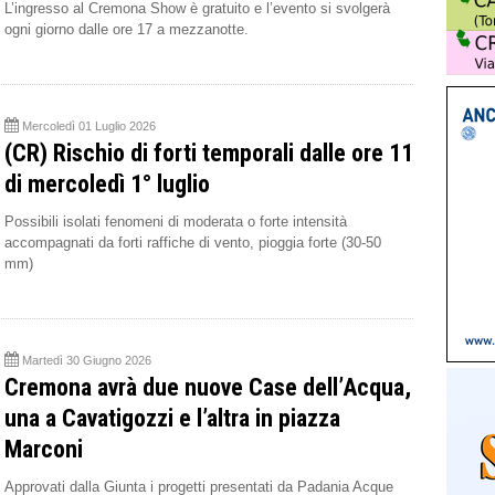
L’ingresso al Cremona Show è gratuito e l’evento si svolgerà
ogni giorno dalle ore 17 a mezzanotte.
Mercoledì 01 Luglio 2026
(CR) Rischio di forti temporali dalle ore 11
di mercoledì 1° luglio
Possibili isolati fenomeni di moderata o forte intensità
accompagnati da forti raffiche di vento, pioggia forte (30-50
mm)
Martedì 30 Giugno 2026
Cremona avrà due nuove Case dell’Acqua,
una a Cavatigozzi e l’altra in piazza
Marconi
Approvati dalla Giunta i progetti presentati da Padania Acque