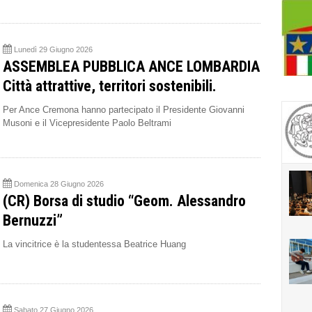
Lunedì 29 Giugno 2026
ASSEMBLEA PUBBLICA ANCE LOMBARDIA
Città attrattive, territori sostenibili.
Per Ance Cremona hanno partecipato il Presidente Giovanni
Musoni e il Vicepresidente Paolo Beltrami
Domenica 28 Giugno 2026
(CR) Borsa di studio “Geom. Alessandro
Bernuzzi”
La vincitrice è la studentessa Beatrice Huang
Sabato 27 Giugno 2026