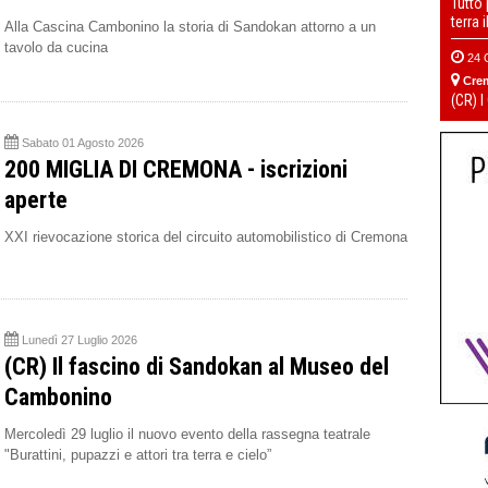
Tutto
terra 
Alla Cascina Cambonino la storia di Sandokan attorno a un
tavolo da cucina
24 
Cre
(CR) I
Sabato 01 Agosto 2026
200 MIGLIA DI CREMONA - iscrizioni
aperte
XXI rievocazione storica del circuito automobilistico di Cremona
Lunedì 27 Luglio 2026
(CR) Il fascino di Sandokan al Museo del
Cambonino
Mercoledì 29 luglio il nuovo evento della rassegna teatrale
"Burattini, pupazzi e attori tra terra e cielo”