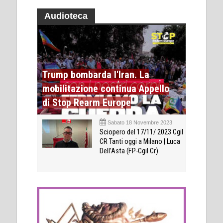
Audioteca
Trump bombarda l'Iran. La
mobilitazione continua Appello
di Stop Rearm Europe
Sabato 18 Novembre 2023
Sciopero del 17/11/ 2023 Cgil
CR Tanti oggi a Milano | Luca
Dell’Asta (FP-Cgil Cr)