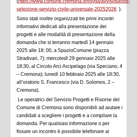
(
https://www.comune.cremona.it/novita/avvisi/bando-
selezione-servizio-civile-universale-20252026
).
Sono stati inoltre organizzati tre primi incontri
informativi dedicati alla presentazione dei
progetti e alle modalità di presentazione della
domanda che si terranno martedì 14 gennaio
2025 alle 18: 00, a SpazioComune (piazza
Stradivari, 7); mercoledì 29 gennaio 2025 alle
18:30, al Circolo Arci Arcipelago (via Speciano, 4
– Cremona); lunedì 10 febbraio 2025 alle 18:30,
all’oratorio S. Francesco (via D. Solomos, 2 –
Cremona).
Le operatrici del Servizio Progetti e Risorse del
Comune di Cremona sono disponibili ad aiutare i
candidati a scegliere i progetti e a compilare la
domanda. Per qualsiasi informazione o per
fissare un incontro è possibile telefonare ai