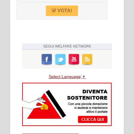
VOTA!
SEGUI
WELFARE NETWORK
Select Language
▼