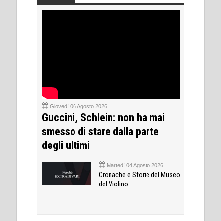
Giovedì 06 Agosto 2026
Guccini, Schlein: non ha mai
smesso di stare dalla parte
degli ultimi
Martedì 04 Agosto 2026
Cronache e Storie del Museo
del Violino