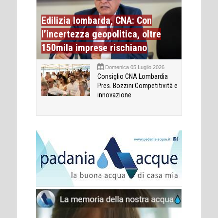
Edilizia lombarda, CNA: Con
l’incertezza geopolitica, oltre
150mila imprese rischiano
Domenica 05 Luglio 2026
Consiglio CNA Lombardia
Pres. Bozzini:Competitività e
innovazione