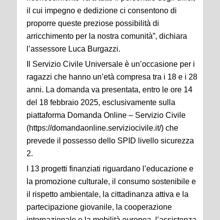
il cui impegno e dedizione ci consentono di
proporre queste preziose possibilità di
arricchimento per la nostra comunità”, dichiara
l’assessore Luca Burgazzi.
Il Servizio Civile Universale è un’occasione per i
ragazzi che hanno un’età compresa tra i 18 e i 28
anni. La domanda va presentata, entro le ore 14
del 18 febbraio 2025, esclusivamente sulla
piattaforma Domanda Online – Servizio Civile
(https://domandaonline.serviziocivile.it/) che
prevede il possesso dello SPID livello sicurezza
2.
I 13 progetti finanziati riguardano l’educazione e
la promozione culturale, il consumo sostenibile e
il rispetto ambientale, la cittadinanza attiva e la
partecipazione giovanile, la cooperazione
internazionale e la mobilità europea, l’assistenza