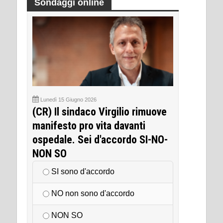
Sondaggi online
Lunedì 15 Giugno 2026
(CR) Il sindaco Virgilio rimuove
manifesto pro vita davanti
ospedale. Sei d'accordo SI-NO-
NON SO
SI sono d'accordo
NO non sono d'accordo
NON SO