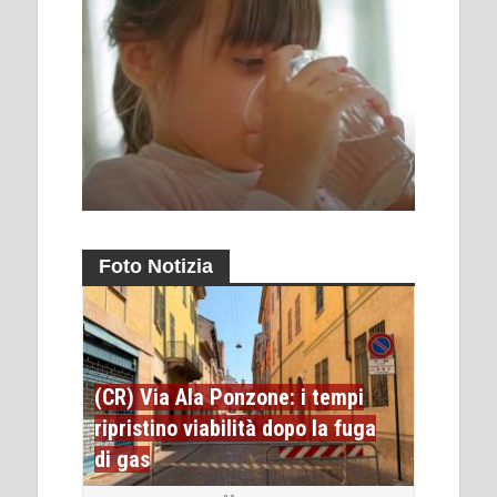
Foto Notizia
(CR) Via Ala Ponzone: i tempi
ripristino viabilità dopo la fuga
di gas