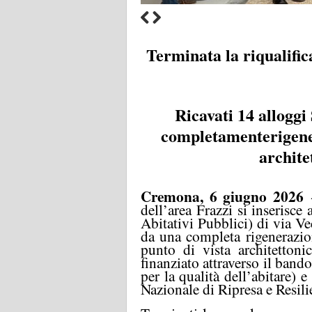
Terminata la riqualifi
Ricavati 14 alloggi
completamente
rigene
archite
Cremona, 6 giugno 2026
-
dell’area Frazzi si inserisce
Abitativi Pubblici) di via V
da una completa rigenerazion
punto di vista architetton
finanziato attraverso il ba
per la qualità dell’abitare)
Nazionale di Ripresa e Resili