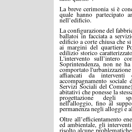
La breve cerimonia si è conc
quale hanno partecipato an
nell’edificio.
La configurazione del fabbric
ballatoi in facciata a servizi
edificio a corte chiusa che si
ai margini del quartiere P
edilizio storico caratterizza
L'intervento sull’intero c
Soprintendenza, non ne ha a
comportato l'urbanizzazione d
affiancati da interventi
accompagnamento sociale de
Servizi Sociali del Comune), 
abitativi che ponesse la stess
progettazione degli spa
nell'alloggio, fino al suppo
permanenza negli alloggi e a
Oltre all’efficientamento ene
ed ambientale, gli interven
risolto alcune problematiche l