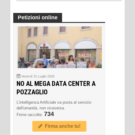
Petizioni online
Venerdì 31 Luglio 2026
NO AL MEGA DATA CENTER A
POZZAGLIO
L'intelligenza Artificiale va posta al servizio
dell'umanità, non viceversa.
734
Firme raccolte:
Firma anche tu!