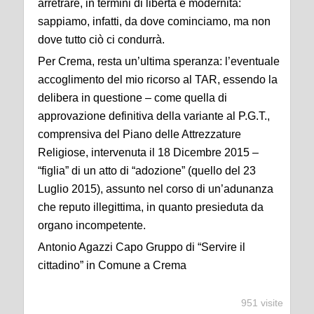
arretrare, in termini di libertà e modernità:
sappiamo, infatti, da dove cominciamo, ma non
dove tutto ciò ci condurrà.
Per Crema, resta un’ultima speranza: l’eventuale
accoglimento del mio ricorso al TAR, essendo la
delibera in questione – come quella di
approvazione definitiva della variante al P.G.T.,
comprensiva del Piano delle Attrezzature
Religiose, intervenuta il 18 Dicembre 2015 –
“figlia” di un atto di “adozione” (quello del 23
Luglio 2015), assunto nel corso di un’adunanza
che reputo illegittima, in quanto presieduta da
organo incompetente.
Antonio Agazzi Capo Gruppo di “Servire il
cittadino” in Comune a Crema
951 visite