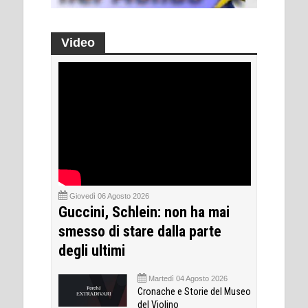
Video
Giovedì 06 Agosto 2026
Guccini, Schlein: non ha mai
smesso di stare dalla parte
degli ultimi
Martedì 04 Agosto 2026
Cronache e Storie del Museo
del Violino