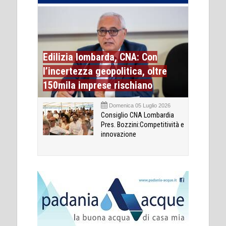
Edilizia lombarda, CNA: Con
l’incertezza geopolitica, oltre
150mila imprese rischiano
Domenica 05 Luglio 2026
Consiglio CNA Lombardia
Pres. Bozzini:Competitività e
innovazione