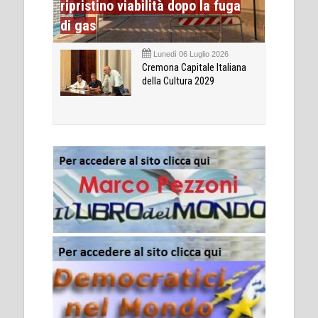
ripristino viabilità dopo la fuga
di gas
Lunedì 06 Luglio 2026
Cremona Capitale Italiana
della Cultura 2029