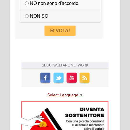
NO non sono d'accordo
NON SO
VOTA!
SEGUI
WELFARE NETWORK
Select Language
▼