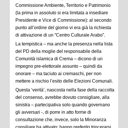
Commissione Ambiente, Territorio e Patrimonio
(la prima in assoluto si era limitata a insediare
Presidente e Vice di Commissione): al secondo
punto all’ordine del giorno vi era già la richiesta
di attivazione di un “Centro Culturale Arabo”.
La tempistica – ma anche la presenza nella lista
del PD della moglie del responsabile della
Comunità islamica di Crema – dicono di un
impegno pre-elettorale assunto – quindi da
onorare – ma taciuto ai cremaschi, per non
mettere a rischio l’esito delle Elezioni Comunali.
Questa ‘verità’, nascosta nella fase della raccolta
del consenso, avrebbe dovuto consigliare, alla
sinistra – partecipativa solo quando governano
gli avversari -, di porre in atto forme di
consultazione che, invece, solo la Minoranza
consiliare ha attivato: hanno preferito trincerarsi