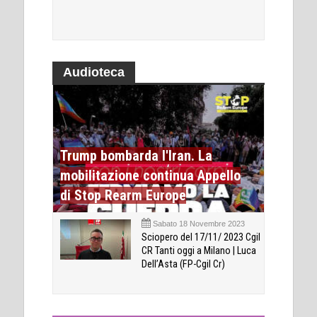
Audioteca
Trump bombarda l'Iran. La
mobilitazione continua Appello
di Stop Rearm Europe
Sabato 18 Novembre 2023
Sciopero del 17/11/ 2023 Cgil
CR Tanti oggi a Milano | Luca
Dell’Asta (FP-Cgil Cr)