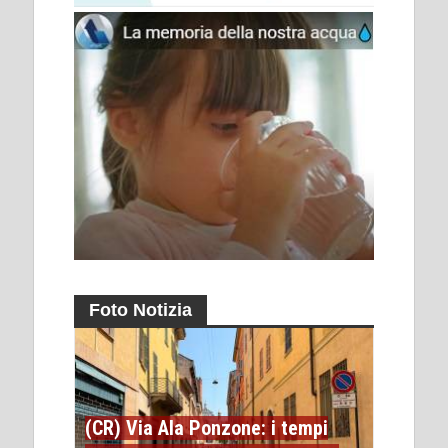
Foto Notizia
(CR) Via Ala Ponzone: i tempi