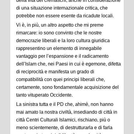
della vita dei cremaschi, anche in considerazione
di una situazione internazionale critica, che
potrebbe non essere esente da ricadute locali.
Vi è, in più, un altro aspetto che mi preme
rimarcare: io sono convinto che le nostre
democrazie liberali e la loro cultura giuridica
rappresentino un elemento di innegabile
vantaggio per l’espansione e il radicamento
dell’Islam che, nei Paesi in cui è egemone, difetta
di reciprocità e manifesta un grado di
compatibilità con quei principi liberali che,
certamente, sono fondamentale acquisizione del
tanto vituperato Occidente.
La sinistra tutta e il PD che, ahimè, non hanno
mai amato la nostra civiltà, insediando di città in
città Centri Culturali Islamici, rischiano, più o
meno scientemente, di destrutturarla e di farla