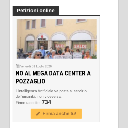
Petizioni online
Venerdì 31 Luglio 2026
NO AL MEGA DATA CENTER A
POZZAGLIO
L'intelligenza Artificiale va posta al servizio
dell'umanità, non viceversa.
734
Firme raccolte:
Firma anche tu!