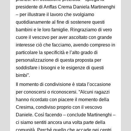
presidente
di
Anffas
Crema Daniela
Martinenghi
– per illustrare
il lavoro c
he svolgiamo
quotidianamente al fine di
sostenere questi
bambini e le loro famiglie. Ringraziamo di vero
cuore il
vescovo per aver ascoltato con
grande
interesse ciò che facciamo
, avendo compreso in
particolare la specificità e l’alto grado di
personalizzazione di questa proposta per
soddisfare i bisogni e le esigenze di questi
bimbi”.
Il momento di condivisione è stata l’occasione
per conoscersi o riconoscersi. “Alcuni ragazzi
hanno ricordato con piacere il momento della
Cresima, condiviso proprio con il vescovo
Daniele. Così facendo – conclude
Martinenghi
–
ci siamo sentiti ancora una volta parte della
comunità. Perché quell
o che accade nei centri