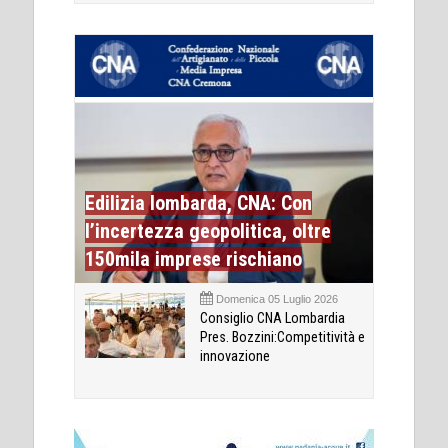
Edilizia lombarda, CNA: Con
l’incertezza geopolitica, oltre
150mila imprese rischiano
Domenica 05 Luglio 2026
Consiglio CNA Lombardia
Pres. Bozzini:Competitività e
innovazione