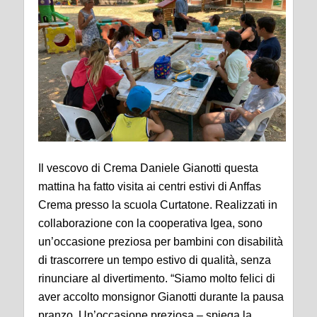
Il vescovo di Crema Daniele
Gianotti
questa
mattina ha fatto visita ai centri estivi di
Anffas
Crema
presso la scuola Curtatone. Realizzati in
collaborazione con la cooperativa Igea, sono
un’occasione preziosa per bambini con disabilità
di trascorrere un tempo estivo di qualità, senza
rinunciare al divertimento.
“Siamo molto felici di
aver accolto monsignor
Gianotti
durante la pausa
pranzo. Un’occasione preziosa – spiega
la