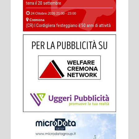
terra il 20 settembre
24 Ottobre 2026 21:00 - 23:00
Cremona
(CR) I Cordigliera festeggiano il 50 anni di attività