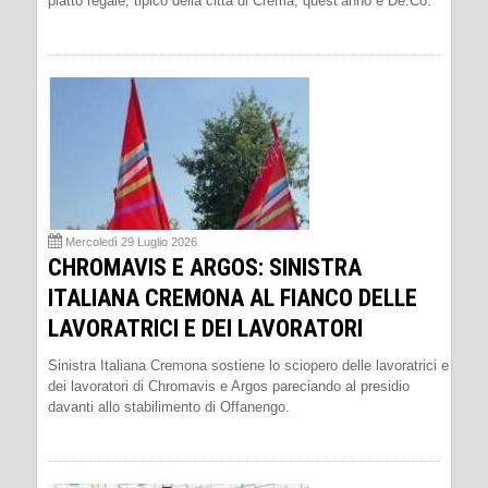
piatto regale, tipico della città di Crema, quest’anno è De.Co.
Mercoledì 29 Luglio 2026
CHROMAVIS E ARGOS: SINISTRA
ITALIANA CREMONA AL FIANCO DELLE
LAVORATRICI E DEI LAVORATORI
Sinistra Italiana Cremona sostiene lo sciopero delle lavoratrici e
dei lavoratori di Chromavis e Argos pareciando al presidio
davanti allo stabilimento di Offanengo.