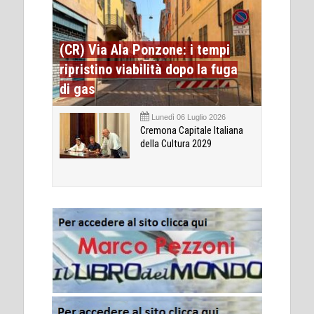
(CR) Via Ala Ponzone: i tempi
ripristino viabilità dopo la fuga
di gas
Lunedì 06 Luglio 2026
Cremona Capitale Italiana
della Cultura 2029