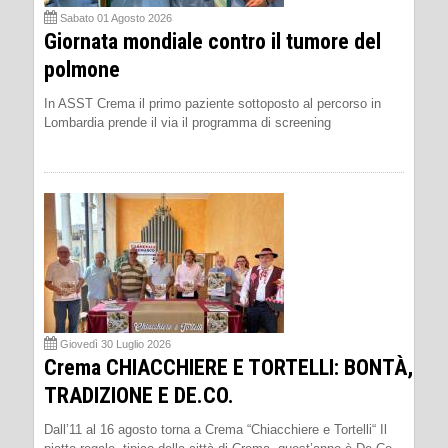
Sabato 01 Agosto 2026
Giornata mondiale contro il tumore del
polmone
In ASST Crema il primo paziente sottoposto al percorso in
Lombardia prende il via il programma di screening
Giovedì 30 Luglio 2026
Crema CHIACCHIERE E TORTELLI: BONTÀ,
TRADIZIONE E DE.CO.
Dall’11 al 16 agosto torna a Crema “Chiacchiere e Tortelli“ Il