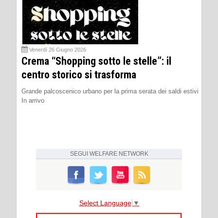
Venerdì 26 Giugno 2026
Crema “Shopping sotto le stelle”: il
centro storico si trasforma
Grande palcoscenico urbano per la prima serata dei saldi estivi
In arrivo
SEGUI
WELFARE NETWORK
Select Language
▼