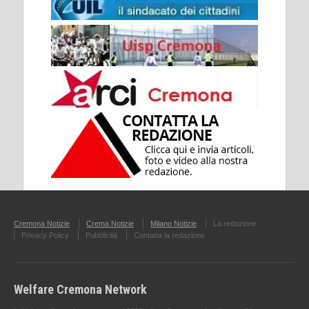
Cremona Notizie
Crema Notizie
Milano Notizie
La redazione
Privacy Policy
Pubblicità
Contatta la redazione
Welfare Cremona Network