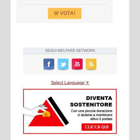
VOTA!
SEGUI
WELFARE NETWORK
Select Language
▼