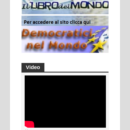
Video