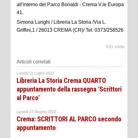
all'interno del Parco Bonaldi - Crema V.le Europa
41.
Simona Lunghi / Libreria La Storia /Via L.
Griffini,1 / 26013 CREMA (CR)/ Tel. 0373/258526
691 visite
Articoli correlati
Lunedì 11 Luglio 2022
Libreria La Storia Crema QUARTO
appuntamento della rassegna ‘Scrittori
al Parco’
Lunedì 27 Giugno 2022
Crema: SCRITTORI AL PARCO secondo
appuntamento