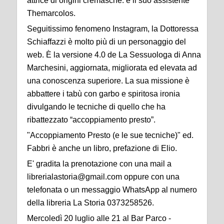
attrice di origini cremasche. e il suo assistente
Themarcolos.
Seguitissimo fenomeno Instagram, la Dottoressa
Schiaffazzi è molto più di un personaggio del
web. È la versione 4.0 de La Sessuologa di Anna
Marchesini, aggiornata, migliorata ed elevata ad
una conoscenza superiore. La sua missione è
abbattere i tabù con garbo e spiritosa ironia
divulgando le tecniche di quello che ha
ribattezzato “accoppiamento presto”.
"Accoppiamento Presto (e le sue tecniche)" ed.
Fabbri è anche un libro, prefazione di Elio.
E' gradita la prenotazione con una mail a
librerialastoria@gmail.com oppure con una
telefonata o un messaggio WhatsApp al numero
della libreria La Storia 0373258526.
Mercoledì 20 luglio alle 21 al Bar Parco -