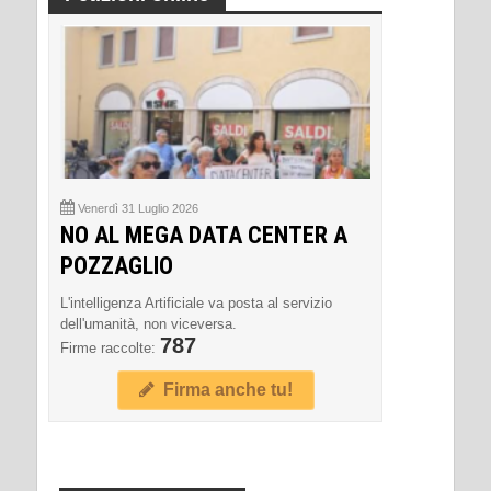
Venerdì 31 Luglio 2026
NO AL MEGA DATA CENTER A
POZZAGLIO
L'intelligenza Artificiale va posta al servizio
dell'umanità, non viceversa.
787
Firme raccolte:
Firma anche tu!