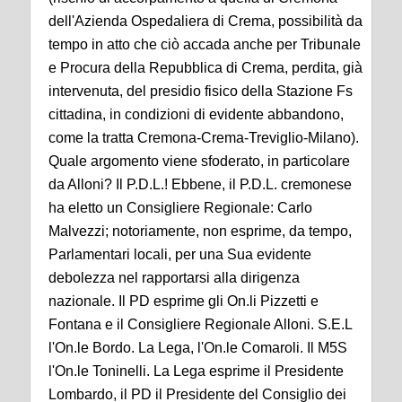
dell'Azienda Ospedaliera di Crema, possibilità da
tempo in atto che ciò accada anche per Tribunale
e Procura della Repubblica di Crema, perdita, già
intervenuta, del presidio fisico della Stazione Fs
cittadina, in condizioni di evidente abbandono,
come la tratta Cremona-Crema-Treviglio-Milano).
Quale argomento viene sfoderato, in particolare
da Alloni? Il P.D.L.! Ebbene, il P.D.L. cremonese
ha eletto un Consigliere Regionale: Carlo
Malvezzi; notoriamente, non esprime, da tempo,
Parlamentari locali, per una Sua evidente
debolezza nel rapportarsi alla dirigenza
nazionale. Il PD esprime gli On.li Pizzetti e
Fontana e il Consigliere Regionale Alloni. S.E.L
l'On.le Bordo. La Lega, l'On.le Comaroli. Il M5S
l'On.le Toninelli. La Lega esprime il Presidente
Lombardo, il PD il Presidente del Consiglio dei