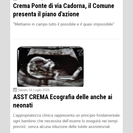
Crema Ponte di via Cadorna, il Comune
presenta il piano d'azione
"Mettiamo in campo tutto il possibile e il quasi impossibile"
Sabato 04 Luglio 2026
ASST CREMA Ecografia delle anche ai
neonati
L’appropriatezza clinica rappresenta un principio fondamentale:
ogni bambino che necessita dell’esame lo eseguirà nei tempi
previsti, senza alcuna riduzione delle tutele assistenziali.