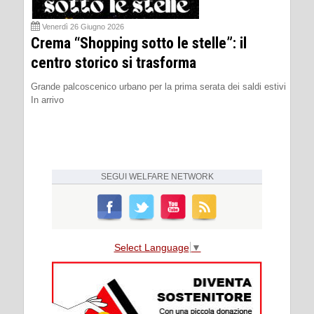
Venerdì 26 Giugno 2026
Crema “Shopping sotto le stelle”: il
centro storico si trasforma
Grande palcoscenico urbano per la prima serata dei saldi estivi
In arrivo
SEGUI
WELFARE NETWORK
Select Language
▼