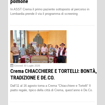
polmone
In ASST Crema il primo paziente sottoposto al percorso in
Lombardia prende il via il programma di screening
Giovedì 30 Luglio 2026
Crema CHIACCHIERE E TORTELLI: BONTÀ,
TRADIZIONE E DE.CO.
Dall’11 al 16 agosto torna a Crema “Chiacchiere e Tortelli“ Il
piatto regale, tipico della città di Crema, quest’anno è De.Co.