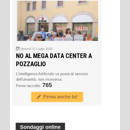
Venerdì 31 Luglio 2026
NO AL MEGA DATA CENTER A
POZZAGLIO
L'intelligenza Artificiale va posta al servizio
dell'umanità, non viceversa.
765
Firme raccolte:
Firma anche tu!
Sondaggi online