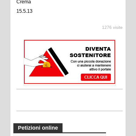
Crema
15.5.13
1276 visite
Petizioni online