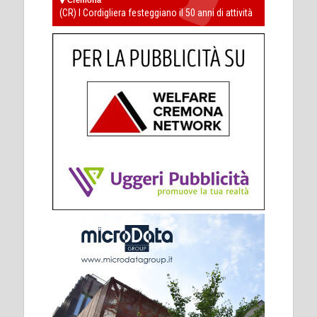
(CR) I Cordigliera festeggiano il 50 anni di attività