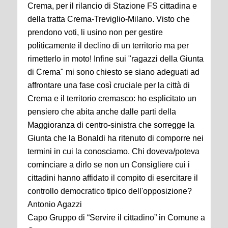
Crema, per il rilancio di Stazione FS cittadina e
della tratta Crema-Treviglio-Milano. Visto che
prendono voti, li usino non per gestire
politicamente il declino di un territorio ma per
rimetterlo in moto! Infine sui "ragazzi della Giunta
di Crema" mi sono chiesto se siano adeguati ad
affrontare una fase così cruciale per la città di
Crema e il territorio cremasco: ho esplicitato un
pensiero che abita anche dalle parti della
Maggioranza di centro-sinistra che sorregge la
Giunta che la Bonaldi ha ritenuto di comporre nei
termini in cui la conosciamo. Chi doveva/poteva
cominciare a dirlo se non un Consigliere cui i
cittadini hanno affidato il compito di esercitare il
controllo democratico tipico dell'opposizione?
Antonio Agazzi
Capo Gruppo di “Servire il cittadino” in Comune a