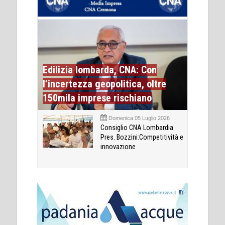
Edilizia lombarda, CNA: Con
l’incertezza geopolitica, oltre
150mila imprese rischiano
Domenica 05 Luglio 2026
Consiglio CNA Lombardia
Pres. Bozzini:Competitività e
innovazione