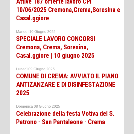
Attive 187 offerte lavoro CPI
10/06/2025 Cremona,Crema,Soresina e
Casal.ggiore
Martedì 10 Giugno 2025
SPECIALE LAVORO CONCORSI
Cremona, Crema, Soresina,
Casal.ggiore | 10 giugno 2025
Lunedì 09 Giugno 2025
COMUNE DI CREMA: AVVIATO IL PIANO
ANTIZANZARE E DI DISINFESTAZIONE
2025
Domenica 08 Giugno 2025
Celebrazione della festa Votiva del S.
Patrono - San Pantaleone - Crema