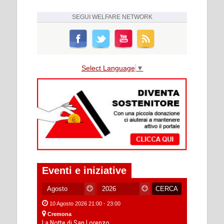
SEGUI
WELFARE NETWORK
Select Language
▼
Eventi e iniziative
10 Agosto 2026 21:00 - 23:00
Cremona
La Notte di San Lorenzo