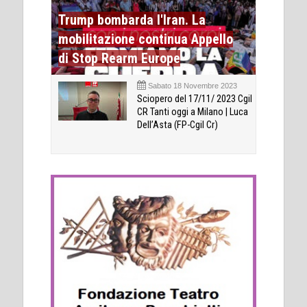
Trump bombarda l'Iran. La
mobilitazione continua Appello
di Stop Rearm Europe
Sabato 18 Novembre 2023
Sciopero del 17/11/ 2023 Cgil
CR Tanti oggi a Milano | Luca
Dell’Asta (FP-Cgil Cr)