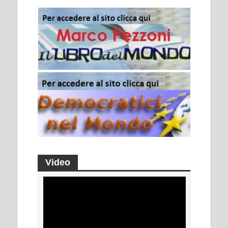
Video