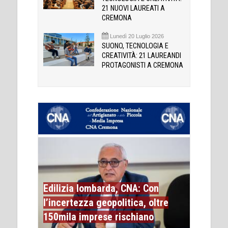
21 NUOVI LAUREATI A
CREMONA
Lunedì 20 Luglio 2026
SUONO, TECNOLOGIA E
CREATIVITÀ: 21 LAUREANDI
PROTAGONISTI A CREMONA
Edilizia lombarda, CNA: Con
l’incertezza geopolitica, oltre
150mila imprese rischiano