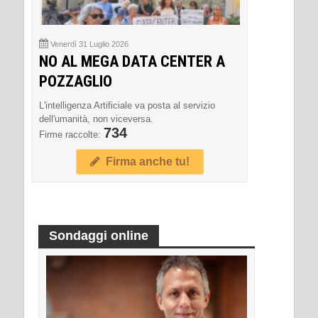
Venerdì 31 Luglio 2026
NO AL MEGA DATA CENTER A
POZZAGLIO
L'intelligenza Artificiale va posta al servizio
dell'umanità, non viceversa.
734
Firme raccolte:
Firma anche tu!
Sondaggi online