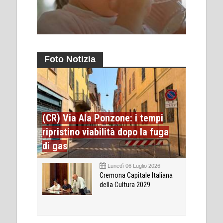
Foto Notizia
(CR) Via Ala Ponzone: i tempi
ripristino viabilità dopo la fuga
di gas
Lunedì 06 Luglio 2026
Cremona Capitale Italiana
della Cultura 2029