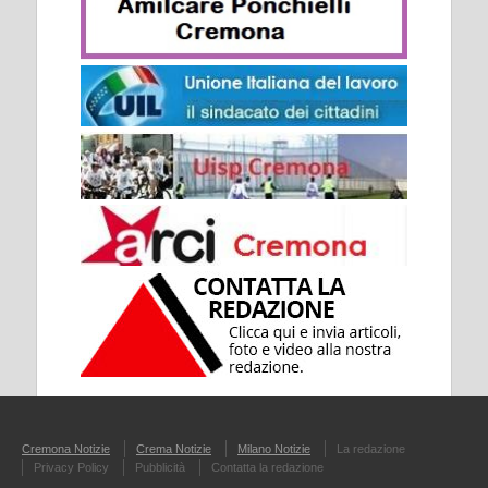
Cremona Notizie
Crema Notizie
Milano Notizie
La redazione
Privacy Policy
Pubblicità
Contatta la redazione