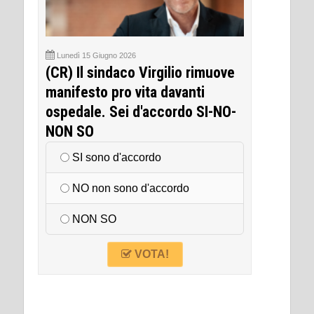
Lunedì 15 Giugno 2026
(CR) Il sindaco Virgilio rimuove
manifesto pro vita davanti
ospedale. Sei d'accordo SI-NO-
NON SO
SI sono d'accordo
NO non sono d'accordo
NON SO
VOTA!