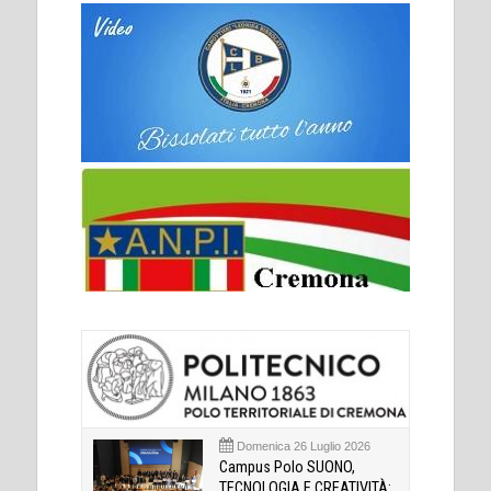
Domenica 26 Luglio 2026
Campus Polo SUONO,
TECNOLOGIA E CREATIVITÀ: