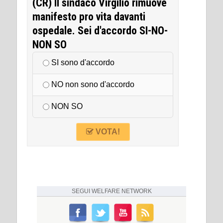
(CR) Il sindaco Virgilio rimuove
manifesto pro vita davanti
ospedale. Sei d'accordo SI-NO-
NON SO
SI sono d'accordo
NO non sono d'accordo
NON SO
VOTA!
SEGUI
WELFARE NETWORK