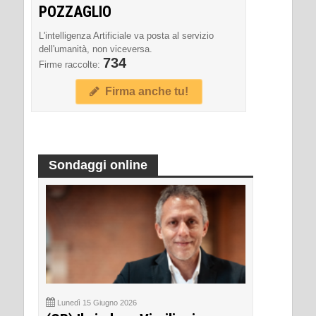
POZZAGLIO
L'intelligenza Artificiale va posta al servizio
dell'umanità, non viceversa.
734
Firme raccolte:
Firma anche tu!
Sondaggi online
Lunedì 15 Giugno 2026