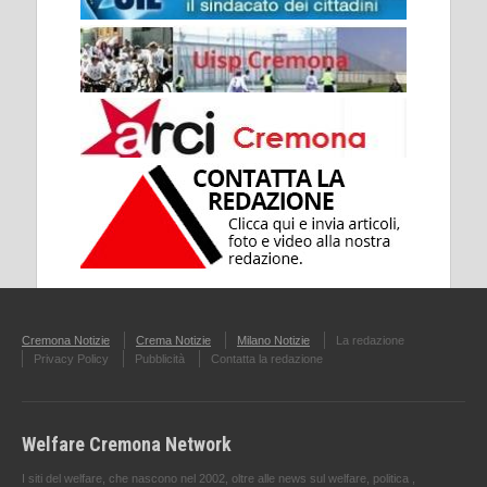
Cremona Notizie
Crema Notizie
Milano Notizie
La redazione
Privacy Policy
Pubblicità
Contatta la redazione
Welfare Cremona Network
I siti del welfare, che nascono nel 2002, oltre alle news sul welfare, politica ,