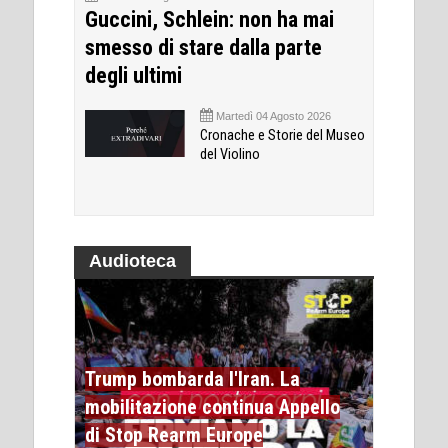
Guccini, Schlein: non ha mai
smesso di stare dalla parte
degli ultimi
Martedì 04 Agosto 2026
Cronache e Storie del Museo
del Violino
Audioteca
Trump bombarda l'Iran. La
mobilitazione continua Appello
di Stop Rearm Europe