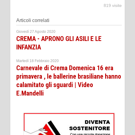
819 visite
Articoli correlati
Giovedì 27 Agosto 2020
CREMA - APRONO GLI ASILI E LE
INFANZIA
Martedì 18 Febbraio 2020
Carnevale di Crema Domenica 16 era
primavera , le ballerine brasiliane hanno
calamitato gli sguardi | Video
E.Mandelli