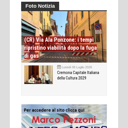
Foto Notizia
(CR) Via Ala Ponzone: i tempi
ripristino viabilità dopo la fuga
di gas
Lunedì 06 Luglio 2026
Cremona Capitale Italiana
della Cultura 2029