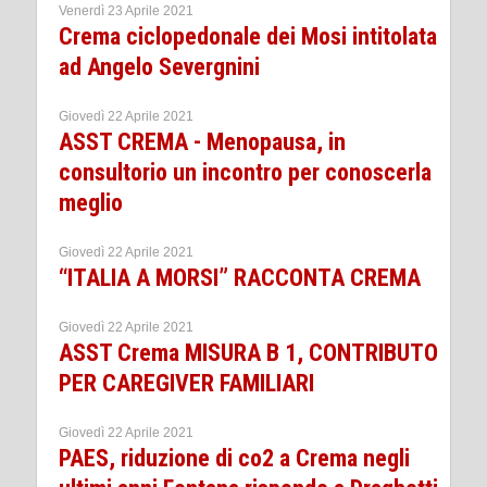
Venerdì 23 Aprile 2021
Crema ciclopedonale dei Mosi intitolata
ad Angelo Severgnini
Giovedì 22 Aprile 2021
ASST CREMA - Menopausa, in
consultorio un incontro per conoscerla
meglio
Giovedì 22 Aprile 2021
“ITALIA A MORSI” RACCONTA CREMA
Giovedì 22 Aprile 2021
ASST Crema MISURA B 1, CONTRIBUTO
PER CAREGIVER FAMILIARI
Giovedì 22 Aprile 2021
PAES, riduzione di co2 a Crema negli