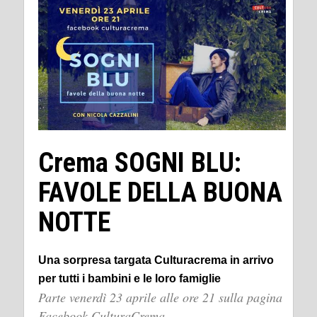
Crema SOGNI BLU:
FAVOLE DELLA BUONA
NOTTE
Una sorpresa targata Culturacrema in arrivo
per tutti i bambini e le loro famiglie
Parte venerdì 23 aprile alle ore 21 sulla pagina
Facebook CulturaCrema