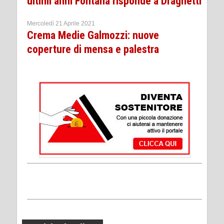
ultimi anni Fontana risponde a Draghetti
Mercoledì 21 Aprile 2021
Crema Medie Galmozzi: nuove
coperture di mensa e palestra