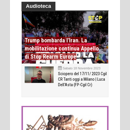
Audioteca
Trump bombarda l'Iran. La
mobilitazione continua Appello
di Stop Rearm Europe
Sabato 18 Novembre 2023
Sciopero del 17/11/ 2023 Cgil
CR Tanti oggi a Milano | Luca
Dell’Asta (FP-Cgil Cr)