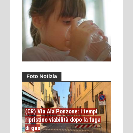
Foto Notizia
(CR) Via Ala Ponzone: i tempi
ripristino viabilità dopo la fuga
di gas