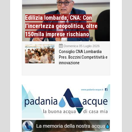
Edilizia lombarda, CNA: Con
l’incertezza geopolitica, oltre
150mila imprese rischiano
Domenica 05 Luglio 2026
Consiglio CNA Lombardia
Pres. Bozzini:Competitività e
innovazione