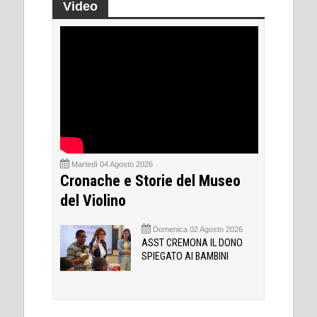
Video
Martedì 04 Agosto 2026
Cronache e Storie del Museo
del Violino
Domenica 02 Agosto 2026
ASST CREMONA IL DONO
SPIEGATO AI BAMBINI