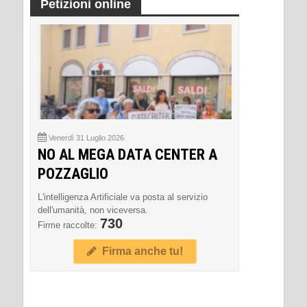
Petizioni online
Venerdì 31 Luglio 2026
NO AL MEGA DATA CENTER A
POZZAGLIO
L'intelligenza Artificiale va posta al servizio
dell'umanità, non viceversa.
730
Firme raccolte:
Firma anche tu!