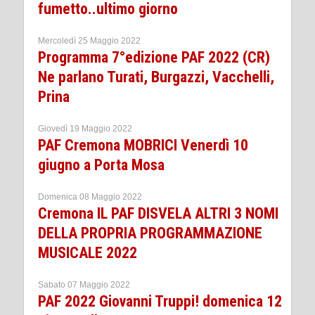
fumetto..ultimo giorno
Mercoledì 25 Maggio 2022
Programma 7°edizione PAF 2022 (CR)
Ne parlano Turati, Burgazzi, Vacchelli,
Prina
Giovedì 19 Maggio 2022
PAF Cremona MOBRICI Venerdì 10
giugno a Porta Mosa
Domenica 08 Maggio 2022
Cremona IL PAF DISVELA ALTRI 3 NOMI
DELLA PROPRIA PROGRAMMAZIONE
MUSICALE 2022
Sabato 07 Maggio 2022
PAF 2022 Giovanni Truppi! domenica 12