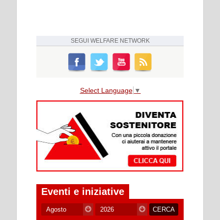
SEGUI
WELFARE NETWORK
Select Language
▼
Eventi e iniziative