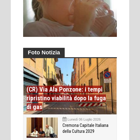
Foto Notizia
(CR) Via Ala Ponzone: i tempi
ripristino viabilità dopo la fuga
di gas
Lunedì 06 Luglio 2026
Cremona Capitale Italiana
della Cultura 2029