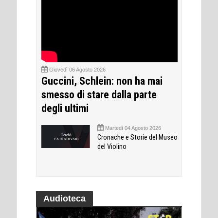
Giovedì 06 Agosto 2026
Guccini, Schlein: non ha mai
smesso di stare dalla parte
degli ultimi
Martedì 04 Agosto 2026
Cronache e Storie del Museo
del Violino
Audioteca