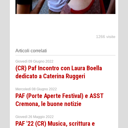
1266 visite
Articoli correlati
Giovedì 09 Giugno 2022
(CR) Paf Incontro con Laura Boella
dedicato a Caterina Ruggeri
Mercoledì 08 Giugno 2022
PAF (Porte Aperte Festival) e ASST
Cremona, le buone notizie
Giovedì 26 Maggio 2022
PAF '22 (CR) Musica, scrittura e