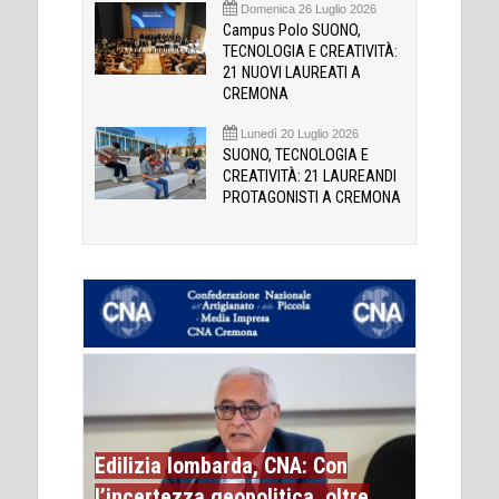
Domenica 26 Luglio 2026
Campus Polo SUONO,
TECNOLOGIA E CREATIVITÀ:
21 NUOVI LAUREATI A
CREMONA
Lunedì 20 Luglio 2026
SUONO, TECNOLOGIA E
CREATIVITÀ: 21 LAUREANDI
PROTAGONISTI A CREMONA
Edilizia lombarda, CNA: Con
l’incertezza geopolitica, oltre