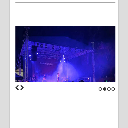
1
2
3
4