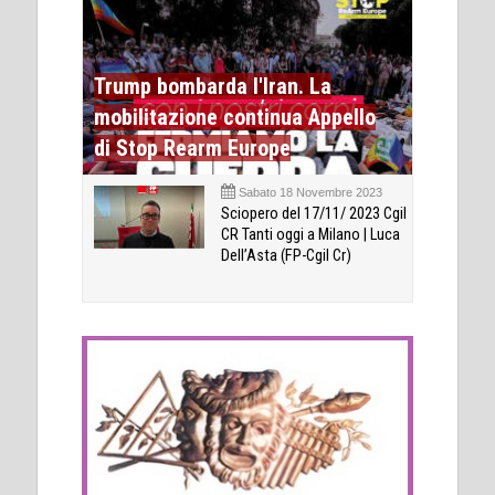
Trump bombarda l'Iran. La
mobilitazione continua Appello
di Stop Rearm Europe
Sabato 18 Novembre 2023
Sciopero del 17/11/ 2023 Cgil
CR Tanti oggi a Milano | Luca
Dell’Asta (FP-Cgil Cr)