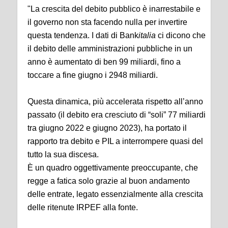
"La crescita del debito pubblico è inarrestabile e
il governo non sta facendo nulla per invertire
questa tendenza. I dati di Bank
italia
ci dicono che
il debito delle amministrazioni pubbliche in un
anno è aumentato di ben 99 miliardi, fino a
toccare a fine giugno i 2948 miliardi.
Questa dinamica, più accelerata rispetto all’anno
passato (il debito era cresciuto di “soli” 77 miliardi
tra giugno 2022 e giugno 2023), ha portato il
rapporto tra debito e PIL a interrompere quasi del
tutto la sua discesa.
È un quadro oggettivamente preoccupante, che
regge a fatica solo grazie al buon andamento
delle entrate, legato essenzialmente alla crescita
delle ritenute IRPEF alla fonte.