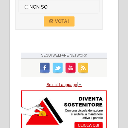
NON SO
VOTA!
SEGUI
WELFARE NETWORK
Select Language
▼