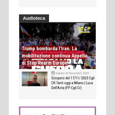
Audioteca
Trump bombarda l'Iran. La
mobilitazione continua Appello
di Stop Rearm Europe
Sabato 18 Novembre 2023
Sciopero del 17/11/ 2023 Cgil
CR Tanti oggi a Milano | Luca
Dell’Asta (FP-Cgil Cr)