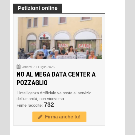
Petizioni online
Venerdì 31 Luglio 2026
NO AL MEGA DATA CENTER A
POZZAGLIO
L'intelligenza Artificiale va posta al servizio
dell'umanità, non viceversa.
732
Firme raccolte:
Firma anche tu!