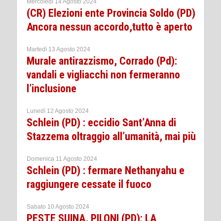
Mercoledì 14 Agosto 2024
(CR) Elezioni ente Provincia Soldo (PD)
Ancora nessun accordo,tutto è aperto
Martedì 13 Agosto 2024
Murale antirazzismo, Corrado (Pd):
vandali e vigliacchi non fermeranno
l’inclusione
Lunedì 12 Agosto 2024
Schlein (PD) : eccidio Sant’Anna di
Stazzema oltraggio all’umanità, mai più
Domenica 11 Agosto 2024
Schlein (PD) : fermare Nethanyahu e
raggiungere cessate il fuoco
Sabato 10 Agosto 2024
PESTE SUINA, PILONI (PD): LA