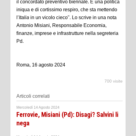
il concordato preventivo biennale. È una politica
iniqua e di cortissimo respiro, che sta mettendo
l’
Italia
in un vicolo cieco". Lo scrive in una nota
Antonio Misiani, Responsabile Economia,
finanze, imprese e infrastrutture nella segreteria
Pd.
Roma, 16 agosto 2024
700 visite
Articoli correlati
Mercoledì 14 Agosto 2024
Ferrovie, Misiani (Pd): Disagi? Salvini li
nega