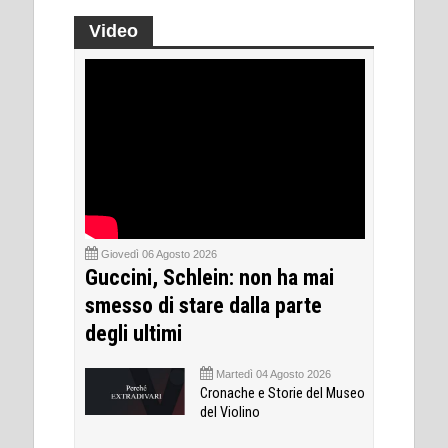
Video
Giovedì 06 Agosto 2026
Guccini, Schlein: non ha mai
smesso di stare dalla parte
degli ultimi
Martedì 04 Agosto 2026
Cronache e Storie del Museo
del Violino