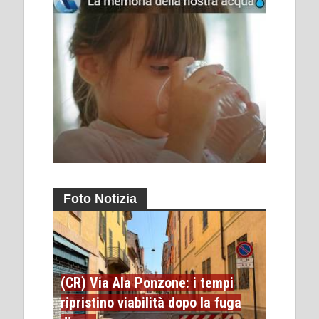
Foto Notizia
(CR) Via Ala Ponzone: i tempi
ripristino viabilità dopo la fuga