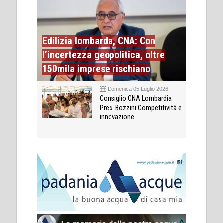
Edilizia lombarda, CNA: Con
l’incertezza geopolitica, oltre
150mila imprese rischiano
Domenica 05 Luglio 2026
Consiglio CNA Lombardia
Pres. Bozzini:Competitività e
innovazione