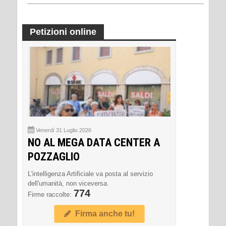
Petizioni online
Venerdì 31 Luglio 2026
NO AL MEGA DATA CENTER A
POZZAGLIO
L'intelligenza Artificiale va posta al servizio
dell'umanità, non viceversa.
774
Firme raccolte:
Firma anche tu!