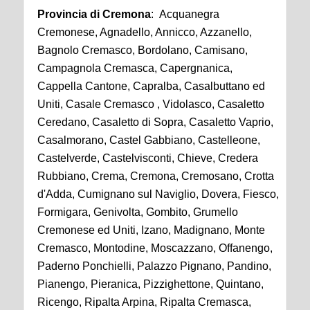
Provincia di Cremona
: Acquanegra
Cremonese, Agnadello, Annicco, Azzanello,
Bagnolo Cremasco, Bordolano, Camisano,
Campagnola Cremasca, Capergnanica,
Cappella Cantone, Capralba, Casalbuttano ed
Uniti, Casale Cremasco , Vidolasco, Casaletto
Ceredano, Casaletto di Sopra, Casaletto Vaprio,
Casalmorano, Castel Gabbiano, Castelleone,
Castelverde, Castelvisconti, Chieve, Credera
Rubbiano, Crema, Cremona, Cremosano, Crotta
d'Adda, Cumignano sul Naviglio, Dovera, Fiesco,
Formigara, Genivolta, Gombito, Grumello
Cremonese ed Uniti, Izano, Madignano, Monte
Cremasco, Montodine, Moscazzano, Offanengo,
Paderno Ponchielli, Palazzo Pignano, Pandino,
Pianengo, Pieranica, Pizzighettone, Quintano,
Ricengo, Ripalta Arpina, Ripalta Cremasca,