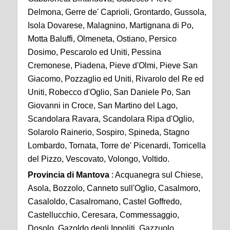
Delmona, Gerre de' Caprioli, Grontardo, Gussola,
Isola Dovarese, Malagnino, Martignana di Po,
Motta Baluffi, Olmeneta, Ostiano, Persico
Dosimo, Pescarolo ed Uniti, Pessina
Cremonese, Piadena, Pieve d'Olmi, Pieve San
Giacomo, Pozzaglio ed Uniti, Rivarolo del Re ed
Uniti, Robecco d'Oglio, San Daniele Po, San
Giovanni in Croce, San Martino del Lago,
Scandolara Ravara, Scandolara Ripa d'Oglio,
Solarolo Rainerio, Sospiro, Spineda, Stagno
Lombardo, Tornata, Torre de' Picenardi, Torricella
del Pizzo, Vescovato, Volongo, Voltido.
Provincia di Mantova
: Acquanegra sul Chiese,
Asola, Bozzolo, Canneto sull'Oglio, Casalmoro,
Casaloldo, Casalromano, Castel Goffredo,
Castellucchio, Ceresara, Commessaggio,
Dosolo, Gazoldo degli Ippoliti, Gazzuolo,