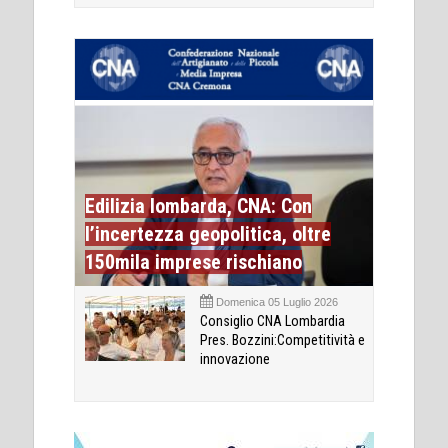
Edilizia lombarda, CNA: Con
l’incertezza geopolitica, oltre
150mila imprese rischiano
Domenica 05 Luglio 2026
Consiglio CNA Lombardia
Pres. Bozzini:Competitività e
innovazione