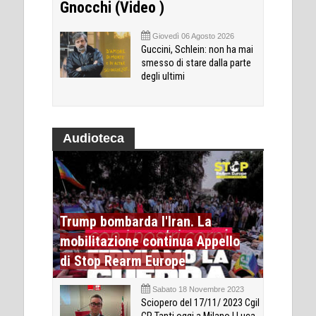
Gnocchi (Video )
Giovedì 06 Agosto 2026
Guccini, Schlein: non ha mai
smesso di stare dalla parte
degli ultimi
Audioteca
Trump bombarda l'Iran. La
mobilitazione continua Appello
di Stop Rearm Europe
Sabato 18 Novembre 2023
Sciopero del 17/11/ 2023 Cgil