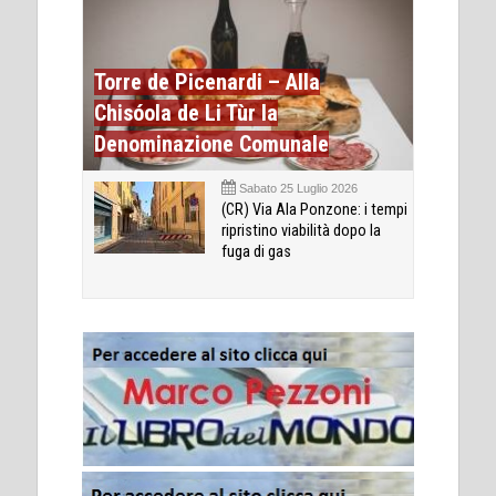
Torre de Picenardi – Alla
Chisóola de Li Tùr la
Denominazione Comunale
Sabato 25 Luglio 2026
(CR) Via Ala Ponzone: i tempi
ripristino viabilità dopo la
fuga di gas