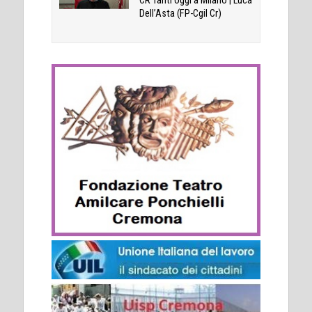
CR Tanti oggi a Milano | Luca
Dell’Asta (FP-Cgil Cr)