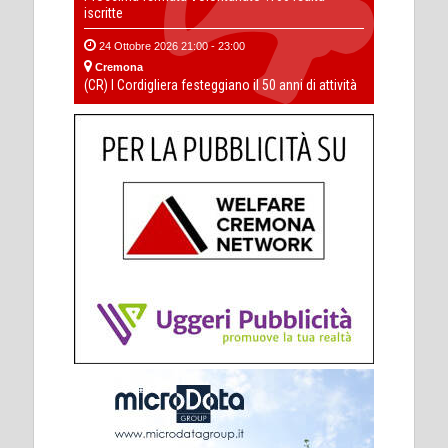
iscritte
24 Ottobre 2026 21:00 - 23:00
Cremona
(CR) I Cordigliera festeggiano il 50 anni di attività