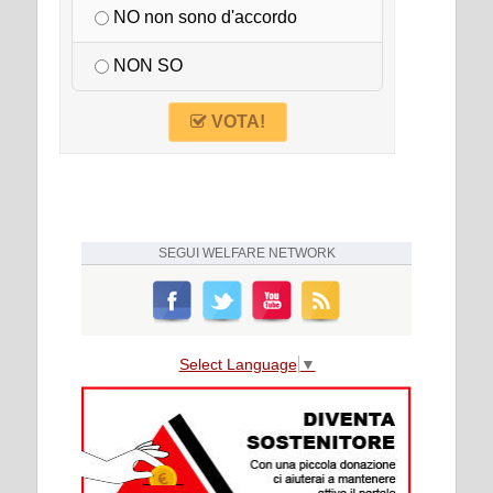
NO non sono d'accordo
NON SO
VOTA!
SEGUI
WELFARE NETWORK
Select Language
▼