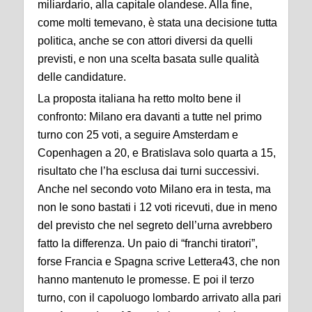
miliardario, alla capitale olandese. Alla fine,
come molti temevano, è stata una decisione tutta
politica, anche se con attori diversi da quelli
previsti, e non una scelta basata sulle qualità
delle candidature.
La proposta italiana ha retto molto bene il
confronto: Milano era davanti a tutte nel primo
turno con 25 voti, a seguire Amsterdam e
Copenhagen a 20, e Bratislava solo quarta a 15,
risultato che l’ha esclusa dai turni successivi.
Anche nel secondo voto Milano era in testa, ma
non le sono bastati i 12 voti ricevuti, due in meno
del previsto che nel segreto dell’urna avrebbero
fatto la differenza. Un paio di “franchi tiratori”,
forse Francia e Spagna scrive Lettera43, che non
hanno mantenuto le promesse. E poi il terzo
turno, con il capoluogo lombardo arrivato alla pari