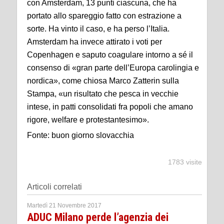
con Amsterdam, 13 punti ciascuna, che ha
portato allo spareggio fatto con estrazione a
sorte. Ha vinto il caso, e ha perso l’Italia.
Amsterdam ha invece attirato i voti per
Copenhagen e saputo coagulare intorno a sé il
consenso di «gran parte dell’Europa carolingia e
nordica», come chiosa Marco Zatterin sulla
Stampa, «un risultato che pesca in vecchie
intese, in patti consolidati fra popoli che amano
rigore, welfare e protestantesimo».
Fonte: buon giorno slovacchia
1783 visite
Articoli correlati
Martedì 21 Novembre 2017
ADUC Milano perde l’agenzia dei