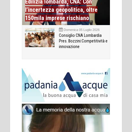
Edilizia lombarda, CNA: Con
l’incertezza geopolitica, oltre
150mila imprese rischiano
Domenica 05 Luglio 2026
Consiglio CNA Lombardia
Pres. Bozzini:Competitività e
innovazione