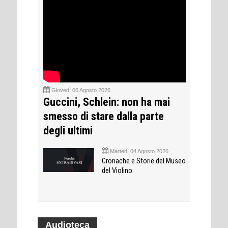
Giovedì 06 Agosto 2026
Guccini, Schlein: non ha mai
smesso di stare dalla parte
degli ultimi
Martedì 04 Agosto 2026
Cronache e Storie del Museo
del Violino
Audioteca