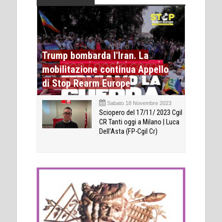
Trump bombarda l'Iran. La
mobilitazione continua Appello
di Stop Rearm Europe
Sabato 18 Novembre 2023
Sciopero del 17/11/ 2023 Cgil
CR Tanti oggi a Milano | Luca
Dell’Asta (FP-Cgil Cr)