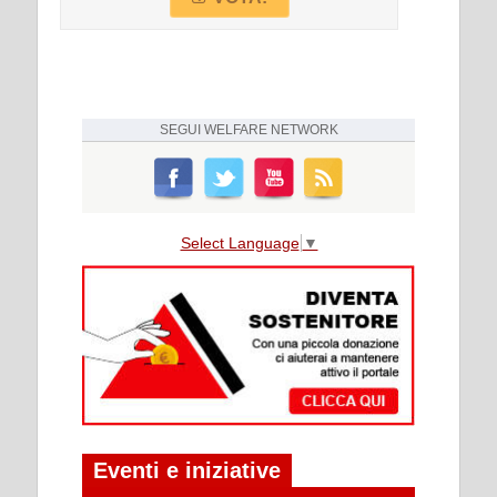
SEGUI
WELFARE NETWORK
Select Language
▼
Eventi e iniziative