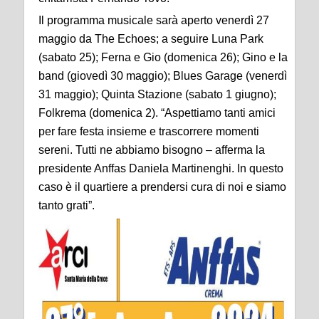
Il programma musicale sarà aperto venerdì 27
maggio da The Echoes; a seguire Luna Park
(sabato 25); Ferna e Gio (domenica 26); Gino e la
band (giovedì 30 maggio); Blues Garage (venerdì
31 maggio); Quinta Stazione (sabato 1 giugno);
Folkrema (domenica 2). “Aspettiamo tanti amici
per fare festa insieme e trascorrere momenti
sereni. Tutti ne abbiamo bisogno – afferma la
presidente Anffas Daniela Martinenghi. In questo
caso è il quartiere a prendersi cura di noi e siamo
tanto grati”.