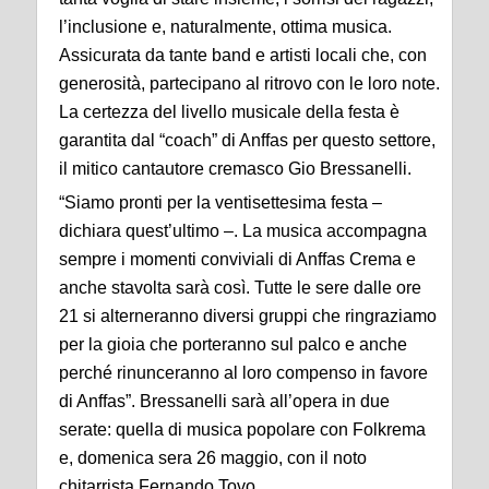
l’inclusione e, naturalmente, ottima musica.
Assicurata da tante band e artisti locali che, con
generosità, partecipano al ritrovo con le loro note.
La certezza del livello musicale della festa è
garantita dal “coach” di Anffas per questo settore,
il mitico cantautore cremasco Gio Bressanelli.
“Siamo pronti per la ventisettesima festa –
dichiara quest’ultimo –. La musica accompagna
sempre i momenti conviviali di Anffas Crema e
anche stavolta sarà così. Tutte le sere dalle ore
21 si alterneranno diversi gruppi che ringraziamo
per la gioia che porteranno sul palco e anche
perché rinunceranno al loro compenso in favore
di Anffas”. Bressanelli sarà all’opera in due
serate: quella di musica popolare con Folkrema
e, domenica sera 26 maggio, con il noto
chitarrista Fernando Tovo.