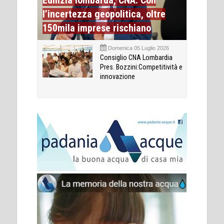
Edilizia lombarda, CNA: Con
l’incertezza geopolitica, oltre
150mila imprese rischiano
Domenica 05 Luglio 2026
Consiglio CNA Lombardia
Pres. Bozzini:Competitività e
innovazione