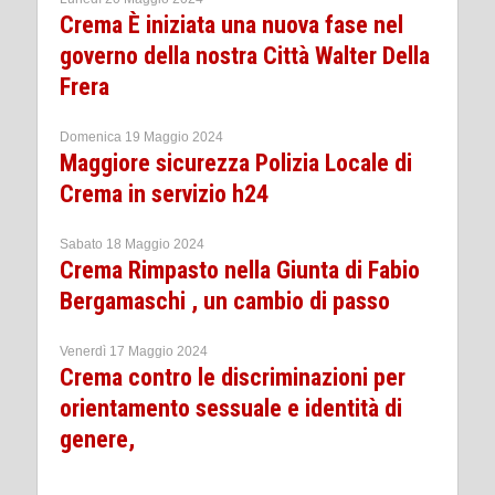
Crema È iniziata una nuova fase nel
governo della nostra Città Walter Della
Frera
Domenica 19 Maggio 2024
Maggiore sicurezza Polizia Locale di
Crema in servizio h24
Sabato 18 Maggio 2024
Crema Rimpasto nella Giunta di Fabio
Bergamaschi , un cambio di passo
Venerdì 17 Maggio 2024
Crema contro le discriminazioni per
orientamento sessuale e identità di
genere,