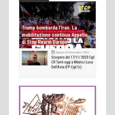
Trump bombarda l'Iran. La
mobilitazione continua Appello
di Stop Rearm Europe
Sabato 18 Novembre 2023
Sciopero del 17/11/ 2023 Cgil
CR Tanti oggi a Milano | Luca
Dell’Asta (FP-Cgil Cr)