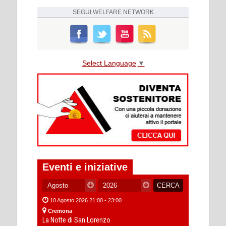
SEGUI
WELFARE NETWORK
Select Language
▼
Eventi e iniziative
10 Agosto 2026 21:00 - 23:00
Cremona
La Notte di San Lorenzo