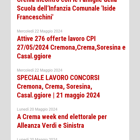
Scuola dell’Infanzia Comunale 'Iside
Franceschini'
Mercoledì 22 Maggio 2024
Attive 276 offerte lavoro CPI
27/05/2024 Cremona,Crema,Soresina e
Casal.ggiore
Mercoledì 22 Maggio 2024
SPECIALE LAVORO CONCORSI
Cremona, Crema, Soresina,
Casal.ggiore | 21 maggio 2024
Lunedì 20 Maggio 2024
A Crema week end elettorale per
Alleanza Verdi e Sinistra
Lunedì 20 Maggio 2024