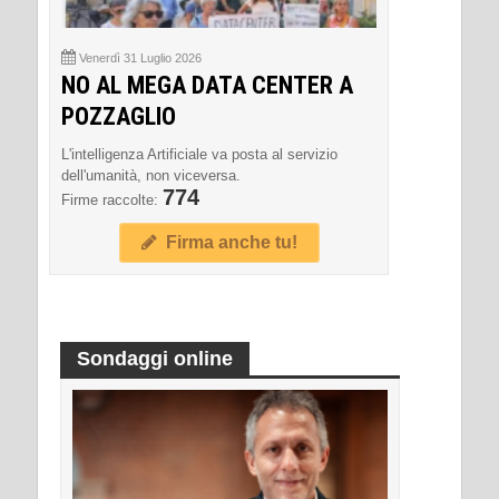
Venerdì 31 Luglio 2026
NO AL MEGA DATA CENTER A
POZZAGLIO
L'intelligenza Artificiale va posta al servizio
dell'umanità, non viceversa.
774
Firme raccolte:
Firma anche tu!
Sondaggi online