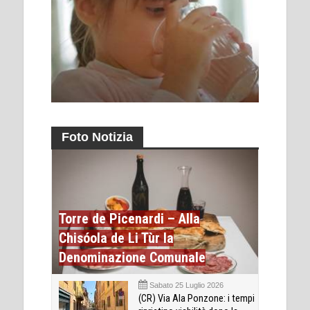
Foto Notizia
Torre de Picenardi – Alla
Chisóola de Li Tùr la
Denominazione Comunale
Sabato 25 Luglio 2026
(CR) Via Ala Ponzone: i tempi