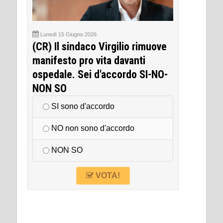
Lunedì 15 Giugno 2026
(CR) Il sindaco Virgilio rimuove
manifesto pro vita davanti
ospedale. Sei d'accordo SI-NO-
NON SO
SI sono d'accordo
NO non sono d'accordo
NON SO
VOTA!