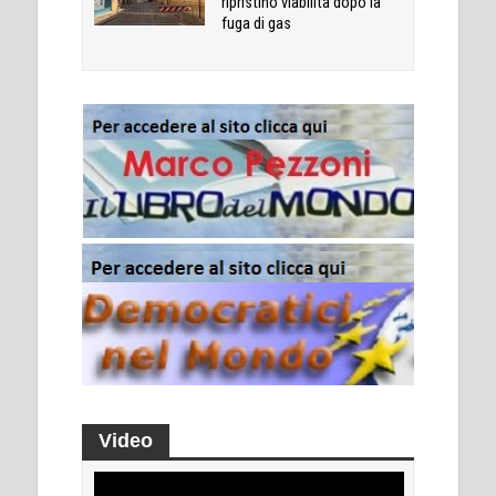
ripristino viabilità dopo la
fuga di gas
Video