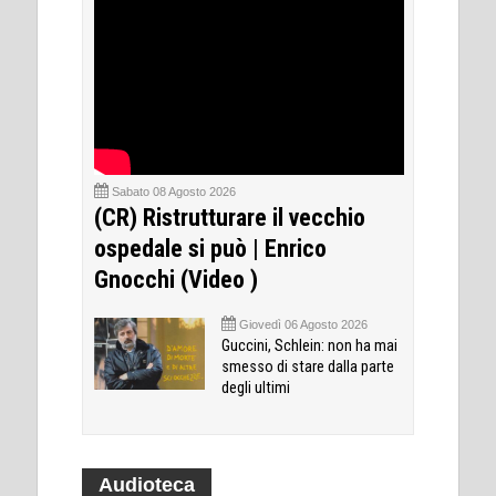
Sabato 08 Agosto 2026
(CR) Ristrutturare il vecchio
ospedale si può | Enrico
Gnocchi (Video )
Giovedì 06 Agosto 2026
Guccini, Schlein: non ha mai
smesso di stare dalla parte
degli ultimi
Audioteca