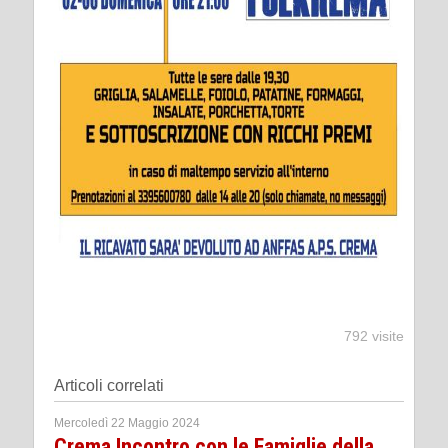
792 visite
Articoli correlati
Mercoledì 22 Maggio 2024
Crema Incontro con le Famiglie della