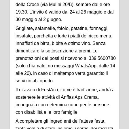
della Croce (via Mulini 20/B), sempre dalle ore
19.30. L’invito è valido dal 24 al 26 maggio e dal
30 maggio al 2 giugno.
Grigliate, salamelle, foiolo, patatine, formaggi,
insalate, porchetta e torte i piatti del ricco menù,
innaffiati da birra, bibite e ottimo vino. Senza
dimenticare la sottoscrizione a premi. Le
prenotazioni dei posti si ricevono al 339.5600780
(solo chiamate, no messaggi WhatsApp, dalle 14
alle 20). In caso di maltempo verrà garantito il
servizio al coperto.
Il ricavato di FestArci, come è tradizione, andrà a
sostenere le attività di Anffas Aps Crema,
impegnata con determinazione per le persone
con disabilità e le loro famiglie.
A completare gli ingredienti dell’attesa festa,
tanta voglia di stare insieme, i sorrisi dei ragazzi,