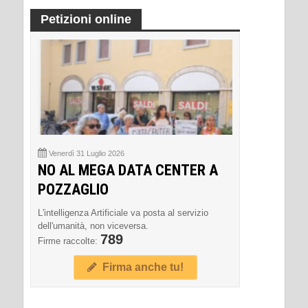
Petizioni online
Venerdì 31 Luglio 2026
NO AL MEGA DATA CENTER A
POZZAGLIO
L'intelligenza Artificiale va posta al servizio
dell'umanità, non viceversa.
789
Firme raccolte:
Firma anche tu!