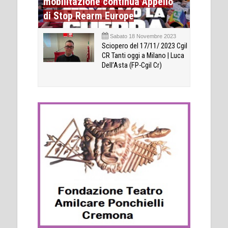
mobilitazione continua Appello
di Stop Rearm Europe
Sabato 18 Novembre 2023
Sciopero del 17/11/ 2023 Cgil
CR Tanti oggi a Milano | Luca
Dell’Asta (FP-Cgil Cr)