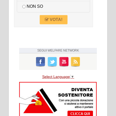
NON SO
VOTA!
SEGUI
WELFARE NETWORK
Select Language
▼