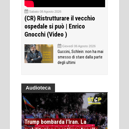
Sabato 08 Agosto 2026
(CR) Ristrutturare il vecchio
ospedale si può | Enrico
Gnocchi (Video )
Giovedì 06 Agosto 2026
Guccini, Schlein: non ha mai
smesso di stare dalla parte
degli ultimi
Audioteca
Trump bombarda l'Iran. La