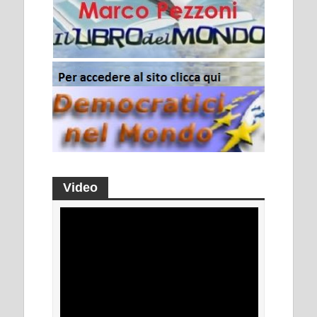
Video