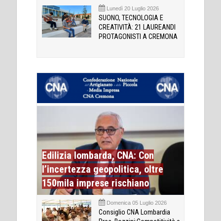
Lunedì 20 Luglio 2026
SUONO, TECNOLOGIA E
CREATIVITÀ: 21 LAUREANDI
PROTAGONISTI A CREMONA
Edilizia lombarda, CNA: Con
l’incertezza geopolitica, oltre
150mila imprese rischiano
Domenica 05 Luglio 2026
Consiglio CNA Lombardia