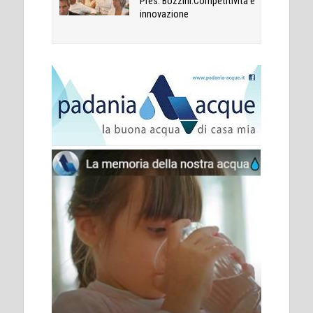
Pres. Bozzini:Competitività e
innovazione