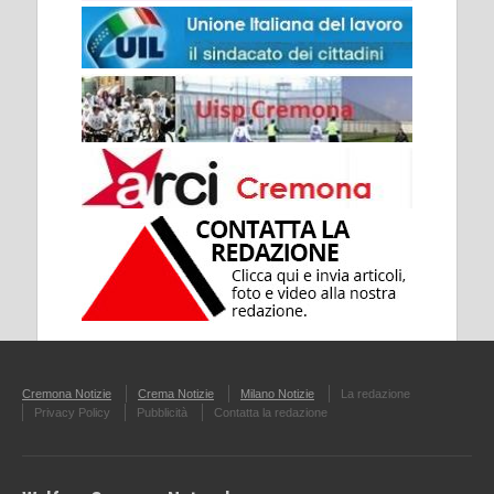
Cremona Notizie
Crema Notizie
Milano Notizie
La redazione
Privacy Policy
Pubblicità
Contatta la redazione