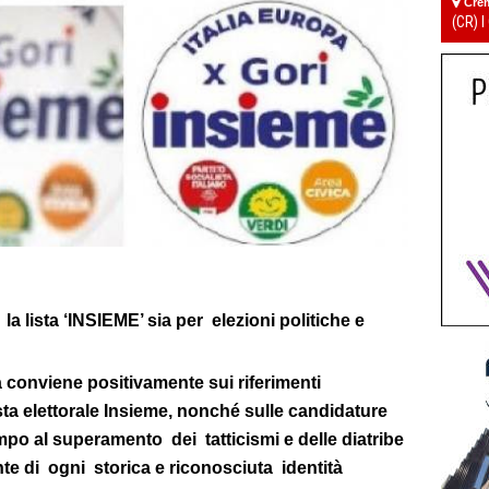
Cre
(CR) I
la lista ‘INSIEME’ sia per elezioni politiche e
 conviene positivamente sui riferimenti
Lista elettorale Insieme, nonché sulle candidature
o al superamento dei tatticismi e delle diatribe
nte di ogni storica e riconosciuta identità