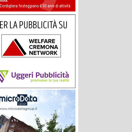
mona
 Cordigliera festeggiano il 50 anni di attività