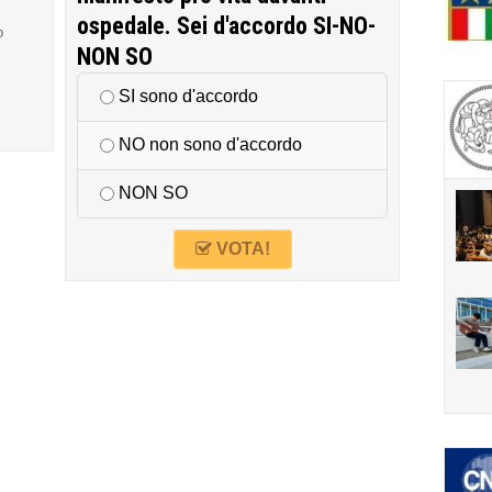
ospedale. Sei d'accordo SI-NO-
o
NON SO
SI sono d'accordo
NO non sono d'accordo
NON SO
VOTA!