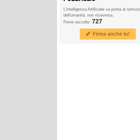
L'intelligenza Artificiale va posta al servizi
dell'umanità, non viceversa.
727
Firme raccolte:
Firma anche tu!