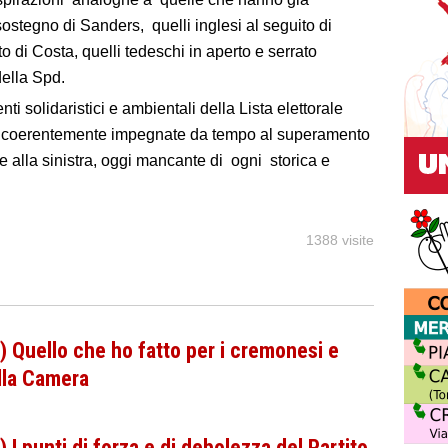
ostegno di Sanders, quelli inglesi al seguito di
o di Costa, quelli tedeschi in aperto e serrato
della Spd.
ti solidaristici e ambientali della Lista elettorale
e coerentemente impegnate da tempo al superamento
rne alla sinistra, oggi mancante di ogni storica e
1388 visite
) Quello che ho fatto per i cremonesi e
alla Camera
 I punti di forza e di debolezza del Partito