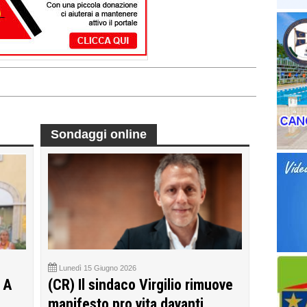
Sondaggi online
Lunedì 15 Giugno 2026
 A
(CR) Il sindaco Virgilio rimuove
manifesto pro vita davanti