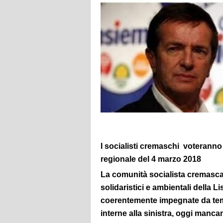
I socialisti cremaschi voteranno 
regionale del 4 marzo 2018
La comunità socialista cremasca
solidaristici e ambientali della 
coerentemente impegnate da temp
interne alla sinistra, oggi manca