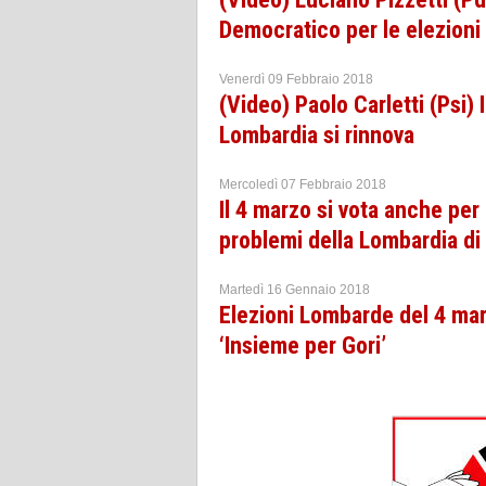
Democratico per le elezioni
Venerdì 09 Febbraio 2018
(Video) Paolo Carletti (Psi)
Lombardia si rinnova
Mercoledì 07 Febbraio 2018
Il 4 marzo si vota anche per
problemi della Lombardia di 
Martedì 16 Gennaio 2018
Elezioni Lombarde del 4 marz
‘Insieme per Gori’