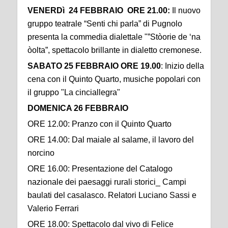
VENERDì 24 FEBBRAIO ORE 21.00:
Il nuovo
gruppo teatrale “Senti chi parla” di Pugnolo
presenta la commedia dialettale "”Stòorie de ‘na
òolta”, spettacolo brillante in dialetto cremonese.
SABATO 25 FEBBRAIO ORE 19.00
: Inizio della
cena con il Quinto Quarto, musiche popolari con
il gruppo "La cinciallegra"
DOMENICA 26 FEBBRAIO
ORE 12.00: Pranzo con il Quinto Quarto
ORE 14.00: Dal maiale al salame, il lavoro del
norcino
ORE 16.00: Presentazione del Catalogo
nazionale dei paesaggi rurali storici_ Campi
baulati del casalasco. Relatori Luciano Sassi e
Valerio Ferrari
ORE 18.00: Spettacolo dal vivo di Felice