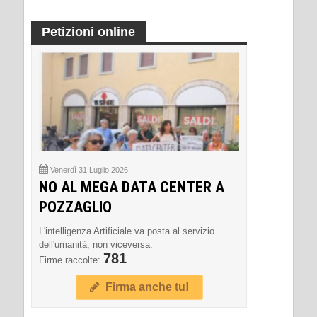
Petizioni online
Venerdì 31 Luglio 2026
NO AL MEGA DATA CENTER A
POZZAGLIO
L'intelligenza Artificiale va posta al servizio
dell'umanità, non viceversa.
781
Firme raccolte:
Firma anche tu!