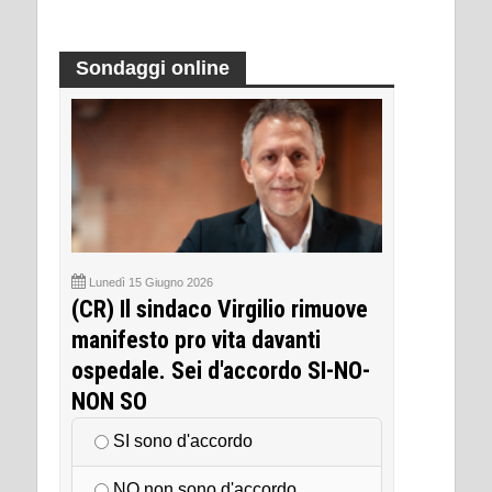
Sondaggi online
Lunedì 15 Giugno 2026
(CR) Il sindaco Virgilio rimuove
manifesto pro vita davanti
ospedale. Sei d'accordo SI-NO-
NON SO
SI sono d'accordo
NO non sono d'accordo