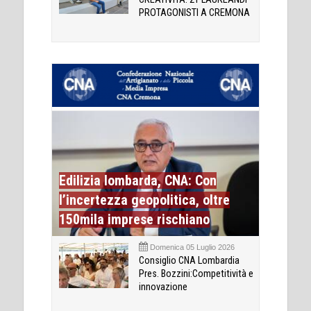
PROTAGONISTI A CREMONA
Edilizia lombarda, CNA: Con
l’incertezza geopolitica, oltre
150mila imprese rischiano
Domenica 05 Luglio 2026
Consiglio CNA Lombardia
Pres. Bozzini:Competitività e
innovazione